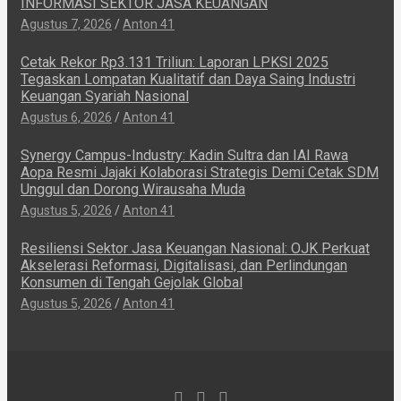
INFORMASI SEKTOR JASA KEUANGAN
Agustus 7, 2026
Anton 41
Cetak Rekor Rp3.131 Triliun: Laporan LPKSI 2025
Tegaskan Lompatan Kualitatif dan Daya Saing Industri
Keuangan Syariah Nasional
Agustus 6, 2026
Anton 41
Synergy Campus-Industry: Kadin Sultra dan IAI Rawa
Aopa Resmi Jajaki Kolaborasi Strategis Demi Cetak SDM
Unggul dan Dorong Wirausaha Muda
Agustus 5, 2026
Anton 41
Resiliensi Sektor Jasa Keuangan Nasional: OJK Perkuat
Akselerasi Reformasi, Digitalisasi, dan Perlindungan
Konsumen di Tengah Gejolak Global
Agustus 5, 2026
Anton 41