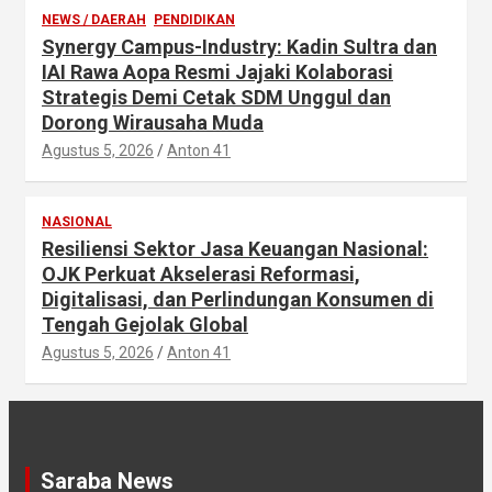
NEWS / DAERAH
PENDIDIKAN
Synergy Campus-Industry: Kadin Sultra dan
IAI Rawa Aopa Resmi Jajaki Kolaborasi
Strategis Demi Cetak SDM Unggul dan
Dorong Wirausaha Muda
Agustus 5, 2026
Anton 41
NASIONAL
Resiliensi Sektor Jasa Keuangan Nasional:
OJK Perkuat Akselerasi Reformasi,
Digitalisasi, dan Perlindungan Konsumen di
Tengah Gejolak Global
Agustus 5, 2026
Anton 41
Saraba News