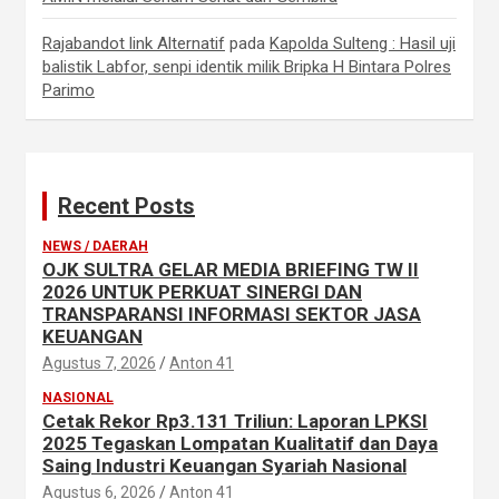
Rajabandot link Alternatif
pada
Kapolda Sulteng : Hasil uji
balistik Labfor, senpi identik milik Bripka H Bintara Polres
Parimo
Recent Posts
NEWS / DAERAH
OJK SULTRA GELAR MEDIA BRIEFING TW II
2026 UNTUK PERKUAT SINERGI DAN
TRANSPARANSI INFORMASI SEKTOR JASA
KEUANGAN
Agustus 7, 2026
Anton 41
NASIONAL
Cetak Rekor Rp3.131 Triliun: Laporan LPKSI
2025 Tegaskan Lompatan Kualitatif dan Daya
Saing Industri Keuangan Syariah Nasional
Agustus 6, 2026
Anton 41