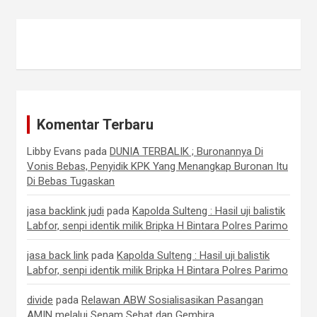
Komentar Terbaru
Libby Evans
pada
DUNIA TERBALIK ; Buronannya Di
Vonis Bebas, Penyidik KPK Yang Menangkap Buronan Itu
Di Bebas Tugaskan
jasa backlink judi
pada
Kapolda Sulteng : Hasil uji balistik
Labfor, senpi identik milik Bripka H Bintara Polres Parimo
jasa back link
pada
Kapolda Sulteng : Hasil uji balistik
Labfor, senpi identik milik Bripka H Bintara Polres Parimo
divide
pada
Relawan ABW Sosialisasikan Pasangan
AMIN melalui Senam Sehat dan Gembira