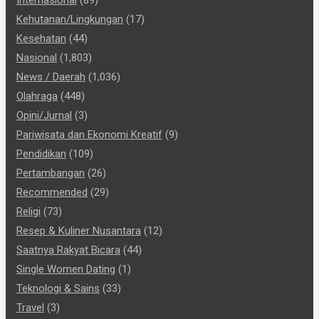
Internasional
(89)
Kehutanan/Lingkungan
(17)
Kesehatan
(44)
Nasional
(1,803)
News / Daerah
(1,036)
Olahraga
(448)
Opini/Jurnal
(3)
Pariwisata dan Ekonomi Kreatif
(9)
Pendidikan
(109)
Pertambangan
(26)
Recommended
(29)
Religi
(73)
Resep & Kuliner Nusantara
(12)
Saatnya Rakyat Bicara
(44)
Single Women Dating
(1)
Teknologi & Sains
(33)
Travel
(3)