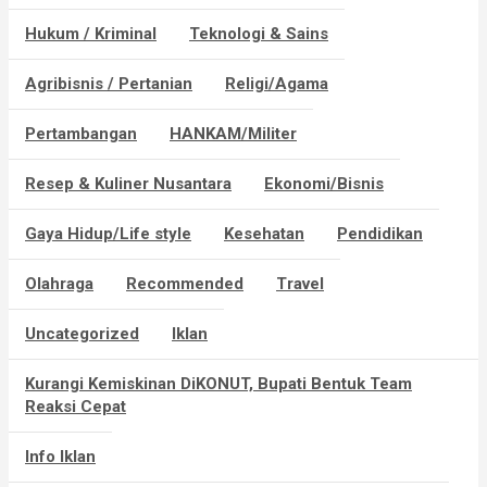
Hukum / Kriminal
Teknologi & Sains
Agribisnis / Pertanian
Religi/Agama
Pertambangan
HANKAM/Militer
Resep & Kuliner Nusantara
Ekonomi/Bisnis
Gaya Hidup/Life style
Kesehatan
Pendidikan
Olahraga
Recommended
Travel
Uncategorized
Iklan
Kurangi Kemiskinan DiKONUT, Bupati Bentuk Team
Reaksi Cepat
Info Iklan