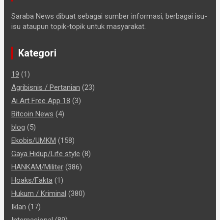
Saraba News dibuat sebagai sumber informasi, berbagai isu-
isu ataupun topik-topik untuk masyarakat.
Kategori
19
(1)
Agribisnis / Pertanian
(23)
Ai Art Free App 18
(3)
Bitcoin News
(4)
blog
(5)
Ekobis/UMKM
(158)
Gaya Hidup/Life style
(8)
HANKAM/Militer
(386)
Hoaks/Fakta
(1)
Hukum / Kriminal
(380)
Iklan
(17)