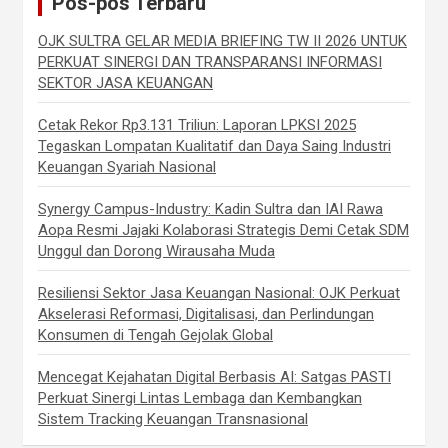
Pos-pos Terbaru
OJK SULTRA GELAR MEDIA BRIEFING TW II 2026 UNTUK
PERKUAT SINERGI DAN TRANSPARANSI INFORMASI
SEKTOR JASA KEUANGAN
Cetak Rekor Rp3.131 Triliun: Laporan LPKSI 2025
Tegaskan Lompatan Kualitatif dan Daya Saing Industri
Keuangan Syariah Nasional
Synergy Campus-Industry: Kadin Sultra dan IAI Rawa
Aopa Resmi Jajaki Kolaborasi Strategis Demi Cetak SDM
Unggul dan Dorong Wirausaha Muda
Resiliensi Sektor Jasa Keuangan Nasional: OJK Perkuat
Akselerasi Reformasi, Digitalisasi, dan Perlindungan
Konsumen di Tengah Gejolak Global
Mencegat Kejahatan Digital Berbasis AI: Satgas PASTI
Perkuat Sinergi Lintas Lembaga dan Kembangkan
Sistem Tracking Keuangan Transnasional