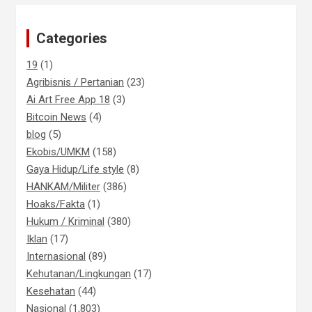
Categories
19
(1)
Agribisnis / Pertanian
(23)
Ai Art Free App 18
(3)
Bitcoin News
(4)
blog
(5)
Ekobis/UMKM
(158)
Gaya Hidup/Life style
(8)
HANKAM/Militer
(386)
Hoaks/Fakta
(1)
Hukum / Kriminal
(380)
Iklan
(17)
Internasional
(89)
Kehutanan/Lingkungan
(17)
Kesehatan
(44)
Nasional
(1,803)