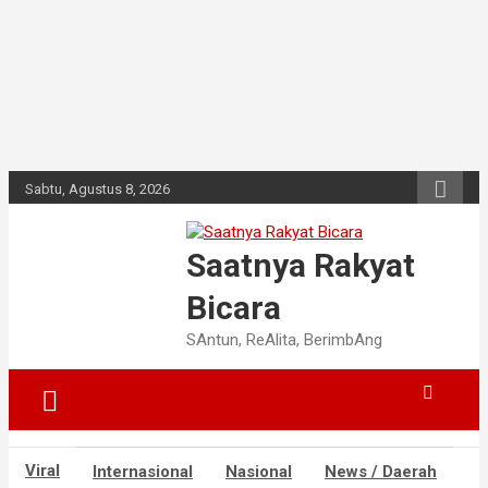
Sabtu, Agustus 8, 2026
Saatnya Rakyat
Bicara
SAntun, ReAlita, BerimbAng
Viral
Internasional
Nasional
News / Daerah