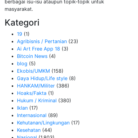
berbagai isu-isu ataupun topik-topik untuk
masyarakat.
Kategori
19
(1)
Agribisnis / Pertanian
(23)
Ai Art Free App 18
(3)
Bitcoin News
(4)
blog
(5)
Ekobis/UMKM
(158)
Gaya Hidup/Life style
(8)
HANKAM/Militer
(386)
Hoaks/Fakta
(1)
Hukum / Kriminal
(380)
Iklan
(17)
Internasional
(89)
Kehutanan/Lingkungan
(17)
Kesehatan
(44)
Nasional
(1,803)