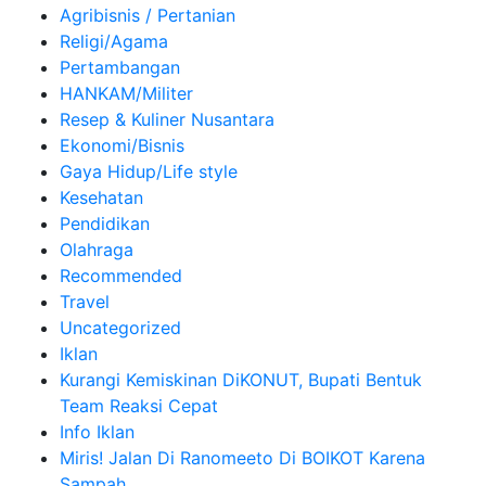
Agribisnis / Pertanian
Religi/Agama
Pertambangan
HANKAM/Militer
Resep & Kuliner Nusantara
Ekonomi/Bisnis
Gaya Hidup/Life style
Kesehatan
Pendidikan
Olahraga
Recommended
Travel
Uncategorized
Iklan
Kurangi Kemiskinan DiKONUT, Bupati Bentuk
Team Reaksi Cepat
Info Iklan
Miris! Jalan Di Ranomeeto Di BOIKOT Karena
Sampah