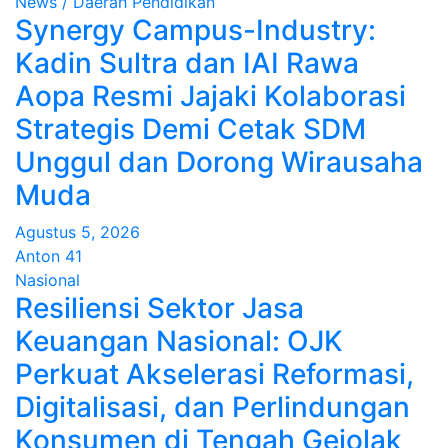
News / Daerah
Pendidikan
Synergy Campus-Industry:
Kadin Sultra dan IAI Rawa
Aopa Resmi Jajaki Kolaborasi
Strategis Demi Cetak SDM
Unggul dan Dorong Wirausaha
Muda
Agustus 5, 2026
Anton 41
Nasional
Resiliensi Sektor Jasa
Keuangan Nasional: OJK
Perkuat Akselerasi Reformasi,
Digitalisasi, dan Perlindungan
Konsumen di Tengah Gejolak