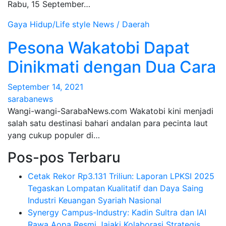
Rabu, 15 September…
Gaya Hidup/Life style
News / Daerah
Pesona Wakatobi Dapat
Dinikmati dengan Dua Cara
September 14, 2021
sarabanews
Wangi-wangi-SarabaNews.com Wakatobi kini menjadi
salah satu destinasi bahari andalan para pecinta laut
yang cukup populer di…
Pos-pos Terbaru
Cetak Rekor Rp3.131 Triliun: Laporan LPKSI 2025
Tegaskan Lompatan Kualitatif dan Daya Saing
Industri Keuangan Syariah Nasional
Synergy Campus-Industry: Kadin Sultra dan IAI
Rawa Aopa Resmi Jajaki Kolaborasi Strategis