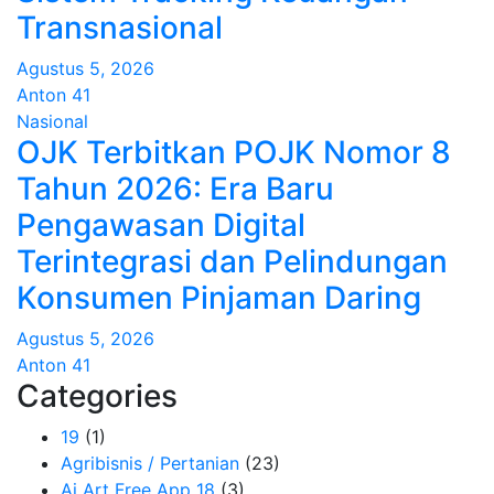
Transnasional
Agustus 5, 2026
Anton 41
Nasional
OJK Terbitkan POJK Nomor 8
Tahun 2026: Era Baru
Pengawasan Digital
Terintegrasi dan Pelindungan
Konsumen Pinjaman Daring
Agustus 5, 2026
Anton 41
Categories
19
(1)
Agribisnis / Pertanian
(23)
Ai Art Free App 18
(3)