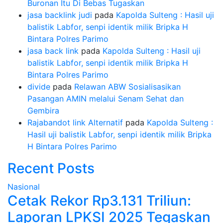
Buronan Itu Di Bebas Tugaskan
jasa backlink judi
pada
Kapolda Sulteng : Hasil uji
balistik Labfor, senpi identik milik Bripka H
Bintara Polres Parimo
jasa back link
pada
Kapolda Sulteng : Hasil uji
balistik Labfor, senpi identik milik Bripka H
Bintara Polres Parimo
divide
pada
Relawan ABW Sosialisasikan
Pasangan AMIN melalui Senam Sehat dan
Gembira
Rajabandot link Alternatif
pada
Kapolda Sulteng :
Hasil uji balistik Labfor, senpi identik milik Bripka
H Bintara Polres Parimo
Recent Posts
Nasional
Cetak Rekor Rp3.131 Triliun:
Laporan LPKSI 2025 Tegaskan