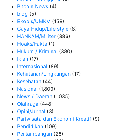
Bitcoin News
(4)
blog
(5)
Ekobis/UMKM
(158)
Gaya Hidup/Life style
(8)
HANKAM/Militer
(386)
Hoaks/Fakta
(1)
Hukum / Kriminal
(380)
Iklan
(17)
Internasional
(89)
Kehutanan/Lingkungan
(17)
Kesehatan
(44)
Nasional
(1,803)
News / Daerah
(1,035)
Olahraga
(448)
Opini/Jurnal
(3)
Pariwisata dan Ekonomi Kreatif
(9)
Pendidikan
(109)
Pertambangan
(26)