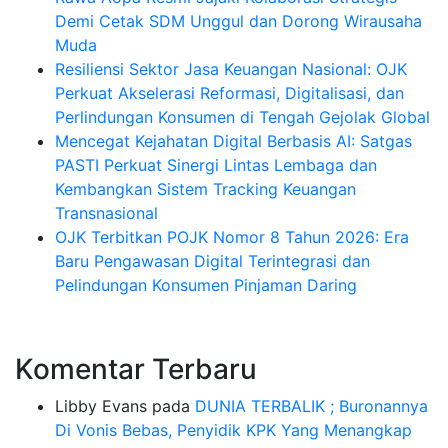
Demi Cetak SDM Unggul dan Dorong Wirausaha
Muda
Resiliensi Sektor Jasa Keuangan Nasional: OJK
Perkuat Akselerasi Reformasi, Digitalisasi, dan
Perlindungan Konsumen di Tengah Gejolak Global
Mencegat Kejahatan Digital Berbasis AI: Satgas
PASTI Perkuat Sinergi Lintas Lembaga dan
Kembangkan Sistem Tracking Keuangan
Transnasional
OJK Terbitkan POJK Nomor 8 Tahun 2026: Era
Baru Pengawasan Digital Terintegrasi dan
Pelindungan Konsumen Pinjaman Daring
Komentar Terbaru
Libby Evans
pada
DUNIA TERBALIK ; Buronannya
Di Vonis Bebas, Penyidik KPK Yang Menangkap