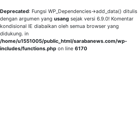
Deprecated
: Fungsi WP_Dependencies->add_data() ditulis
dengan argumen yang
usang
sejak versi 6.9.0! Komentar
kondisional IE diabaikan oleh semua browser yang
didukung. in
/home/u1551005/public_html/sarabanews.com/wp-
includes/functions.php
on line
6170
Skip
to
content