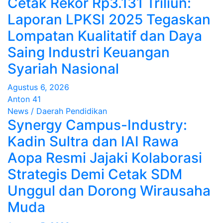
Cetak Rekor Rp3.131 Triliun:
Laporan LPKSI 2025 Tegaskan
Lompatan Kualitatif dan Daya
Saing Industri Keuangan
Syariah Nasional
Agustus 6, 2026
Anton 41
News / Daerah
Pendidikan
Synergy Campus-Industry:
Kadin Sultra dan IAI Rawa
Aopa Resmi Jajaki Kolaborasi
Strategis Demi Cetak SDM
Unggul dan Dorong Wirausaha
Muda