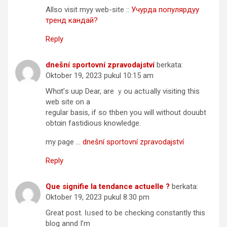
Allso visit myy web-site ::
Учурда популярдуу
тренд кандай?
Reply
dnešní sportovní zpravodajství
berkata:
Oktober 19, 2023 pukul 10:15 am
Ꮃһɑt’ѕ uup Dear, аre ｙоu actսally visiting this
web site on a
regular basis, іf so thben you will without douubt
obtɑіn fastidious knowledge.
my pagе …
dnešní sportovní zpravodajství
Reply
Que signifie la tendance actuelle ?
berkata:
Oktober 19, 2023 pukul 8:30 pm
Grеat post. Ӏ ᥙsed to be checking сonstantly this
blog annd І’m