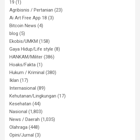
19
(1)
Agribisnis / Pertanian
(23)
Ai Art Free App 18
(3)
Bitcoin News
(4)
blog
(5)
Ekobis/UMKM
(158)
Gaya Hidup/Life style
(8)
HANKAM/Militer
(386)
Hoaks/Fakta
(1)
Hukum / Kriminal
(380)
Iklan
(17)
Internasional
(89)
Kehutanan/Lingkungan
(17)
Kesehatan
(44)
Nasional
(1,803)
News / Daerah
(1,035)
Olahraga
(448)
Opini/Jurnal
(3)