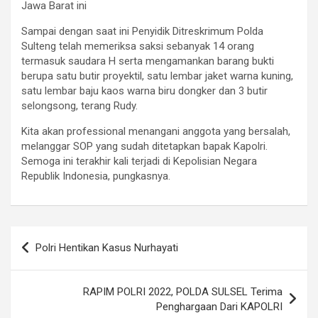
Jawa Barat ini
Sampai dengan saat ini Penyidik Ditreskrimum Polda
Sulteng telah memeriksa saksi sebanyak 14 orang
termasuk saudara H serta mengamankan barang bukti
berupa satu butir proyektil, satu lembar jaket warna kuning,
satu lembar baju kaos warna biru dongker dan 3 butir
selongsong, terang Rudy.
Kita akan professional menangani anggota yang bersalah,
melanggar SOP yang sudah ditetapkan bapak Kapolri.
Semoga ini terakhir kali terjadi di Kepolisian Negara
Republik Indonesia, pungkasnya.
Navigasi
Polri Hentikan Kasus Nurhayati
pos
RAPIM POLRI 2022, POLDA SULSEL Terima
Penghargaan Dari KAPOLRI