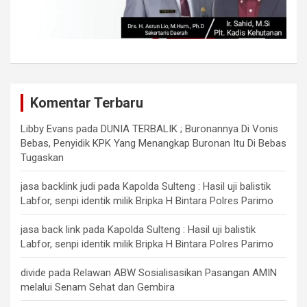
Komentar Terbaru
Libby Evans
pada
DUNIA TERBALIK ; Buronannya Di Vonis
Bebas, Penyidik KPK Yang Menangkap Buronan Itu Di Bebas
Tugaskan
jasa backlink judi
pada
Kapolda Sulteng : Hasil uji balistik
Labfor, senpi identik milik Bripka H Bintara Polres Parimo
jasa back link
pada
Kapolda Sulteng : Hasil uji balistik
Labfor, senpi identik milik Bripka H Bintara Polres Parimo
divide
pada
Relawan ABW Sosialisasikan Pasangan AMIN
melalui Senam Sehat dan Gembira