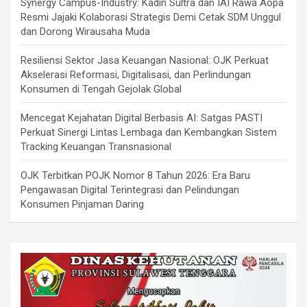
Synergy Campus-Industry: Kadin Sultra dan IAI Rawa Aopa
Resmi Jajaki Kolaborasi Strategis Demi Cetak SDM Unggul
dan Dorong Wirausaha Muda
Resiliensi Sektor Jasa Keuangan Nasional: OJK Perkuat
Akselerasi Reformasi, Digitalisasi, dan Perlindungan
Konsumen di Tengah Gejolak Global
Mencegat Kejahatan Digital Berbasis AI: Satgas PASTI
Perkuat Sinergi Lintas Lembaga dan Kembangkan Sistem
Tracking Keuangan Transnasional
OJK Terbitkan POJK Nomor 8 Tahun 2026: Era Baru
Pengawasan Digital Terintegrasi dan Pelindungan
Konsumen Pinjaman Daring