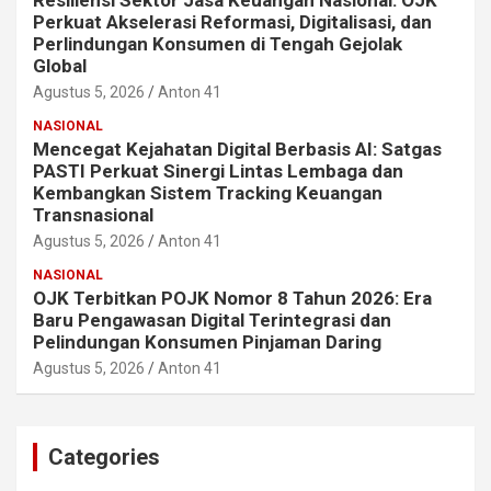
Resiliensi Sektor Jasa Keuangan Nasional: OJK
Perkuat Akselerasi Reformasi, Digitalisasi, dan
Perlindungan Konsumen di Tengah Gejolak
Global
Agustus 5, 2026
Anton 41
NASIONAL
Mencegat Kejahatan Digital Berbasis AI: Satgas
PASTI Perkuat Sinergi Lintas Lembaga dan
Kembangkan Sistem Tracking Keuangan
Transnasional
Agustus 5, 2026
Anton 41
NASIONAL
OJK Terbitkan POJK Nomor 8 Tahun 2026: Era
Baru Pengawasan Digital Terintegrasi dan
Pelindungan Konsumen Pinjaman Daring
Agustus 5, 2026
Anton 41
Categories