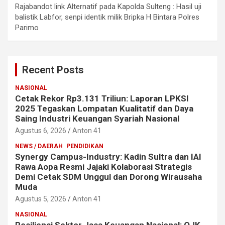
Rajabandot link Alternatif
pada
Kapolda Sulteng : Hasil uji
balistik Labfor, senpi identik milik Bripka H Bintara Polres
Parimo
Recent Posts
NASIONAL
Cetak Rekor Rp3.131 Triliun: Laporan LPKSI
2025 Tegaskan Lompatan Kualitatif dan Daya
Saing Industri Keuangan Syariah Nasional
Agustus 6, 2026
Anton 41
NEWS / DAERAH
PENDIDIKAN
Synergy Campus-Industry: Kadin Sultra dan IAI
Rawa Aopa Resmi Jajaki Kolaborasi Strategis
Demi Cetak SDM Unggul dan Dorong Wirausaha
Muda
Agustus 5, 2026
Anton 41
NASIONAL