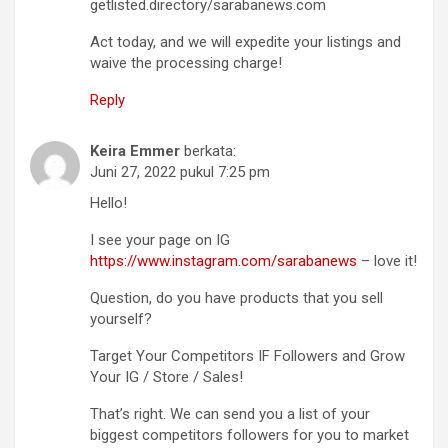
getlisted.directory/sarabanews.com
Act today, and we will expedite your listings and
waive the processing charge!
Reply
Keira Emmer
berkata:
Juni 27, 2022 pukul 7:25 pm
Hello!
I see your page on IG
https://www.instagram.com/sarabanews
– love it!
Question, do you have products that you sell
yourself?
Target Your Competitors IF Followers and Grow
Your IG / Store / Sales!
That’s right. We can send you a list of your
biggest competitors followers for you to market