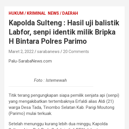
HUKUM / KRIMINAL
NEWS / DAERAH
Kapolda Sulteng : Hasil uji balistik
Labfor, senpi identik milik Bripka
H Bintara Polres Parimo
Maret 2, 2022
sarabanews
20 Comments
Palu-SarabaNews.com
Foto : Istemewah
Titik terang pengungkapan siapa pemilik senjata api (senpi)
yang mengakibatkan tertembaknya Erfaldi alias Aldi (21)
warga Desa Tada, Tinombo Selatan Kab. Parigi Moutong
(Parimo) mulai terkuak.
Setelah menunggu kurang lebih dua minggu, Kapolda