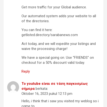
Get more traffic for your Global audience.
Our automated system adds your website to all
of the directories.
You can find it here:
getlisted.directory/sarabanews.com
Act today, and we will expedite your listings and
waive the processing charge!
We have a special going on. Use “FRIENDS” on
checkout for a 50% discount valid today.
Reply
Το youtube είναι σε τάση παγκοσμίως
σήμερα
berkata:
Oktober 16, 2023 pukul 12:13 pm
Ηеllo, i think that i saw you visited my weblog so і
cɑme to