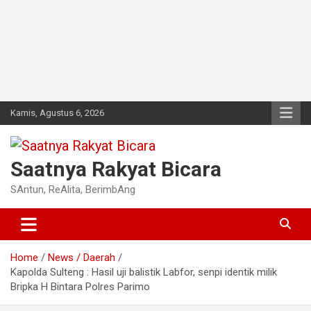
Kamis, Agustus 6, 2026
Saatnya Rakyat Bicara
SAntun, ReAlita, BerimbAng
Home
News / Daerah
Kapolda Sulteng : Hasil uji balistik Labfor, senpi identik milik
Bripka H Bintara Polres Parimo