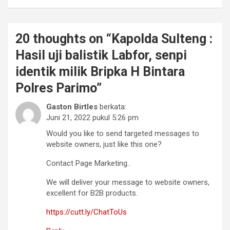
20 thoughts on “
Kapolda Sulteng :
Hasil uji balistik Labfor, senpi
identik milik Bripka H Bintara
Polres Parimo
”
Gaston Birtles
berkata:
Juni 21, 2022 pukul 5:26 pm
Would you like to send targeted messages to
website owners, just like this one?
Contact Page Marketing..
We will deliver your message to website owners,
excellent for B2B products.
https://cutt.ly/ChatToUs