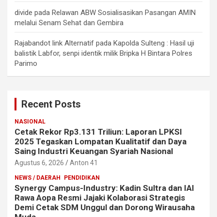
divide
pada
Relawan ABW Sosialisasikan Pasangan AMIN
melalui Senam Sehat dan Gembira
Rajabandot link Alternatif
pada
Kapolda Sulteng : Hasil uji
balistik Labfor, senpi identik milik Bripka H Bintara Polres
Parimo
Recent Posts
NASIONAL
Cetak Rekor Rp3.131 Triliun: Laporan LPKSI
2025 Tegaskan Lompatan Kualitatif dan Daya
Saing Industri Keuangan Syariah Nasional
Agustus 6, 2026
Anton 41
NEWS / DAERAH
PENDIDIKAN
Synergy Campus-Industry: Kadin Sultra dan IAI
Rawa Aopa Resmi Jajaki Kolaborasi Strategis
Demi Cetak SDM Unggul dan Dorong Wirausaha
Muda