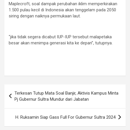
Maplecroft, soal dampak perubahan iklim memperkirakan
1.500 pulau kecil di Indonesia akan tenggelam pada 2050
siring dengan naiknya permukaan laut.
“jika tidak segera dicabut IUP-IUP tersebut malapetaka
besar akan menimpa generasi kita ke depan”, tutupnya.
Navigasi
Terkesan Tutup Mata Soal Banjir, Aktivis Kampus Minta
pos
Pj Gubernur Sultra Mundur dari Jabatan
H. Ruksamin Siap Gass Full For Gubernur Sultra 2024