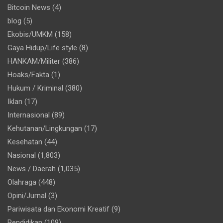
Bitcoin News
(4)
blog
(5)
Ekobis/UMKM
(158)
Gaya Hidup/Life style
(8)
HANKAM/Militer
(386)
Hoaks/Fakta
(1)
Hukum / Kriminal
(380)
Iklan
(17)
Internasional
(89)
Kehutanan/Lingkungan
(17)
Kesehatan
(44)
Nasional
(1,803)
News / Daerah
(1,035)
Olahraga
(448)
Opini/Jurnal
(3)
Pariwisata dan Ekonomi Kreatif
(9)
Pendidikan
(109)