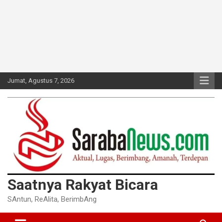
Jumat, Agustus 7, 2026
Saatnya Rakyat Bicara
SAntun, ReAlita, BerimbAng