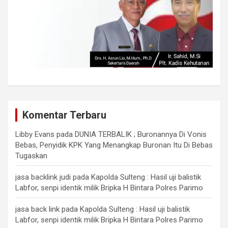
Komentar Terbaru
Libby Evans
pada
DUNIA TERBALIK ; Buronannya Di Vonis
Bebas, Penyidik KPK Yang Menangkap Buronan Itu Di Bebas
Tugaskan
jasa backlink judi
pada
Kapolda Sulteng : Hasil uji balistik
Labfor, senpi identik milik Bripka H Bintara Polres Parimo
jasa back link
pada
Kapolda Sulteng : Hasil uji balistik
Labfor, senpi identik milik Bripka H Bintara Polres Parimo