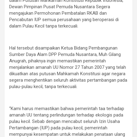
dalam Putusan Mahkamah Konstitusi Republik Indonesia,
Dewan Pimpinan Pusat Pemuda Nusantara Segera
mengajukan Permohonan Pembatalan RKAB dan
Pencabutan IUP semua perusahaan yang beroperasi di
dalam Pulau Kecil tanpa terkecuali.
Hal tersebut disampaikan Ketua Bidang Pembangunan
Sumber Daya Alam DPP Pemuda Nusantara, Muh Gilang
Anugrah, pihaknya ingin memastikan pemerintah
menjalankan amanah UU Nomor 27 Tahun 2007 yang telah
dikuatkan atas putusan Mahkamah Konstitusi agar negara
segera menghentikan seluruh aktivitas pertambangan pada
pulau-pulau kecil, tanpa terkecuali.
“Kami harus memastikan bahwa pemerintah taa terhadap
amanah UU tentang perlindungan terhadap ekologis pada
pulau kecil. Sebab dengan mencabut seluruh Izin Usaha
Pertambangan (IUP) pada pulau kecil, pemerintah
mempunyai kesempatan untuk melakukan penataan ulang