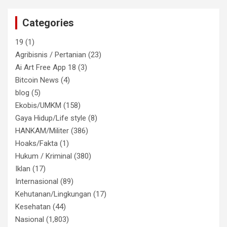
Categories
19
(1)
Agribisnis / Pertanian
(23)
Ai Art Free App 18
(3)
Bitcoin News
(4)
blog
(5)
Ekobis/UMKM
(158)
Gaya Hidup/Life style
(8)
HANKAM/Militer
(386)
Hoaks/Fakta
(1)
Hukum / Kriminal
(380)
Iklan
(17)
Internasional
(89)
Kehutanan/Lingkungan
(17)
Kesehatan
(44)
Nasional
(1,803)