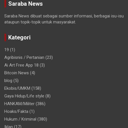
Saraba News
Saraba News dibuat sebagai sumber informasi, berbagai isu-isu
ataupun topik-topik untuk masyarakat.
Kategori
19
(1)
Agribisnis / Pertanian
(23)
Ai Art Free App 18
(3)
Bitcoin News
(4)
blog
(5)
Ekobis/UMKM
(158)
Gaya Hidup/Life style
(8)
HANKAM/Militer
(386)
Hoaks/Fakta
(1)
Hukum / Kriminal
(380)
Iklan
(17)