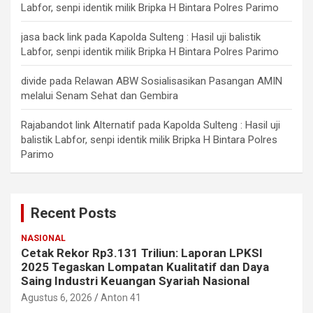
Labfor, senpi identik milik Bripka H Bintara Polres Parimo
jasa back link
pada
Kapolda Sulteng : Hasil uji balistik
Labfor, senpi identik milik Bripka H Bintara Polres Parimo
divide
pada
Relawan ABW Sosialisasikan Pasangan AMIN
melalui Senam Sehat dan Gembira
Rajabandot link Alternatif
pada
Kapolda Sulteng : Hasil uji
balistik Labfor, senpi identik milik Bripka H Bintara Polres
Parimo
Recent Posts
NASIONAL
Cetak Rekor Rp3.131 Triliun: Laporan LPKSI
2025 Tegaskan Lompatan Kualitatif dan Daya
Saing Industri Keuangan Syariah Nasional
Agustus 6, 2026
Anton 41