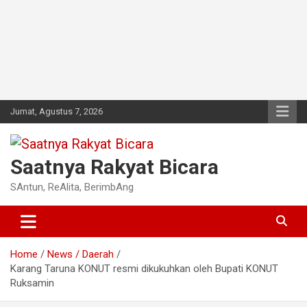
Jumat, Agustus 7, 2026
Saatnya Rakyat Bicara
SAntun, ReAlita, BerimbAng
Home
News / Daerah
Karang Taruna KONUT resmi dikukuhkan oleh Bupati KONUT
Ruksamin