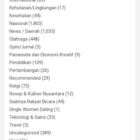
Internasional
(89)
Kehutanan/Lingkungan
(17)
Kesehatan
(44)
Nasional
(1,803)
News / Daerah
(1,035)
Olahraga
(448)
Opini/Jurnal
(3)
Pariwisata dan Ekonomi Kreatif
(9)
Pendidikan
(109)
Pertambangan
(26)
Recommended
(29)
Religi
(73)
Resep & Kuliner Nusantara
(12)
Saatnya Rakyat Bicara
(44)
Single Women Dating
(1)
Teknologi & Sains
(33)
Travel
(3)
Uncategorized
(389)