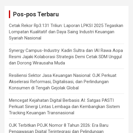
Pos-pos Terbaru
Cetak Rekor Rp3.131 Triliun: Laporan LPKSI 2025 Tegaskan
Lompatan Kualitatif dan Daya Saing Industri Keuangan
Syariah Nasional
Synergy Campus-Industry: Kadin Sultra dan IAI Rawa Aopa
Resmi Jajaki Kolaborasi Strategis Demi Cetak SDM Unggul
dan Dorong Wirausaha Muda
Resiliensi Sektor Jasa Keuangan Nasional: OJK Perkuat
Akselerasi Reformasi, Digitalisasi, dan Perlindungan
Konsumen di Tengah Gejolak Global
Mencegat Kejahatan Digital Berbasis AI: Satgas PASTI
Perkuat Sinergi Lintas Lembaga dan Kembangkan Sistem
Tracking Keuangan Transnasional
OJK Terbitkan POJK Nomor 8 Tahun 2026: Era Baru
Pengawasan Digital Terintegrasi dan Pelindungan