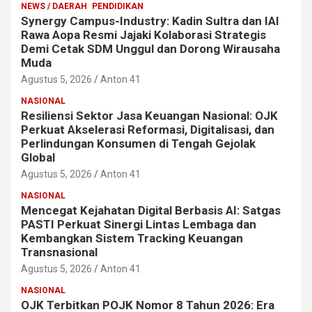
NEWS / DAERAH
PENDIDIKAN
Synergy Campus-Industry: Kadin Sultra dan IAI
Rawa Aopa Resmi Jajaki Kolaborasi Strategis
Demi Cetak SDM Unggul dan Dorong Wirausaha
Muda
Agustus 5, 2026
Anton 41
NASIONAL
Resiliensi Sektor Jasa Keuangan Nasional: OJK
Perkuat Akselerasi Reformasi, Digitalisasi, dan
Perlindungan Konsumen di Tengah Gejolak
Global
Agustus 5, 2026
Anton 41
NASIONAL
Mencegat Kejahatan Digital Berbasis AI: Satgas
PASTI Perkuat Sinergi Lintas Lembaga dan
Kembangkan Sistem Tracking Keuangan
Transnasional
Agustus 5, 2026
Anton 41
NASIONAL
OJK Terbitkan POJK Nomor 8 Tahun 2026: Era