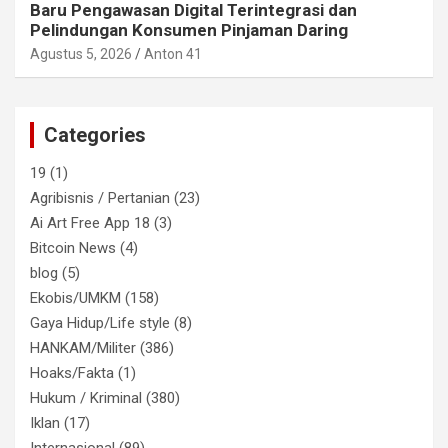
Baru Pengawasan Digital Terintegrasi dan
Pelindungan Konsumen Pinjaman Daring
Agustus 5, 2026
Anton 41
Categories
19
(1)
Agribisnis / Pertanian
(23)
Ai Art Free App 18
(3)
Bitcoin News
(4)
blog
(5)
Ekobis/UMKM
(158)
Gaya Hidup/Life style
(8)
HANKAM/Militer
(386)
Hoaks/Fakta
(1)
Hukum / Kriminal
(380)
Iklan
(17)