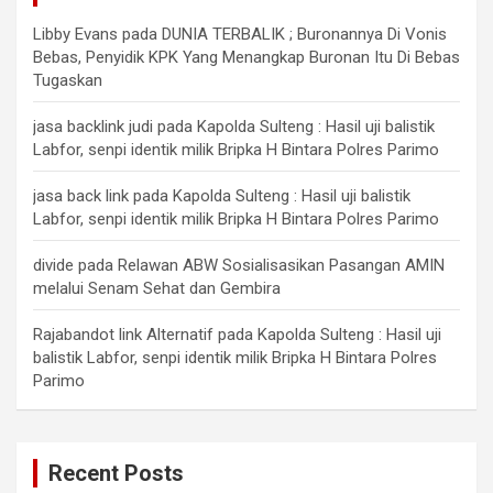
Libby Evans
pada
DUNIA TERBALIK ; Buronannya Di Vonis
Bebas, Penyidik KPK Yang Menangkap Buronan Itu Di Bebas
Tugaskan
jasa backlink judi
pada
Kapolda Sulteng : Hasil uji balistik
Labfor, senpi identik milik Bripka H Bintara Polres Parimo
jasa back link
pada
Kapolda Sulteng : Hasil uji balistik
Labfor, senpi identik milik Bripka H Bintara Polres Parimo
divide
pada
Relawan ABW Sosialisasikan Pasangan AMIN
melalui Senam Sehat dan Gembira
Rajabandot link Alternatif
pada
Kapolda Sulteng : Hasil uji
balistik Labfor, senpi identik milik Bripka H Bintara Polres
Parimo
Recent Posts