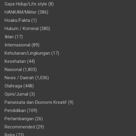
Gaya Hidup/Life style
(8)
HANKAM/Militer
(386)
Hoaks/Fakta
(1)
Hukum / Kriminal
(380)
Iklan
(17)
Internasional
(89)
Kehutanan/Lingkungan
(17)
Kesehatan
(44)
Nasional
(1,803)
News / Daerah
(1,036)
Olahraga
(448)
Opini/Jurnal
(3)
Pariwisata dan Ekonomi Kreatif
(9)
Pendidikan
(109)
Pertambangan
(26)
Recommended
(29)
Religi
(73)