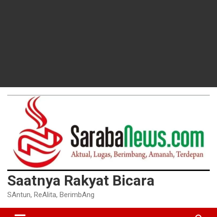
Saatnya Rakyat Bicara
SAntun, ReAlita, BerimbAng