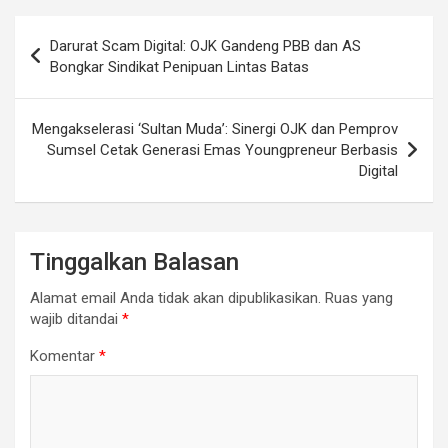
Navigasi
Darurat Scam Digital: OJK Gandeng PBB dan AS
pos
Bongkar Sindikat Penipuan Lintas Batas
Mengakselerasi ‘Sultan Muda’: Sinergi OJK dan Pemprov
Sumsel Cetak Generasi Emas Youngpreneur Berbasis
Digital
Tinggalkan Balasan
Alamat email Anda tidak akan dipublikasikan.
Ruas yang
wajib ditandai
*
Komentar
*