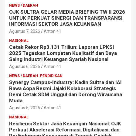
NEWS / DAERAH
OJK SULTRA GELAR MEDIA BRIEFING TW II 2026
UNTUK PERKUAT SINERGI DAN TRANSPARANSI
INFORMASI SEKTOR JASA KEUANGAN
Agustus 7, 2026
Anton 41
NASIONAL
Cetak Rekor Rp3.131 Triliun: Laporan LPKSI
2025 Tegaskan Lompatan Kualitatif dan Daya
Saing Industri Keuangan Syariah Nasional
Agustus 6, 2026
Anton 41
NEWS / DAERAH
PENDIDIKAN
Synergy Campus-Industry: Kadin Sultra dan IAI
Rawa Aopa Resmi Jajaki Kolaborasi Strategis
Demi Cetak SDM Unggul dan Dorong Wirausaha
Muda
Agustus 5, 2026
Anton 41
NASIONAL
Resiliensi Sektor Jasa Keuangan Nasional: OJK
Perkuat Akselerasi Reformasi, Digitalisasi, dan
Perlindungan Konsumen di Tengah Gejolak