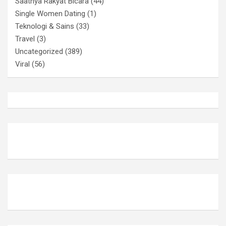
Saatnya Rakyat Bicara
(44)
Single Women Dating
(1)
Teknologi & Sains
(33)
Travel
(3)
Uncategorized
(389)
Viral
(56)