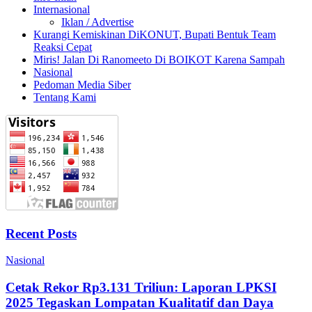
Internasional
Iklan / Advertise
Kurangi Kemiskinan DiKONUT, Bupati Bentuk Team
Reaksi Cepat
Miris! Jalan Di Ranomeeto Di BOIKOT Karena Sampah
Nasional
Pedoman Media Siber
Tentang Kami
Recent Posts
Nasional
Cetak Rekor Rp3.131 Triliun: Laporan LPKSI
2025 Tegaskan Lompatan Kualitatif dan Daya