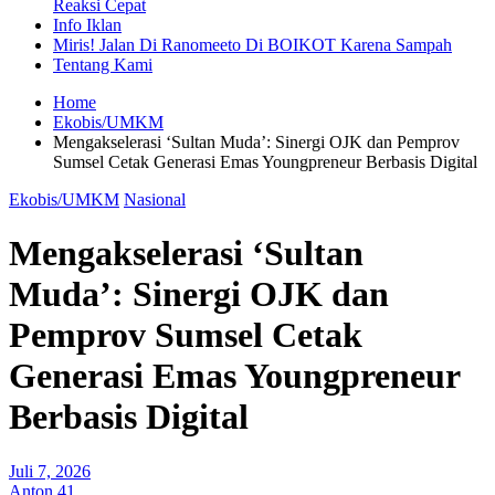
Reaksi Cepat
Info Iklan
Miris! Jalan Di Ranomeeto Di BOIKOT Karena Sampah
Tentang Kami
Home
Ekobis/UMKM
Mengakselerasi ‘Sultan Muda’: Sinergi OJK dan Pemprov
Sumsel Cetak Generasi Emas Youngpreneur Berbasis Digital
Ekobis/UMKM
Nasional
Mengakselerasi ‘Sultan
Muda’: Sinergi OJK dan
Pemprov Sumsel Cetak
Generasi Emas Youngpreneur
Berbasis Digital
Juli 7, 2026
Anton 41