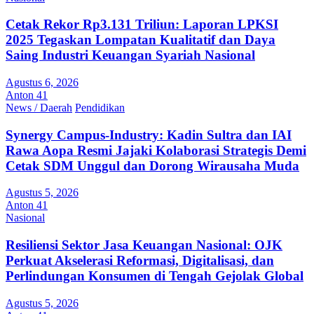
Cetak Rekor Rp3.131 Triliun: Laporan LPKSI
2025 Tegaskan Lompatan Kualitatif dan Daya
Saing Industri Keuangan Syariah Nasional
Agustus 6, 2026
Anton 41
News / Daerah
Pendidikan
Synergy Campus-Industry: Kadin Sultra dan IAI
Rawa Aopa Resmi Jajaki Kolaborasi Strategis Demi
Cetak SDM Unggul dan Dorong Wirausaha Muda
Agustus 5, 2026
Anton 41
Nasional
Resiliensi Sektor Jasa Keuangan Nasional: OJK
Perkuat Akselerasi Reformasi, Digitalisasi, dan
Perlindungan Konsumen di Tengah Gejolak Global
Agustus 5, 2026