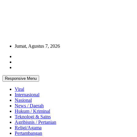
Jumat, Agustus 7, 2026
Responsive Menu
Viral
Internasional
Nasional
News / Daerah
Hukum / Kriminal
Teknologi & Sains
Agribisnis / Pertanian
Religi/Agama
Pertambangan