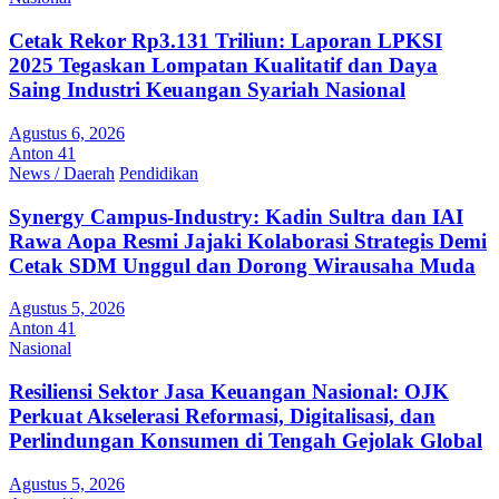
Cetak Rekor Rp3.131 Triliun: Laporan LPKSI
2025 Tegaskan Lompatan Kualitatif dan Daya
Saing Industri Keuangan Syariah Nasional
Agustus 6, 2026
Anton 41
News / Daerah
Pendidikan
Synergy Campus-Industry: Kadin Sultra dan IAI
Rawa Aopa Resmi Jajaki Kolaborasi Strategis Demi
Cetak SDM Unggul dan Dorong Wirausaha Muda
Agustus 5, 2026
Anton 41
Nasional
Resiliensi Sektor Jasa Keuangan Nasional: OJK
Perkuat Akselerasi Reformasi, Digitalisasi, dan
Perlindungan Konsumen di Tengah Gejolak Global
Agustus 5, 2026