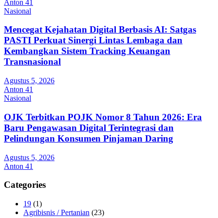
Anton 41
Nasional
Mencegat Kejahatan Digital Berbasis AI: Satgas
PASTI Perkuat Sinergi Lintas Lembaga dan
Kembangkan Sistem Tracking Keuangan
Transnasional
Agustus 5, 2026
Anton 41
Nasional
OJK Terbitkan POJK Nomor 8 Tahun 2026: Era
Baru Pengawasan Digital Terintegrasi dan
Pelindungan Konsumen Pinjaman Daring
Agustus 5, 2026
Anton 41
Categories
19
(1)
Agribisnis / Pertanian
(23)