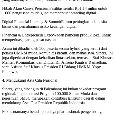
Hibah Akun Canva PremiumFasilitas senilai Rp1,14 miliar untuk
1.000 pengusaha muda guna memperkuat branding digital.
Digital Financial Literacy & SummitForum peningkatan kapasitas
bisnis dan pemahaman risiko keuangan digital.
Financial & Entrepreneur ExpoWadah pameran produk lokal untuk
memperluas jejaring pasar nasional.
Acara ini dihadiri oleh 500 peserta secara hybrid yang terdiri dari
pelaku UMKM muda, komunitas kreatif, dan mahasiswa. Sinergi ini
juga diperkuat dengan kehadiran lintas sektor, termasuk Staf Khusus
Menteri Komunikasi dan Digital RI, Alfreno Kautsar Ramadhan,
serta Asisten Staf Khusus Presiden RI Bidang UMKM, Yopy
Prabowo.
​4. Mendukung Asta Cita Nasional
​Sinergi yang dibangun di Palembang ini bukan sekadar program
regional. Implementasi Program 100.000 Sultan Muda dan
peresmian SMSC merupakan kontribusi langsung daerah dalam
mendukung Asta Cita Presiden Republik Indonesia.
​Fokus utamanya berada pada tiga pilar nasional: pengembangan