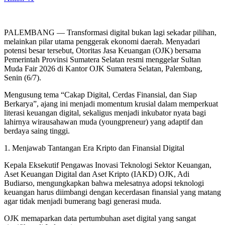
PALEMBANG — Transformasi digital bukan lagi sekadar pilihan,
melainkan pilar utama penggerak ekonomi daerah. Menyadari
potensi besar tersebut, Otoritas Jasa Keuangan (OJK) bersama
Pemerintah Provinsi Sumatera Selatan resmi menggelar Sultan
Muda Fair 2026 di Kantor OJK Sumatera Selatan, Palembang,
Senin (6/7).
​Mengusung tema “Cakap Digital, Cerdas Finansial, dan Siap
Berkarya”, ajang ini menjadi momentum krusial dalam memperkuat
literasi keuangan digital, sekaligus menjadi inkubator nyata bagi
lahirnya wirausahawan muda (youngpreneur) yang adaptif dan
berdaya saing tinggi.
​1. Menjawab Tantangan Era Kripto dan Finansial Digital
​Kepala Eksekutif Pengawas Inovasi Teknologi Sektor Keuangan,
Aset Keuangan Digital dan Aset Kripto (IAKD) OJK, Adi
Budiarso, mengungkapkan bahwa melesatnya adopsi teknologi
keuangan harus diimbangi dengan kecerdasan finansial yang matang
agar tidak menjadi bumerang bagi generasi muda.
​OJK memaparkan data pertumbuhan aset digital yang sangat