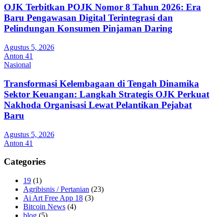
OJK Terbitkan POJK Nomor 8 Tahun 2026: Era
Baru Pengawasan Digital Terintegrasi dan
Pelindungan Konsumen Pinjaman Daring
Agustus 5, 2026
Anton 41
Nasional
Transformasi Kelembagaan di Tengah Dinamika
Sektor Keuangan: Langkah Strategis OJK Perkuat
Nakhoda Organisasi Lewat Pelantikan Pejabat
Baru
Agustus 5, 2026
Anton 41
Categories
19
(1)
Agribisnis / Pertanian
(23)
Ai Art Free App 18
(3)
Bitcoin News
(4)
blog
(5)