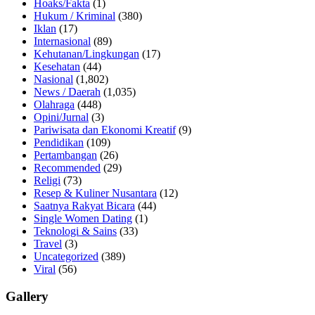
Hoaks/Fakta
(1)
Hukum / Kriminal
(380)
Iklan
(17)
Internasional
(89)
Kehutanan/Lingkungan
(17)
Kesehatan
(44)
Nasional
(1,802)
News / Daerah
(1,035)
Olahraga
(448)
Opini/Jurnal
(3)
Pariwisata dan Ekonomi Kreatif
(9)
Pendidikan
(109)
Pertambangan
(26)
Recommended
(29)
Religi
(73)
Resep & Kuliner Nusantara
(12)
Saatnya Rakyat Bicara
(44)
Single Women Dating
(1)
Teknologi & Sains
(33)
Travel
(3)
Uncategorized
(389)
Viral
(56)
Gallery