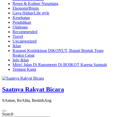
Resep & Kuliner Nusantara
Ekonomi/Bisnis
Gaya Hidup/Life style
Kesehatan
Pendidikan
Olahraga
Recommended
Travel
Uncategorized
Iklan
Kurangi Kemiskinan DiKONUT, Bupati Bentuk Team
Reaksi Cepat
Info Iklan
Miris! Jalan Di Ranomeeto Di BOIKOT Karena Sampah
Tentang Kami
Saatnya Rakyat Bicara
SAntun, ReAlita, BerimbAng
Search