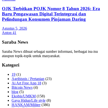
OJK Terbitkan POJK Nomor 8 Tahun 2026: Era
Baru Pengawasan Digital Terintegrasi dan
Pelindungan Konsumen Pinjaman Daring
Agustus 5, 2026
Anton 41
Saraba News
Saraba News dibuat sebagai sumber informasi, berbagai isu-isu
ataupun topik-topik untuk masyarakat.
Kategori
19
(1)
Agribisnis / Pertanian
(23)
Ai Art Free App 18
(3)
Bitcoin News
(4)
blog
(5)
Ekobis/UMKM
(158)
Gaya Hidup/Life style
(8)
HANKAM/Militer
(386)