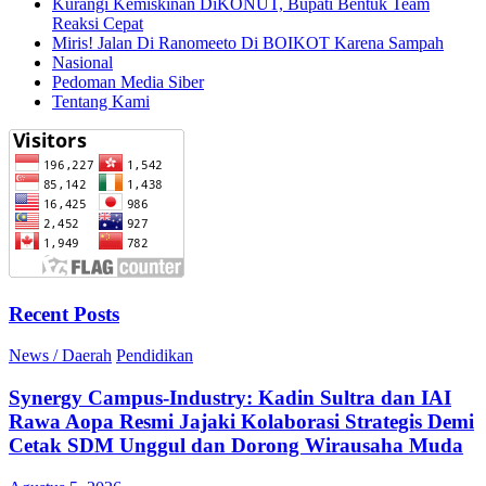
Kurangi Kemiskinan DiKONUT, Bupati Bentuk Team
Reaksi Cepat
Miris! Jalan Di Ranomeeto Di BOIKOT Karena Sampah
Nasional
Pedoman Media Siber
Tentang Kami
Recent Posts
News / Daerah
Pendidikan
Synergy Campus-Industry: Kadin Sultra dan IAI
Rawa Aopa Resmi Jajaki Kolaborasi Strategis Demi
Cetak SDM Unggul dan Dorong Wirausaha Muda