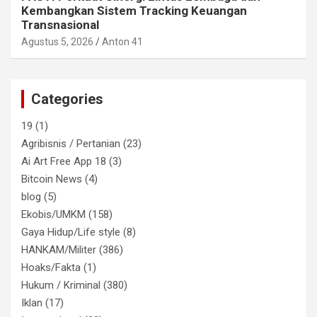
Kembangkan Sistem Tracking Keuangan
Transnasional
Agustus 5, 2026
Anton 41
Categories
19
(1)
Agribisnis / Pertanian
(23)
Ai Art Free App 18
(3)
Bitcoin News
(4)
blog
(5)
Ekobis/UMKM
(158)
Gaya Hidup/Life style
(8)
HANKAM/Militer
(386)
Hoaks/Fakta
(1)
Hukum / Kriminal
(380)
Iklan
(17)