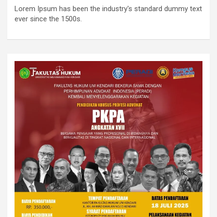
Lorem Ipsum has been the industry's standard dummy text
ever since the 1500s.