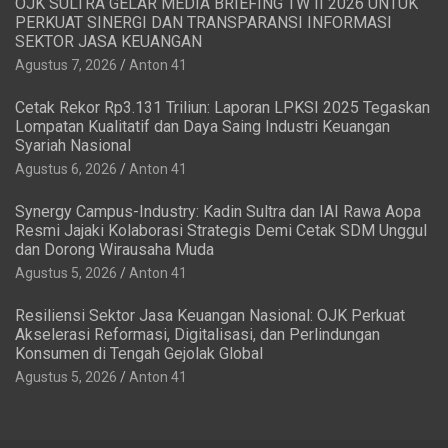
OJK SULTRA GELAR MEDIA BRIEFING TW II 2026 UNTUK
PERKUAT SINERGI DAN TRANSPARANSI INFORMASI
SEKTOR JASA KEUANGAN
Agustus 7, 2026
Anton 41
Cetak Rekor Rp3.131 Triliun: Laporan LPKSI 2025 Tegaskan
Lompatan Kualitatif dan Daya Saing Industri Keuangan
Syariah Nasional
Agustus 6, 2026
Anton 41
Synergy Campus-Industry: Kadin Sultra dan IAI Rawa Aopa
Resmi Jajaki Kolaborasi Strategis Demi Cetak SDM Unggul
dan Dorong Wirausaha Muda
Agustus 5, 2026
Anton 41
Resiliensi Sektor Jasa Keuangan Nasional: OJK Perkuat
Akselerasi Reformasi, Digitalisasi, dan Perlindungan
Konsumen di Tengah Gejolak Global
Agustus 5, 2026
Anton 41