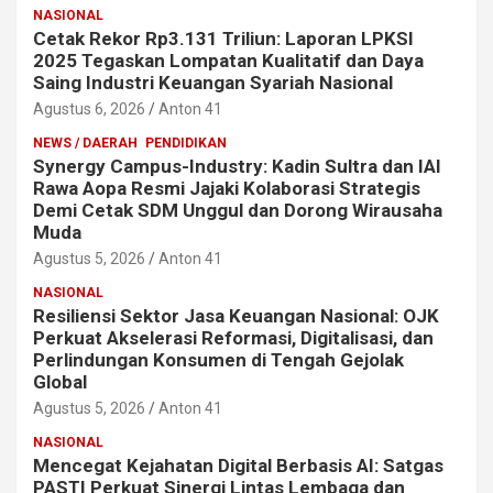
NASIONAL
Cetak Rekor Rp3.131 Triliun: Laporan LPKSI
2025 Tegaskan Lompatan Kualitatif dan Daya
Saing Industri Keuangan Syariah Nasional
Agustus 6, 2026
Anton 41
NEWS / DAERAH
PENDIDIKAN
Synergy Campus-Industry: Kadin Sultra dan IAI
Rawa Aopa Resmi Jajaki Kolaborasi Strategis
Demi Cetak SDM Unggul dan Dorong Wirausaha
Muda
Agustus 5, 2026
Anton 41
NASIONAL
Resiliensi Sektor Jasa Keuangan Nasional: OJK
Perkuat Akselerasi Reformasi, Digitalisasi, dan
Perlindungan Konsumen di Tengah Gejolak
Global
Agustus 5, 2026
Anton 41
NASIONAL
Mencegat Kejahatan Digital Berbasis AI: Satgas
PASTI Perkuat Sinergi Lintas Lembaga dan