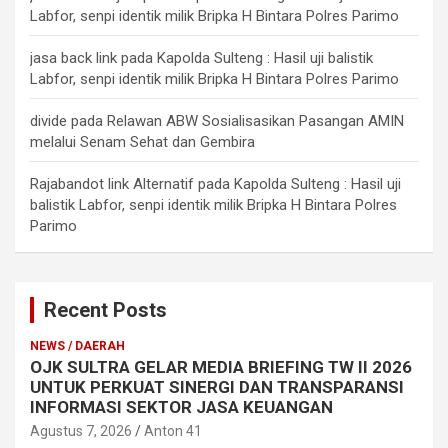
Labfor, senpi identik milik Bripka H Bintara Polres Parimo
jasa back link
pada
Kapolda Sulteng : Hasil uji balistik
Labfor, senpi identik milik Bripka H Bintara Polres Parimo
divide
pada
Relawan ABW Sosialisasikan Pasangan AMIN
melalui Senam Sehat dan Gembira
Rajabandot link Alternatif
pada
Kapolda Sulteng : Hasil uji
balistik Labfor, senpi identik milik Bripka H Bintara Polres
Parimo
Recent Posts
NEWS / DAERAH
OJK SULTRA GELAR MEDIA BRIEFING TW II 2026
UNTUK PERKUAT SINERGI DAN TRANSPARANSI
INFORMASI SEKTOR JASA KEUANGAN
Agustus 7, 2026
Anton 41