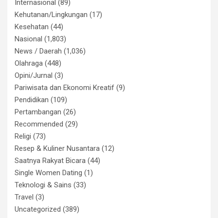
Internasional
(89)
Kehutanan/Lingkungan
(17)
Kesehatan
(44)
Nasional
(1,803)
News / Daerah
(1,036)
Olahraga
(448)
Opini/Jurnal
(3)
Pariwisata dan Ekonomi Kreatif
(9)
Pendidikan
(109)
Pertambangan
(26)
Recommended
(29)
Religi
(73)
Resep & Kuliner Nusantara
(12)
Saatnya Rakyat Bicara
(44)
Single Women Dating
(1)
Teknologi & Sains
(33)
Travel
(3)
Uncategorized
(389)