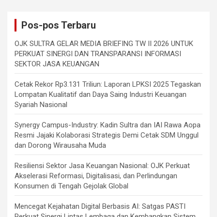
Pos-pos Terbaru
OJK SULTRA GELAR MEDIA BRIEFING TW II 2026 UNTUK
PERKUAT SINERGI DAN TRANSPARANSI INFORMASI
SEKTOR JASA KEUANGAN
Cetak Rekor Rp3.131 Triliun: Laporan LPKSI 2025 Tegaskan
Lompatan Kualitatif dan Daya Saing Industri Keuangan
Syariah Nasional
Synergy Campus-Industry: Kadin Sultra dan IAI Rawa Aopa
Resmi Jajaki Kolaborasi Strategis Demi Cetak SDM Unggul
dan Dorong Wirausaha Muda
Resiliensi Sektor Jasa Keuangan Nasional: OJK Perkuat
Akselerasi Reformasi, Digitalisasi, dan Perlindungan
Konsumen di Tengah Gejolak Global
Mencegat Kejahatan Digital Berbasis AI: Satgas PASTI
Perkuat Sinergi Lintas Lembaga dan Kembangkan Sistem