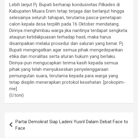
Lebih lanjut Pj. Bupati berharap kondusivitas Pilkades di
Kabupaten Muara Enim tetap terjaga dan berlanjut hingga
selesainya seluruh tahapan, terutama pasca-penetapan
calon kepala desa terpilih pada 16 Oktober mendatang.
Dirinya menghimbau warga jika nantinya terdapat sengketa
ataupun ketidakpuasan terhadap hasil, maka harus
disampaikan melalui prosedur dan saluran yang benar. Pj.
Bupati mengingatkan agar semua pihak mengedepankan
etika dan moralitas serta aturan hukum yang berlaku.
Dirinya-pun mengucapkan terima kasih kepada semua
pihak yang telah menyukseskan penyelenggaraan
pemungutan suara, terutama kepada para warga yang
tetap disiplin menerapkan protokol kesehatan. [prokopim-
me]
(U.toni)
Navigasi
Partai Demokrat Siap Ladeni Yusril Dalam Debat Face to
pos
Face