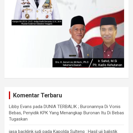
Komentar Terbaru
Libby Evans
pada
DUNIA TERBALIK ; Buronannya Di Vonis
Bebas, Penyidik KPK Yang Menangkap Buronan Itu Di Bebas
Tugaskan
jasa backlink judi
pada
Kapolda Sulteng : Hasil uji balistik