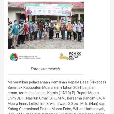
Foto : Istemewah
Memastikan pelaksanaan Pemilihan Kepala Desa (Pilkades)
Serentak Kabupaten Muara Enim tahun 2021 berjalan
aman, tertib dan lancar, Kamis (14/10) Pj. Bupati Muara
Enim Dr. H. Nasrun Umar, S.H., M.M., bersama Dandim 0404
Muara Enim, Letkol Inf. Erwin Iswari, S.Sos., M.Tr. (Han) dan
Kabag Operasional Polres Muara Enim, Willian Harbensyah,