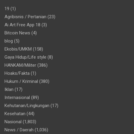
19
(1)
Agribisnis / Pertanian
(23)
Ai Art Free App 18
(3)
Bitcoin News
(4)
blog
(5)
Ekobis/UMKM
(158)
Gaya Hidup/Life style
(8)
HANKAM/Militer
(386)
Hoaks/Fakta
(1)
Hukum / Kriminal
(380)
Iklan
(17)
Internasional
(89)
Kehutanan/Lingkungan
(17)
Kesehatan
(44)
Nasional
(1,803)
News / Daerah
(1,036)