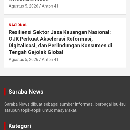
Agustus 5, 2026
Anton 41
NASIONAL
Resiliensi Sektor Jasa Keuangan Nasional:
OJK Perkuat Akselerasi Reformasi,
Digitalisasi, dan Perlindungan Konsumen di
Tengah Gejolak Global
Agustus 5, 2026
Anton 41
Saraba News
Saraba News dibuat sebagai sumber informasi, berbagai isu-isu
ataupun topik-topik untuk masyarakat.
Kategori