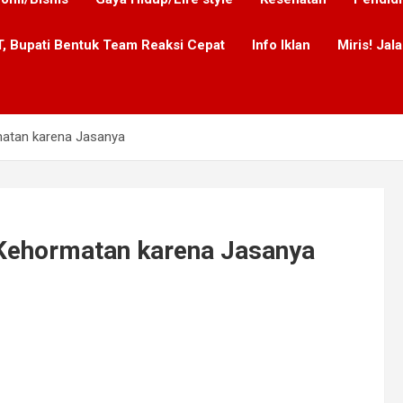
, Bupati Bentuk Team Reaksi Cepat
Info Iklan
Miris! Ja
rmatan karena Jasanya
a Kehormatan karena Jasanya