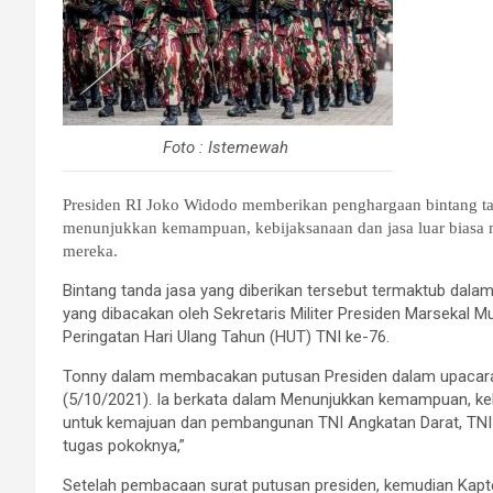
Foto : Istemewah
Presiden RI Joko Widodo memberikan penghargaan bintang tand
menunjukkan kemampuan, kebijaksanaan dan jasa luar biasa 
mereka.
Bintang tanda jasa yang diberikan tersebut termaktub dal
yang dibacakan oleh Sekretaris Militer Presiden Marseka
Peringatan Hari Ulang Tahun (HUT) TNI ke-76.
Tonny dalam membacakan putusan Presiden dalam upacara H
(5/10/2021). Ia berkata dalam Menunjukkan kemampuan, kebi
untuk kemajuan dan pembangunan TNI Angkatan Darat, TNI
tugas pokoknya,”
Setelah pembacaan surat putusan presiden, kemudian Kapt