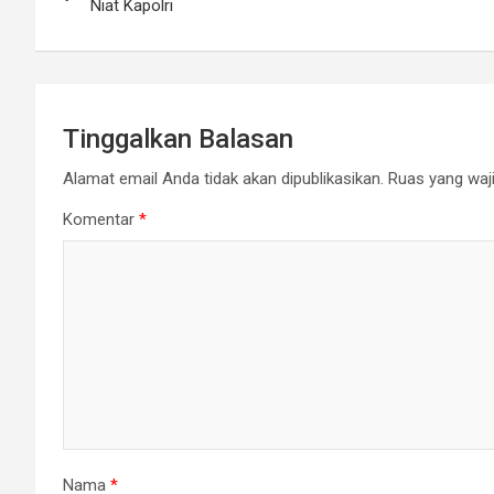
pos
Niat Kapolri
Tinggalkan Balasan
Alamat email Anda tidak akan dipublikasikan.
Ruas yang waji
Komentar
*
Nama
*