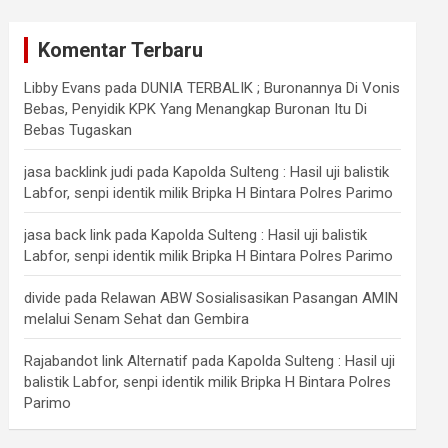
Komentar Terbaru
Libby Evans
pada
DUNIA TERBALIK ; Buronannya Di Vonis
Bebas, Penyidik KPK Yang Menangkap Buronan Itu Di
Bebas Tugaskan
jasa backlink judi
pada
Kapolda Sulteng : Hasil uji balistik
Labfor, senpi identik milik Bripka H Bintara Polres Parimo
jasa back link
pada
Kapolda Sulteng : Hasil uji balistik
Labfor, senpi identik milik Bripka H Bintara Polres Parimo
divide
pada
Relawan ABW Sosialisasikan Pasangan AMIN
melalui Senam Sehat dan Gembira
Rajabandot link Alternatif
pada
Kapolda Sulteng : Hasil uji
balistik Labfor, senpi identik milik Bripka H Bintara Polres
Parimo