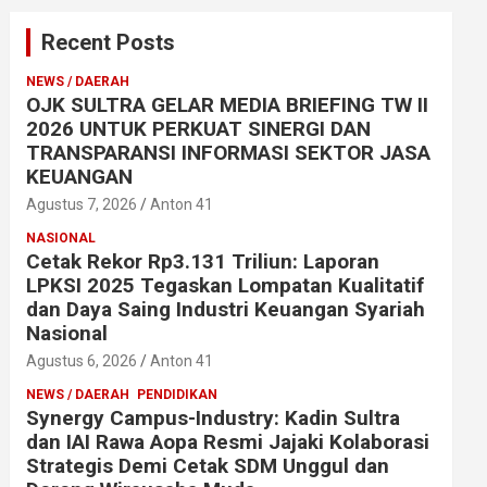
Recent Posts
NEWS / DAERAH
OJK SULTRA GELAR MEDIA BRIEFING TW II
2026 UNTUK PERKUAT SINERGI DAN
TRANSPARANSI INFORMASI SEKTOR JASA
KEUANGAN
Agustus 7, 2026
Anton 41
NASIONAL
Cetak Rekor Rp3.131 Triliun: Laporan
LPKSI 2025 Tegaskan Lompatan Kualitatif
dan Daya Saing Industri Keuangan Syariah
Nasional
Agustus 6, 2026
Anton 41
NEWS / DAERAH
PENDIDIKAN
Synergy Campus-Industry: Kadin Sultra
dan IAI Rawa Aopa Resmi Jajaki Kolaborasi
Strategis Demi Cetak SDM Unggul dan