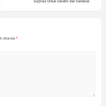
Surprise Untuk Dandim dan Danlanal
b ditandai
*