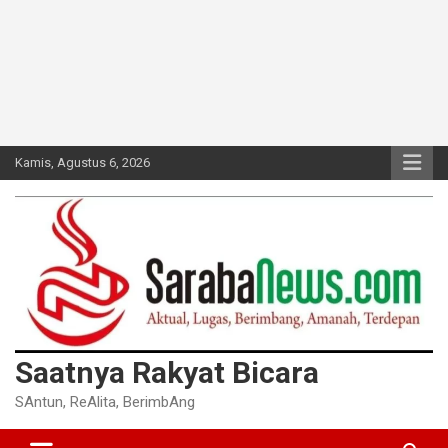
Kamis, Agustus 6, 2026
Saatnya Rakyat Bicara
SAntun, ReAlita, BerimbAng