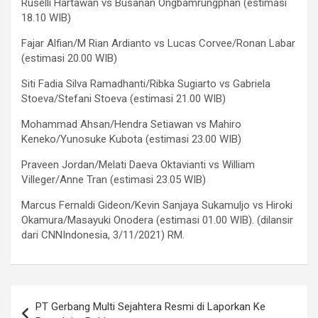
Ruselli Hartawan vs Busanan Ongbamrungphan (estimasi
18.10 WIB)
Fajar Alfian/M Rian Ardianto vs Lucas Corvee/Ronan Labar
(estimasi 20.00 WIB)
Siti Fadia Silva Ramadhanti/Ribka Sugiarto vs Gabriela
Stoeva/Stefani Stoeva (estimasi 21.00 WIB)
Mohammad Ahsan/Hendra Setiawan vs Mahiro
Keneko/Yunosuke Kubota (estimasi 23.00 WIB)
Praveen Jordan/Melati Daeva Oktavianti vs William
Villeger/Anne Tran (estimasi 23.05 WIB)
Marcus Fernaldi Gideon/Kevin Sanjaya Sukamuljo vs Hiroki
Okamura/Masayuki Onodera (estimasi 01.00 WIB). (dilansir
dari CNNIndonesia, 3/11/2021) RM.
Navigasi
PT Gerbang Multi Sejahtera Resmi di Laporkan Ke