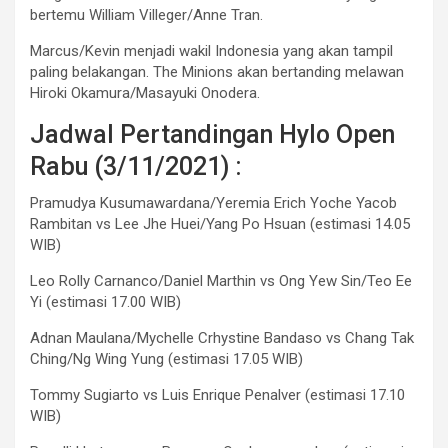
bertemu William Villeger/Anne Tran.
Marcus/Kevin menjadi wakil Indonesia yang akan tampil
paling belakangan. The Minions akan bertanding melawan
Hiroki Okamura/Masayuki Onodera.
Jadwal Pertandingan Hylo Open
Rabu (3/11/2021) :
Pramudya Kusumawardana/Yeremia Erich Yoche Yacob
Rambitan vs Lee Jhe Huei/Yang Po Hsuan (estimasi 14.05
WIB)
Leo Rolly Carnanco/Daniel Marthin vs Ong Yew Sin/Teo Ee
Yi (estimasi 17.00 WIB)
Adnan Maulana/Mychelle Crhystine Bandaso vs Chang Tak
Ching/Ng Wing Yung (estimasi 17.05 WIB)
Tommy Sugiarto vs Luis Enrique Penalver (estimasi 17.10
WIB)