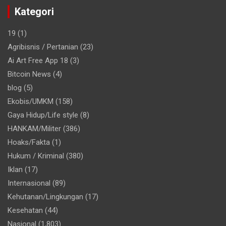
Kategori
19
(1)
Agribisnis / Pertanian
(23)
Ai Art Free App 18
(3)
Bitcoin News
(4)
blog
(5)
Ekobis/UMKM
(158)
Gaya Hidup/Life style
(8)
HANKAM/Militer
(386)
Hoaks/Fakta
(1)
Hukum / Kriminal
(380)
Iklan
(17)
Internasional
(89)
Kehutanan/Lingkungan
(17)
Kesehatan
(44)
Nasional
(1,803)