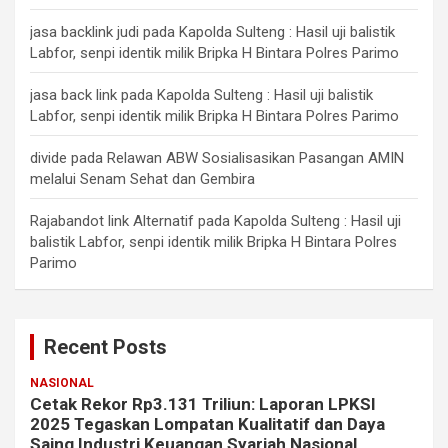
jasa backlink judi
pada
Kapolda Sulteng : Hasil uji balistik
Labfor, senpi identik milik Bripka H Bintara Polres Parimo
jasa back link
pada
Kapolda Sulteng : Hasil uji balistik
Labfor, senpi identik milik Bripka H Bintara Polres Parimo
divide
pada
Relawan ABW Sosialisasikan Pasangan AMIN
melalui Senam Sehat dan Gembira
Rajabandot link Alternatif
pada
Kapolda Sulteng : Hasil uji
balistik Labfor, senpi identik milik Bripka H Bintara Polres
Parimo
Recent Posts
NASIONAL
Cetak Rekor Rp3.131 Triliun: Laporan LPKSI
2025 Tegaskan Lompatan Kualitatif dan Daya
Saing Industri Keuangan Syariah Nasional