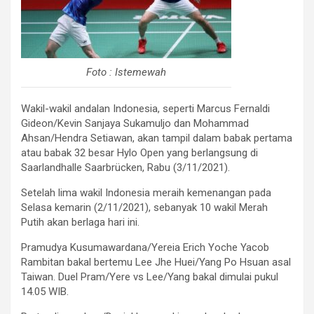
Foto : Istemewah
Wakil-wakil andalan Indonesia, seperti Marcus Fernaldi
Gideon/Kevin Sanjaya Sukamuljo dan Mohammad
Ahsan/Hendra Setiawan, akan tampil dalam babak pertama
atau babak 32 besar Hylo Open yang berlangsung di
Saarlandhalle Saarbrücken, Rabu (3/11/2021).
Setelah lima wakil Indonesia meraih kemenangan pada
Selasa kemarin (2/11/2021), sebanyak 10 wakil Merah
Putih akan berlaga hari ini.
Pramudya Kusumawardana/Yereia Erich Yoche Yacob
Rambitan bakal bertemu Lee Jhe Huei/Yang Po Hsuan asal
Taiwan. Duel Pram/Yere vs Lee/Yang bakal dimulai pukul
14.05 WIB.