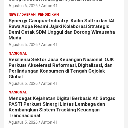
Agustus 6, 2026
Anton 41
NEWS / DAERAH
PENDIDIKAN
Synergy Campus-Industry: Kadin Sultra dan IAI
Rawa Aopa Resmi Jajaki Kolaborasi Strategis
Demi Cetak SDM Unggul dan Dorong Wirausaha
Muda
Agustus 5, 2026
Anton 41
NASIONAL
Resiliensi Sektor Jasa Keuangan Nasional: OJK
Perkuat Akselerasi Reformasi, Digitalisasi, dan
Perlindungan Konsumen di Tengah Gejolak
Global
Agustus 5, 2026
Anton 41
NASIONAL
Mencegat Kejahatan Digital Berbasis AI: Satgas
PASTI Perkuat Sinergi Lintas Lembaga dan
Kembangkan Sistem Tracking Keuangan
Transnasional
Agustus 5, 2026
Anton 41