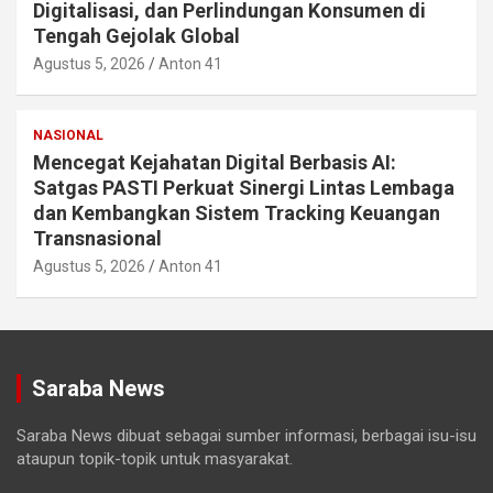
Digitalisasi, dan Perlindungan Konsumen di
Tengah Gejolak Global
Agustus 5, 2026
Anton 41
NASIONAL
Mencegat Kejahatan Digital Berbasis AI:
Satgas PASTI Perkuat Sinergi Lintas Lembaga
dan Kembangkan Sistem Tracking Keuangan
Transnasional
Agustus 5, 2026
Anton 41
Saraba News
Saraba News dibuat sebagai sumber informasi, berbagai isu-isu
ataupun topik-topik untuk masyarakat.