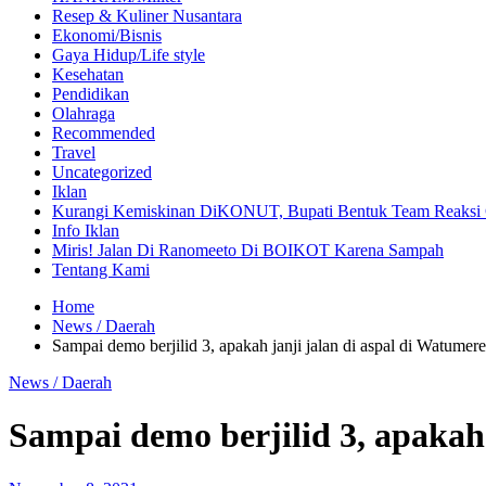
Resep & Kuliner Nusantara
Ekonomi/Bisnis
Gaya Hidup/Life style
Kesehatan
Pendidikan
Olahraga
Recommended
Travel
Uncategorized
Iklan
Kurangi Kemiskinan DiKONUT, Bupati Bentuk Team Reaksi 
Info Iklan
Miris! Jalan Di Ranomeeto Di BOIKOT Karena Sampah
Tentang Kami
Home
News / Daerah
Sampai demo berjilid 3, apakah janji jalan di aspal di Watu
News / Daerah
Sampai demo berjilid 3, apaka