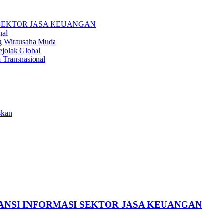
I SEKTOR JASA KEUANGAN
nal
ng Wirausaha Muda
ejolak Global
 Transnasional
skan
RANSI INFORMASI SEKTOR JASA KEUANGAN