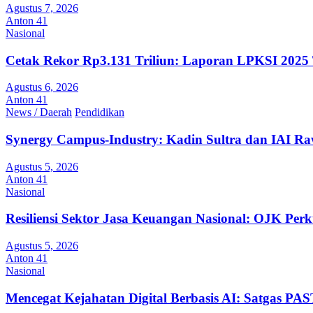
Agustus 7, 2026
Anton 41
Nasional
Cetak Rekor Rp3.131 Triliun: Laporan LPKSI 2025 
Agustus 6, 2026
Anton 41
News / Daerah
Pendidikan
Synergy Campus-Industry: Kadin Sultra dan IAI R
Agustus 5, 2026
Anton 41
Nasional
Resiliensi Sektor Jasa Keuangan Nasional: OJK Perk
Agustus 5, 2026
Anton 41
Nasional
Mencegat Kejahatan Digital Berbasis AI: Satgas P