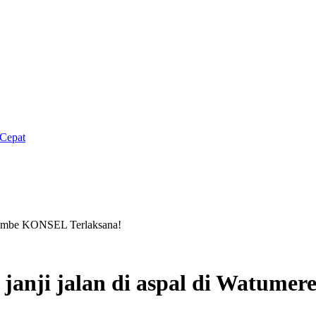
Cepat
merembe KONSEL Terlaksana!
h janji jalan di aspal di Watum