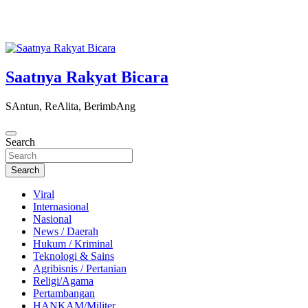
Saatnya Rakyat Bicara
SAntun, ReAlita, BerimbAng
Search
Search
Viral
Internasional
Nasional
News / Daerah
Hukum / Kriminal
Teknologi & Sains
Agribisnis / Pertanian
Religi/Agama
Pertambangan
HANKAM/Militer