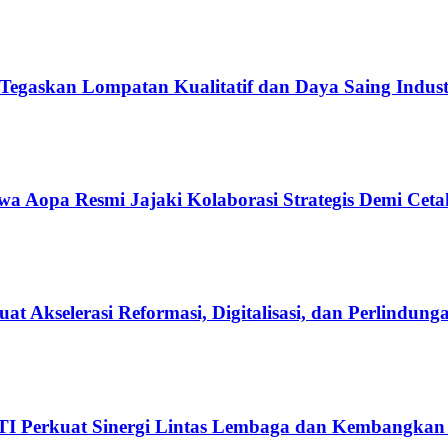
Tegaskan Lompatan Kualitatif dan Daya Saing Indust
awa Aopa Resmi Jajaki Kolaborasi Strategis Demi C
uat Akselerasi Reformasi, Digitalisasi, dan Perlindu
ASTI Perkuat Sinergi Lintas Lembaga dan Kembangkan