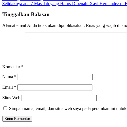
Setidaknya ada 7 Masalah yang Harus Dibenahi Xavi Hernandez di 
pos
Tinggalkan Balasan
Alamat email Anda tidak akan dipublikasikan.
Ruas yang wajib ditan
Komentar
*
Nama
*
Email
*
Situs Web
Simpan nama, email, dan situs web saya pada peramban ini untuk