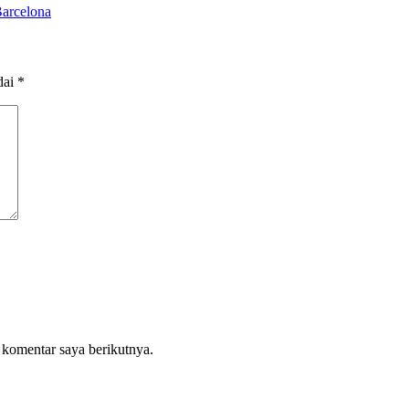
Barcelona
dai
*
 komentar saya berikutnya.