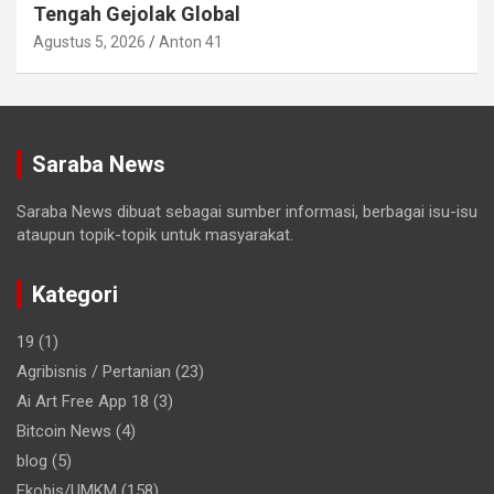
Tengah Gejolak Global
Agustus 5, 2026
Anton 41
Saraba News
Saraba News dibuat sebagai sumber informasi, berbagai isu-isu
ataupun topik-topik untuk masyarakat.
Kategori
19
(1)
Agribisnis / Pertanian
(23)
Ai Art Free App 18
(3)
Bitcoin News
(4)
blog
(5)
Ekobis/UMKM
(158)