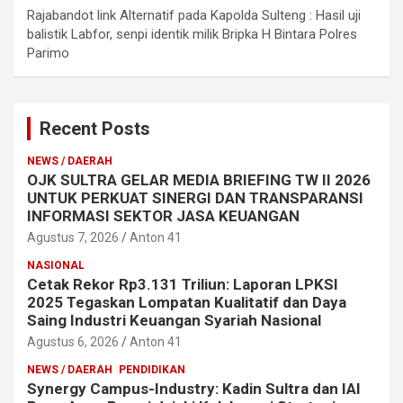
Rajabandot link Alternatif
pada
Kapolda Sulteng : Hasil uji
balistik Labfor, senpi identik milik Bripka H Bintara Polres
Parimo
Recent Posts
NEWS / DAERAH
OJK SULTRA GELAR MEDIA BRIEFING TW II 2026
UNTUK PERKUAT SINERGI DAN TRANSPARANSI
INFORMASI SEKTOR JASA KEUANGAN
Agustus 7, 2026
Anton 41
NASIONAL
Cetak Rekor Rp3.131 Triliun: Laporan LPKSI
2025 Tegaskan Lompatan Kualitatif dan Daya
Saing Industri Keuangan Syariah Nasional
Agustus 6, 2026
Anton 41
NEWS / DAERAH
PENDIDIKAN
Synergy Campus-Industry: Kadin Sultra dan IAI