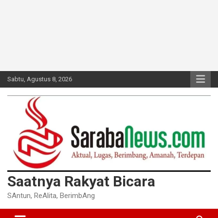
Sabtu, Agustus 8, 2026
Saatnya Rakyat Bicara
SAntun, ReAlita, BerimbAng