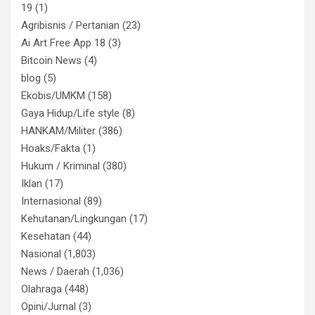
19
(1)
Agribisnis / Pertanian
(23)
Ai Art Free App 18
(3)
Bitcoin News
(4)
blog
(5)
Ekobis/UMKM
(158)
Gaya Hidup/Life style
(8)
HANKAM/Militer
(386)
Hoaks/Fakta
(1)
Hukum / Kriminal
(380)
Iklan
(17)
Internasional
(89)
Kehutanan/Lingkungan
(17)
Kesehatan
(44)
Nasional
(1,803)
News / Daerah
(1,036)
Olahraga
(448)
Opini/Jurnal
(3)