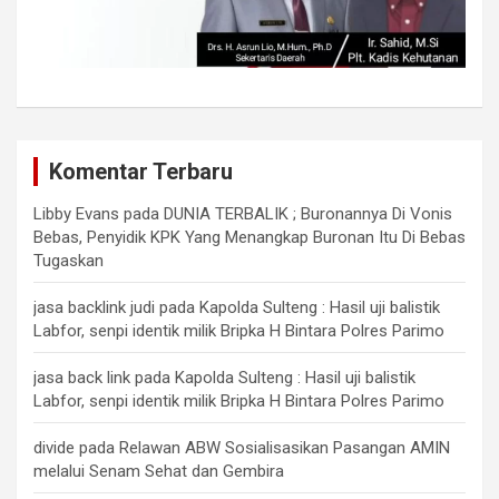
Komentar Terbaru
Libby Evans
pada
DUNIA TERBALIK ; Buronannya Di Vonis
Bebas, Penyidik KPK Yang Menangkap Buronan Itu Di Bebas
Tugaskan
jasa backlink judi
pada
Kapolda Sulteng : Hasil uji balistik
Labfor, senpi identik milik Bripka H Bintara Polres Parimo
jasa back link
pada
Kapolda Sulteng : Hasil uji balistik
Labfor, senpi identik milik Bripka H Bintara Polres Parimo
divide
pada
Relawan ABW Sosialisasikan Pasangan AMIN
melalui Senam Sehat dan Gembira