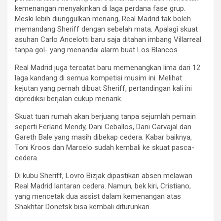
kemenangan menyakinkan di laga perdana fase grup.
Meski lebih diunggulkan menang, Real Madrid tak boleh
memandang Sheriff dengan sebelah mata. Apalagi skuat
asuhan Carlo Ancelotti baru saja ditahan imbang Villarreal
tanpa gol- yang menandai alarm buat Los Blancos.
Real Madrid juga tercatat baru memenangkan lima dari 12
laga kandang di semua kompetisi musim ini. Melihat
kejutan yang pernah dibuat Sheriff, pertandingan kali ini
diprediksi berjalan cukup menarik.
Skuat tuan rumah akan berjuang tanpa sejumlah pemain
seperti Ferland Mendy, Dani Ceballos, Dani Carvajal dan
Gareth Bale yang masih dibekap cedera. Kabar baiknya,
Toni Kroos dan Marcelo sudah kembali ke skuat pasca-
cedera.
Di kubu Sheriff, Lovro Bizjak dipastikan absen melawan
Real Madrid lantaran cedera. Namun, bek kiri, Cristiano,
yang mencetak dua assist dalam kemenangan atas
Shakhtar Donetsk bisa kembali diturunkan.