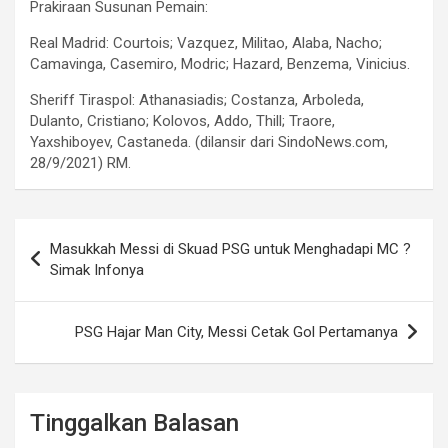
Prakiraan Susunan Pemain:
Real Madrid: Courtois; Vazquez, Militao, Alaba, Nacho;
Camavinga, Casemiro, Modric; Hazard, Benzema, Vinicius.
Sheriff Tiraspol: Athanasiadis; Costanza, Arboleda,
Dulanto, Cristiano; Kolovos, Addo, Thill; Traore,
Yaxshiboyev, Castaneda. (dilansir dari SindoNews.com,
28/9/2021) RM.
Navigasi
Masukkah Messi di Skuad PSG untuk Menghadapi MC ?
pos
Simak Infonya
PSG Hajar Man City, Messi Cetak Gol Pertamanya
Tinggalkan Balasan