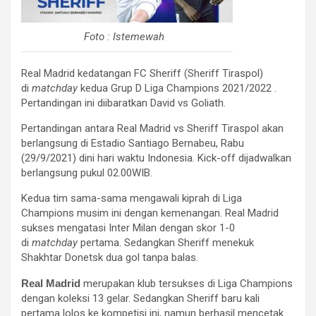
Foto : Istemewah
Real Madrid kedatangan FC Sheriff (Sheriff Tiraspol)
di
matchday
kedua Grup D Liga Champions 2021/2022 .
Pertandingan ini diibaratkan David vs Goliath.
Pertandingan antara Real Madrid vs Sheriff Tiraspol akan
berlangsung di Estadio Santiago Bernabeu, Rabu
(29/9/2021) dini hari waktu Indonesia. Kick-off dijadwalkan
berlangsung pukul 02.00WIB.
Kedua tim sama-sama mengawali kiprah di Liga
Champions musim ini dengan kemenangan. Real Madrid
sukses mengatasi Inter Milan dengan skor 1-0
di
matchday
pertama. Sedangkan Sheriff menekuk
Shakhtar Donetsk dua gol tanpa balas.
Real Madrid
merupakan klub tersukses di Liga Champions
dengan koleksi 13 gelar. Sedangkan Sheriff baru kali
pertama lolos ke kompetisi ini, namun berhasil mencetak