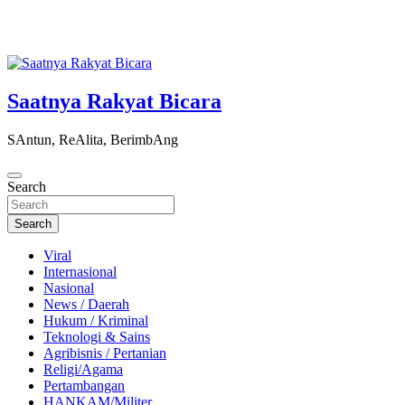
Saatnya Rakyat Bicara
SAntun, ReAlita, BerimbAng
Search
Search
Viral
Internasional
Nasional
News / Daerah
Hukum / Kriminal
Teknologi & Sains
Agribisnis / Pertanian
Religi/Agama
Pertambangan
HANKAM/Militer