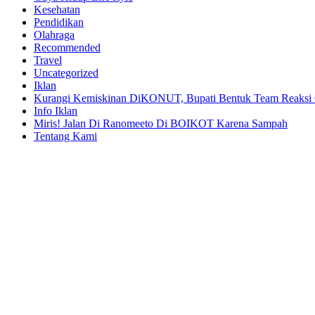
Kesehatan
Pendidikan
Olahraga
Recommended
Travel
Uncategorized
Iklan
Kurangi Kemiskinan DiKONUT, Bupati Bentuk Team Reaksi 
Info Iklan
Miris! Jalan Di Ranomeeto Di BOIKOT Karena Sampah
Tentang Kami