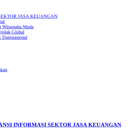
I SEKTOR JASA KEUANGAN
nal
ng Wirausaha Muda
ejolak Global
 Transnasional
skan
RANSI INFORMASI SEKTOR JASA KEUANGAN