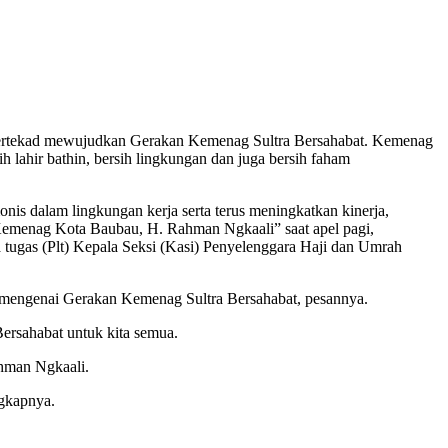
ertekad mewujudkan Gerakan Kemenag Sultra Bersahabat. Kemenag
 lahir bathin, bersih lingkungan dan juga bersih faham
is dalam lingkungan kerja serta terus meningkatkan kinerja,
 Kemenag Kota Baubau, H. Rahman Ngkaali” saat apel pagi,
 tugas (Plt) Kepala Seksi (Kasi) Penyelenggara Haji dan Umrah
 mengenai Gerakan Kemenag Sultra Bersahabat, pesannya.
ersahabat untuk kita semua.
ahman Ngkaali.
ngkapnya.