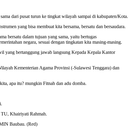
 sama dari pusat turun ke tingkat wilayah sampai di kabupaten/Kota.
nstrumen yang bisa membuat kita bersama, bersatu dan bersaudara.
sama bersatu dalam tujuan yang sama, yaitu bertugas
erintahan negara, sesuai dengan tingkatan kita masing-masing.
nwil yang bertanggung jawab langsung Kepada Kepala Kantor
Wilayah Kementerian Agama Provinsi (-Sulawesi Tenggara) dan
kita, apa itu? mungkin Fitnah dan adu domba.
i.
g TU, Khairiyati Rahmah.
 MIN Baubau. (Red)