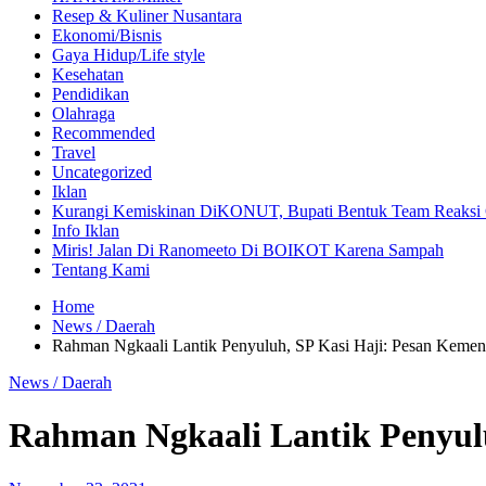
Resep & Kuliner Nusantara
Ekonomi/Bisnis
Gaya Hidup/Life style
Kesehatan
Pendidikan
Olahraga
Recommended
Travel
Uncategorized
Iklan
Kurangi Kemiskinan DiKONUT, Bupati Bentuk Team Reaksi 
Info Iklan
Miris! Jalan Di Ranomeeto Di BOIKOT Karena Sampah
Tentang Kami
Home
News / Daerah
Rahman Ngkaali Lantik Penyuluh, SP Kasi Haji: Pesan Kemen
News / Daerah
Rahman Ngkaali Lantik Penyul