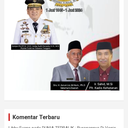
Komentar Terbaru
Libby Evans
pada
DUNIA TERBALIK ; Buronannya Di Vonis