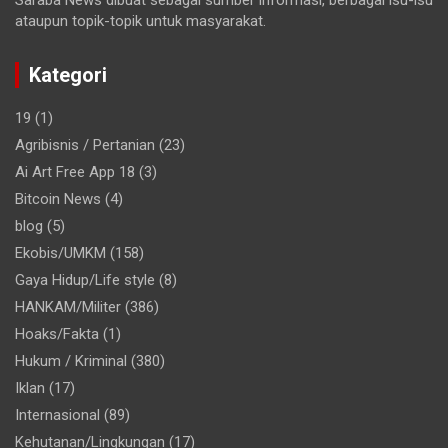
ataupun topik-topik untuk masyarakat.
Kategori
19
(1)
Agribisnis / Pertanian
(23)
Ai Art Free App 18
(3)
Bitcoin News
(4)
blog
(5)
Ekobis/UMKM
(158)
Gaya Hidup/Life style
(8)
HANKAM/Militer
(386)
Hoaks/Fakta
(1)
Hukum / Kriminal
(380)
Iklan
(17)
Internasional
(89)
Kehutanan/Lingkungan
(17)