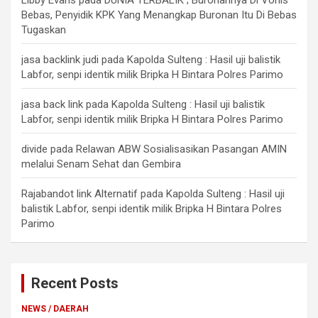
Bebas, Penyidik KPK Yang Menangkap Buronan Itu Di Bebas
Tugaskan
jasa backlink judi
pada
Kapolda Sulteng : Hasil uji balistik
Labfor, senpi identik milik Bripka H Bintara Polres Parimo
jasa back link
pada
Kapolda Sulteng : Hasil uji balistik
Labfor, senpi identik milik Bripka H Bintara Polres Parimo
divide
pada
Relawan ABW Sosialisasikan Pasangan AMIN
melalui Senam Sehat dan Gembira
Rajabandot link Alternatif
pada
Kapolda Sulteng : Hasil uji
balistik Labfor, senpi identik milik Bripka H Bintara Polres
Parimo
Recent Posts
NEWS / DAERAH