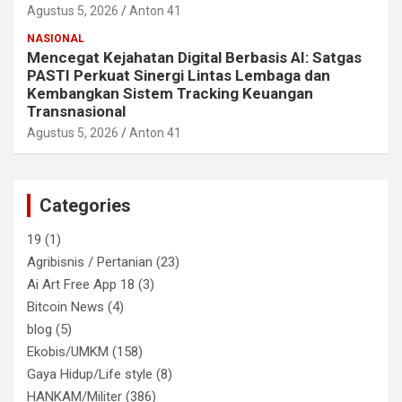
Agustus 5, 2026
Anton 41
NASIONAL
Mencegat Kejahatan Digital Berbasis AI: Satgas
PASTI Perkuat Sinergi Lintas Lembaga dan
Kembangkan Sistem Tracking Keuangan
Transnasional
Agustus 5, 2026
Anton 41
Categories
19
(1)
Agribisnis / Pertanian
(23)
Ai Art Free App 18
(3)
Bitcoin News
(4)
blog
(5)
Ekobis/UMKM
(158)
Gaya Hidup/Life style
(8)
HANKAM/Militer
(386)