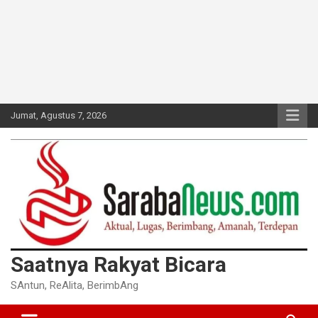
Jumat, Agustus 7, 2026
Saatnya Rakyat Bicara
SAntun, ReAlita, BerimbAng