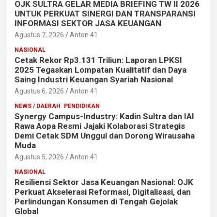
OJK SULTRA GELAR MEDIA BRIEFING TW II 2026
UNTUK PERKUAT SINERGI DAN TRANSPARANSI
INFORMASI SEKTOR JASA KEUANGAN
Agustus 7, 2026
Anton 41
NASIONAL
Cetak Rekor Rp3.131 Triliun: Laporan LPKSI
2025 Tegaskan Lompatan Kualitatif dan Daya
Saing Industri Keuangan Syariah Nasional
Agustus 6, 2026
Anton 41
NEWS / DAERAH
PENDIDIKAN
Synergy Campus-Industry: Kadin Sultra dan IAI
Rawa Aopa Resmi Jajaki Kolaborasi Strategis
Demi Cetak SDM Unggul dan Dorong Wirausaha
Muda
Agustus 5, 2026
Anton 41
NASIONAL
Resiliensi Sektor Jasa Keuangan Nasional: OJK
Perkuat Akselerasi Reformasi, Digitalisasi, dan
Perlindungan Konsumen di Tengah Gejolak
Global