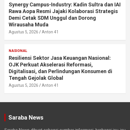
Synergy Campus-Industry: Kadin Sultra dan IAI
Rawa Aopa Resmi Jajaki Kolaborasi Strategis
Demi Cetak SDM Unggul dan Dorong
Wirausaha Muda
Agustus 5, 2026
Anton 41
NASIONAL
Resiliensi Sektor Jasa Keuangan Nasional:
OJK Perkuat Akselerasi Reformasi,
Digitalisasi, dan Perlindungan Konsumen di
Tengah Gejolak Global
Agustus 5, 2026
Anton 41
Saraba News
Saraba News dibuat sebagai sumber informasi, berbagai isu-isu