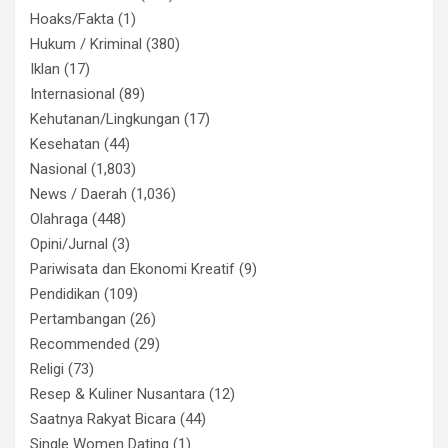
Hoaks/Fakta
(1)
Hukum / Kriminal
(380)
Iklan
(17)
Internasional
(89)
Kehutanan/Lingkungan
(17)
Kesehatan
(44)
Nasional
(1,803)
News / Daerah
(1,036)
Olahraga
(448)
Opini/Jurnal
(3)
Pariwisata dan Ekonomi Kreatif
(9)
Pendidikan
(109)
Pertambangan
(26)
Recommended
(29)
Religi
(73)
Resep & Kuliner Nusantara
(12)
Saatnya Rakyat Bicara
(44)
Single Women Dating
(1)