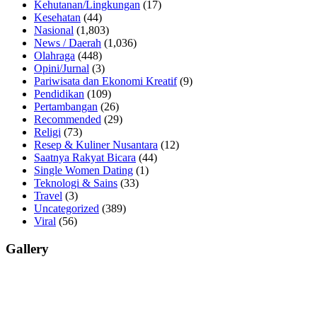
Kehutanan/Lingkungan
(17)
Kesehatan
(44)
Nasional
(1,803)
News / Daerah
(1,036)
Olahraga
(448)
Opini/Jurnal
(3)
Pariwisata dan Ekonomi Kreatif
(9)
Pendidikan
(109)
Pertambangan
(26)
Recommended
(29)
Religi
(73)
Resep & Kuliner Nusantara
(12)
Saatnya Rakyat Bicara
(44)
Single Women Dating
(1)
Teknologi & Sains
(33)
Travel
(3)
Uncategorized
(389)
Viral
(56)
Gallery