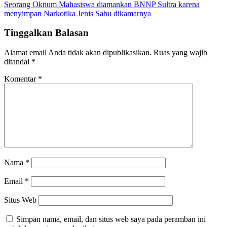
pos
Seorang Oknum Mahasiswa diamankan BNNP Sultra karena
menyimpan Narkotika Jenis Sabu dikamarnya
Tinggalkan Balasan
Alamat email Anda tidak akan dipublikasikan.
Ruas yang wajib
ditandai
*
Komentar
*
Nama
*
Email
*
Situs Web
Simpan nama, email, dan situs web saya pada peramban ini