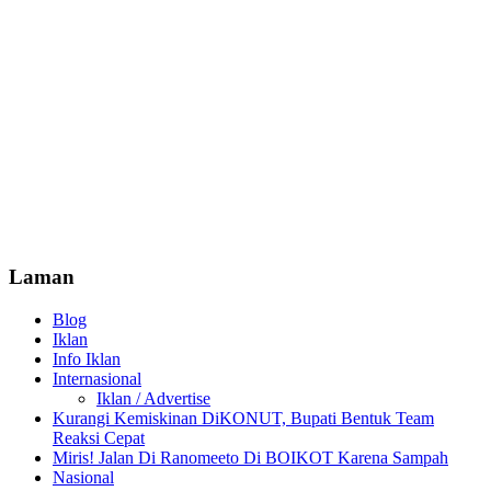
Laman
Blog
Iklan
Info Iklan
Internasional
Iklan / Advertise
Kurangi Kemiskinan DiKONUT, Bupati Bentuk Team
Reaksi Cepat
Miris! Jalan Di Ranomeeto Di BOIKOT Karena Sampah
Nasional