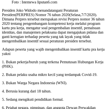
Foto : Istemewa liputan6.com
Presiden Joko Widodo menandatangani Peraturan
Presiden(PERPRES) Nomor 76 tahun 2020(Selasa,7/7/2020).
Dimana Perpres tersebut merupakan revisi Perpres nomor 36 tahun
2020 tentang pengembangam kompetensi kerja melalui program
kartu pra kerja, mengatur soal pengembalian insentif, pemalsuan
identitas, dan manajemen pelaksana dapat mengajukan pidana dan
ganti kerugian terhadap peserta yang tak layak yang tidak
mengembalikan insentif sesuai peraturan presiden tersebut.
Adapun peserta yang wajib mengembalikan insentif kartu pra kerja
yakni
1. Bukan pekerja/buruh yang terkena Pemutusan Hubungan Kerja
(PHK).
2. Bukan pelaku usaha mikro kecil yang terdampak Covid-19.
3. Bukan Warga Negara Indonesia (WNI).
4. Berusia kurang dari 18 tahun.
5. Sedang mengikuti pendidikan formal.
6. Pejabat negara, pimpinan, dan anggota Dewan Perwakilan