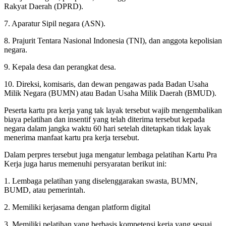
Rakyat Daerah (DPRD).
7. Aparatur Sipil negara (ASN).
8. Prajurit Tentara Nasional Indonesia (TNI), dan anggota kepolisian
negara.
9. Kepala desa dan perangkat desa.
10. Direksi, komisaris, dan dewan pengawas pada Badan Usaha
Milik Negara (BUMN) atau Badan Usaha Milik Daerah (BMUD).
Peserta kartu pra kerja yang tak layak tersebut wajib mengembalikan
biaya pelatihan dan insentif yang telah diterima tersebut kepada
negara dalam jangka waktu 60 hari setelah ditetapkan tidak layak
menerima manfaat kartu pra kerja tersebut.
Dalam perpres tersebut juga mengatur lembaga pelatihan Kartu Pra
Kerja juga harus memenuhi persyaratan berikut ini:
1. Lembaga pelatihan yang diselenggarakan swasta, BUMN,
BUMD, atau pemerintah.
2. Memiliki kerjasama dengan platform digital
3. Memiliki pelatihan yang berbasis kompetensi kerja yang sesuai