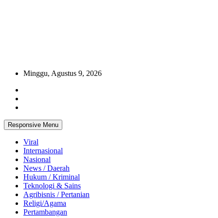
Minggu, Agustus 9, 2026
Responsive Menu
Viral
Internasional
Nasional
News / Daerah
Hukum / Kriminal
Teknologi & Sains
Agribisnis / Pertanian
Religi/Agama
Pertambangan