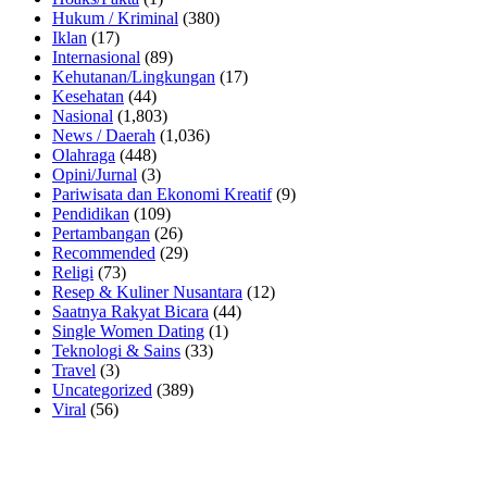
Hukum / Kriminal
(380)
Iklan
(17)
Internasional
(89)
Kehutanan/Lingkungan
(17)
Kesehatan
(44)
Nasional
(1,803)
News / Daerah
(1,036)
Olahraga
(448)
Opini/Jurnal
(3)
Pariwisata dan Ekonomi Kreatif
(9)
Pendidikan
(109)
Pertambangan
(26)
Recommended
(29)
Religi
(73)
Resep & Kuliner Nusantara
(12)
Saatnya Rakyat Bicara
(44)
Single Women Dating
(1)
Teknologi & Sains
(33)
Travel
(3)
Uncategorized
(389)
Viral
(56)