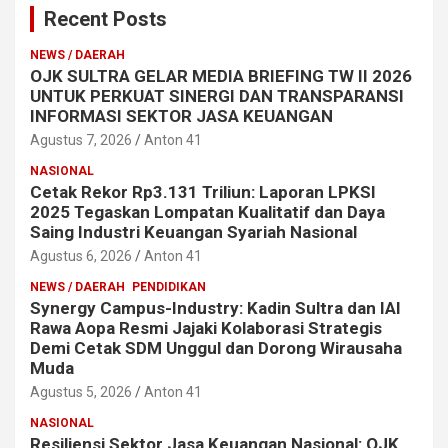
Recent Posts
NEWS / DAERAH
OJK SULTRA GELAR MEDIA BRIEFING TW II 2026
UNTUK PERKUAT SINERGI DAN TRANSPARANSI
INFORMASI SEKTOR JASA KEUANGAN
Agustus 7, 2026
Anton 41
NASIONAL
Cetak Rekor Rp3.131 Triliun: Laporan LPKSI
2025 Tegaskan Lompatan Kualitatif dan Daya
Saing Industri Keuangan Syariah Nasional
Agustus 6, 2026
Anton 41
NEWS / DAERAH
PENDIDIKAN
Synergy Campus-Industry: Kadin Sultra dan IAI
Rawa Aopa Resmi Jajaki Kolaborasi Strategis
Demi Cetak SDM Unggul dan Dorong Wirausaha
Muda
Agustus 5, 2026
Anton 41
NASIONAL
Resiliensi Sektor Jasa Keuangan Nasional: OJK