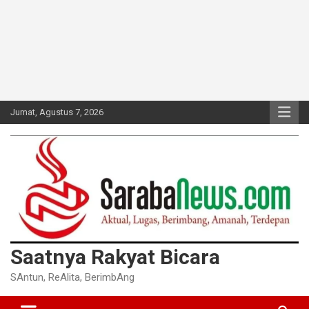
Jumat, Agustus 7, 2026
Saatnya Rakyat Bicara
SAntun, ReAlita, BerimbAng