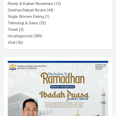
Resep & Kuliner Nusantara
(12)
Saatnya Rakyat Bicara
(44)
Single Women Dating
(1)
Teknologi & Sains
(33)
Travel
(3)
Uncategorized
(389)
Viral
(56)