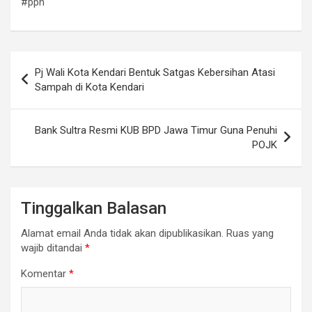
#ppn
Navigasi
Pj Wali Kota Kendari Bentuk Satgas Kebersihan Atasi
pos
Sampah di Kota Kendari
Bank Sultra Resmi KUB BPD Jawa Timur Guna Penuhi
POJK
Tinggalkan Balasan
Alamat email Anda tidak akan dipublikasikan.
Ruas yang
wajib ditandai
*
Komentar
*