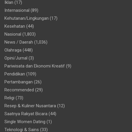
Iklan
(17)
Internasional
(89)
Kehutanan/Lingkungan
(17)
Kesehatan
(44)
Nasional
(1,803)
News / Daerah
(1,036)
Olahraga
(448)
Opini/Jurnal
(3)
Pariwisata dan Ekonomi Kreatif
(9)
Pendidikan
(109)
Pertambangan
(26)
Recommended
(29)
Religi
(73)
Resep & Kuliner Nusantara
(12)
Saatnya Rakyat Bicara
(44)
Single Women Dating
(1)
Teknologi & Sains
(33)