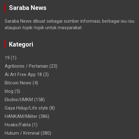
Saraba News
Saraba News dibuat sebagai sumber informasi, berbagai isu-isu
ataupun topik-topik untuk masyarakat.
Kategori
19
(1)
Agribisnis / Pertanian
(23)
Ai Art Free App 18
(3)
Bitcoin News
(4)
blog
(5)
Ekobis/UMKM
(158)
Gaya Hidup/Life style
(8)
HANKAM/Militer
(386)
Hoaks/Fakta
(1)
Hukum / Kriminal
(380)