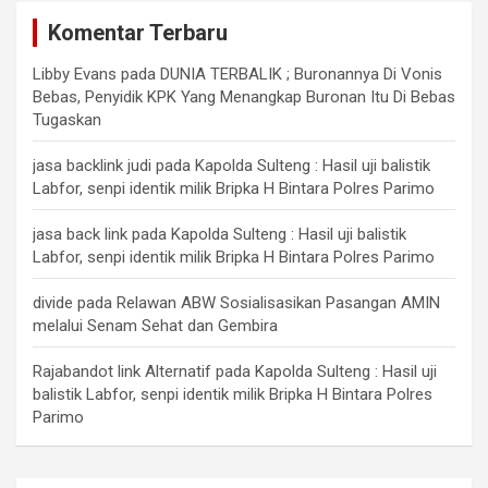
Komentar Terbaru
Libby Evans
pada
DUNIA TERBALIK ; Buronannya Di Vonis
Bebas, Penyidik KPK Yang Menangkap Buronan Itu Di Bebas
Tugaskan
jasa backlink judi
pada
Kapolda Sulteng : Hasil uji balistik
Labfor, senpi identik milik Bripka H Bintara Polres Parimo
jasa back link
pada
Kapolda Sulteng : Hasil uji balistik
Labfor, senpi identik milik Bripka H Bintara Polres Parimo
divide
pada
Relawan ABW Sosialisasikan Pasangan AMIN
melalui Senam Sehat dan Gembira
Rajabandot link Alternatif
pada
Kapolda Sulteng : Hasil uji
balistik Labfor, senpi identik milik Bripka H Bintara Polres
Parimo