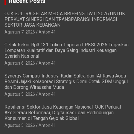
Recent Posts
OJK SULTRA GELAR MEDIA BRIEFING TW II 2026 UNTUK
PERKUAT SINERGI DAN TRANSPARANSI INFORMASI
SEKTOR JASA KEUANGAN
Agustus 7, 2026
Anton 41
Cetak Rekor Rp3.131 Triliun: Laporan LPKSI 2025 Tegaskan
Lompatan Kualitatif dan Daya Saing Industri Keuangan
Syariah Nasional
Agustus 6, 2026
Anton 41
Synergy Campus-Industry: Kadin Sultra dan IAI Rawa Aopa
Resmi Jajaki Kolaborasi Strategis Demi Cetak SDM Unggul
dan Dorong Wirausaha Muda
Agustus 5, 2026
Anton 41
Resiliensi Sektor Jasa Keuangan Nasional: OJK Perkuat
Akselerasi Reformasi, Digitalisasi, dan Perlindungan
Konsumen di Tengah Gejolak Global
Agustus 5, 2026
Anton 41