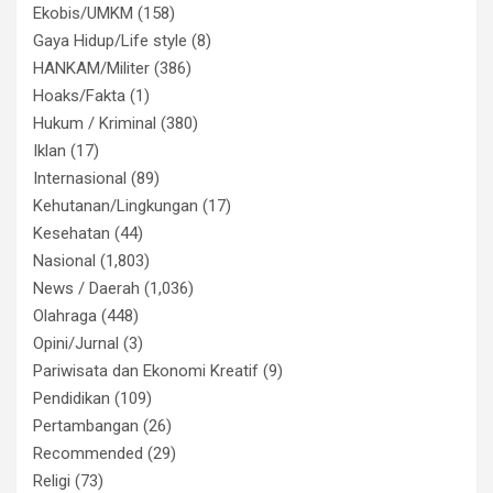
Ekobis/UMKM
(158)
Gaya Hidup/Life style
(8)
HANKAM/Militer
(386)
Hoaks/Fakta
(1)
Hukum / Kriminal
(380)
Iklan
(17)
Internasional
(89)
Kehutanan/Lingkungan
(17)
Kesehatan
(44)
Nasional
(1,803)
News / Daerah
(1,036)
Olahraga
(448)
Opini/Jurnal
(3)
Pariwisata dan Ekonomi Kreatif
(9)
Pendidikan
(109)
Pertambangan
(26)
Recommended
(29)
Religi
(73)