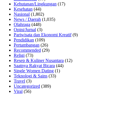
Kehutanan/Lingkungan
(17)
Kesehatan
(44)
Nasional
(1,802)
News / Daerah
(1,035)
Olahraga
(448)
Opini/Jurnal
(3)
Pariwisata dan Ekonomi Kreatif
(9)
Pendidikan
(109)
Pertambangan
(26)
Recommended
(29)
Religi
(73)
Resep & Kuliner Nusantara
(12)
Saatnya Rakyat Bicara
(44)
Single Women Dating
(1)
Teknologi & Sains
(33)
Travel
(3)
Uncategorized
(389)
Viral
(56)