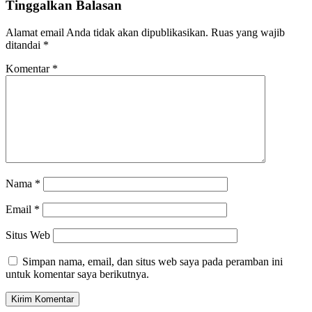
Tinggalkan Balasan
Alamat email Anda tidak akan dipublikasikan.
Ruas yang wajib
ditandai
*
Komentar
*
Nama
*
Email
*
Situs Web
Simpan nama, email, dan situs web saya pada peramban ini
untuk komentar saya berikutnya.