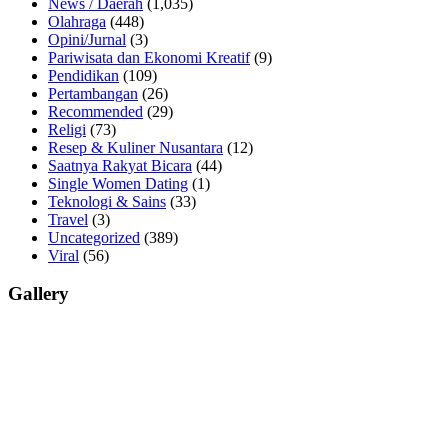
News / Daerah
(1,035)
Olahraga
(448)
Opini/Jurnal
(3)
Pariwisata dan Ekonomi Kreatif
(9)
Pendidikan
(109)
Pertambangan
(26)
Recommended
(29)
Religi
(73)
Resep & Kuliner Nusantara
(12)
Saatnya Rakyat Bicara
(44)
Single Women Dating
(1)
Teknologi & Sains
(33)
Travel
(3)
Uncategorized
(389)
Viral
(56)
Gallery