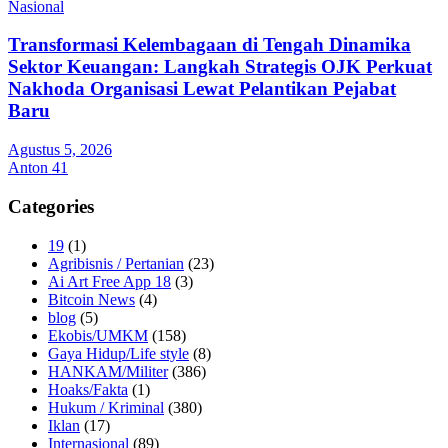
Nasional
Transformasi Kelembagaan di Tengah Dinamika
Sektor Keuangan: Langkah Strategis OJK Perkuat
Nakhoda Organisasi Lewat Pelantikan Pejabat
Baru
Agustus 5, 2026
Anton 41
Categories
19
(1)
Agribisnis / Pertanian
(23)
Ai Art Free App 18
(3)
Bitcoin News
(4)
blog
(5)
Ekobis/UMKM
(158)
Gaya Hidup/Life style
(8)
HANKAM/Militer
(386)
Hoaks/Fakta
(1)
Hukum / Kriminal
(380)
Iklan
(17)
Internasional
(89)