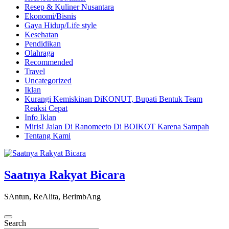
Resep & Kuliner Nusantara
Ekonomi/Bisnis
Gaya Hidup/Life style
Kesehatan
Pendidikan
Olahraga
Recommended
Travel
Uncategorized
Iklan
Kurangi Kemiskinan DiKONUT, Bupati Bentuk Team
Reaksi Cepat
Info Iklan
Miris! Jalan Di Ranomeeto Di BOIKOT Karena Sampah
Tentang Kami
Saatnya Rakyat Bicara
SAntun, ReAlita, BerimbAng
Search