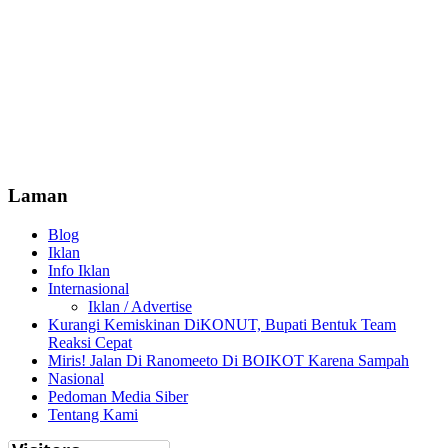
Laman
Blog
Iklan
Info Iklan
Internasional
Iklan / Advertise
Kurangi Kemiskinan DiKONUT, Bupati Bentuk Team
Reaksi Cepat
Miris! Jalan Di Ranomeeto Di BOIKOT Karena Sampah
Nasional
Pedoman Media Siber
Tentang Kami