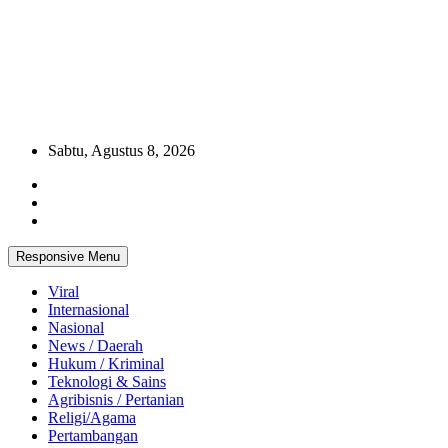
Sabtu, Agustus 8, 2026
Responsive Menu
Viral
Internasional
Nasional
News / Daerah
Hukum / Kriminal
Teknologi & Sains
Agribisnis / Pertanian
Religi/Agama
Pertambangan