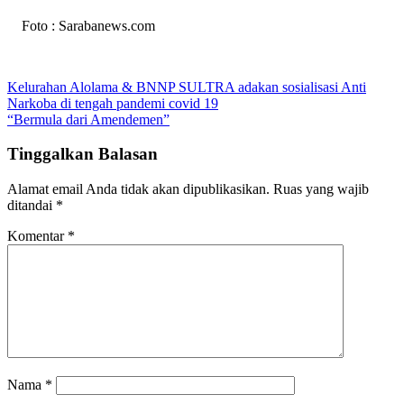
Foto : Sarabanews.com
Navigasi
Kelurahan Alolama & BNNP SULTRA adakan sosialisasi Anti
Narkoba di tengah pandemi covid 19
pos
“Bermula dari Amendemen”
Tinggalkan Balasan
Alamat email Anda tidak akan dipublikasikan.
Ruas yang wajib
ditandai
*
Komentar
*
Nama
*