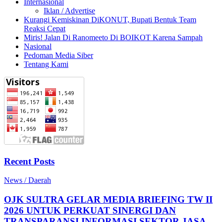
Internasional
Iklan / Advertise
Kurangi Kemiskinan DiKONUT, Bupati Bentuk Team
Reaksi Cepat
Miris! Jalan Di Ranomeeto Di BOIKOT Karena Sampah
Nasional
Pedoman Media Siber
Tentang Kami
Recent Posts
News / Daerah
OJK SULTRA GELAR MEDIA BRIEFING TW II
2026 UNTUK PERKUAT SINERGI DAN
TRANSPARANSI INFORMASI SEKTOR JASA