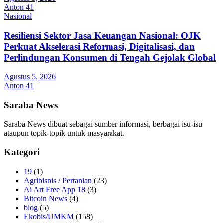
Anton 41
Nasional
Resiliensi Sektor Jasa Keuangan Nasional: OJK
Perkuat Akselerasi Reformasi, Digitalisasi, dan
Perlindungan Konsumen di Tengah Gejolak Global
Agustus 5, 2026
Anton 41
Saraba News
Saraba News dibuat sebagai sumber informasi, berbagai isu-isu
ataupun topik-topik untuk masyarakat.
Kategori
19
(1)
Agribisnis / Pertanian
(23)
Ai Art Free App 18
(3)
Bitcoin News
(4)
blog
(5)
Ekobis/UMKM
(158)