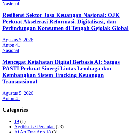
Nasional
Resiliensi Sektor Jasa Keuangan Nasional: OJK
Perkuat Akselerasi Reformasi, Digitalisasi, dan
Perlindungan Konsumen di Tengah Gejolak Global
Agustus 5, 2026
Anton 41
Nasional
Mencegat Kejahatan Digital Berbasis AI: Satgas
PASTI Perkuat Sinergi Lintas Lembaga dan
Kembangkan Sistem Tracking Keuangan
Transnasional
Agustus 5, 2026
Anton 41
Categories
19
(1)
Agribisnis / Pertanian
(23)
Ai Art Free App 18
(3)