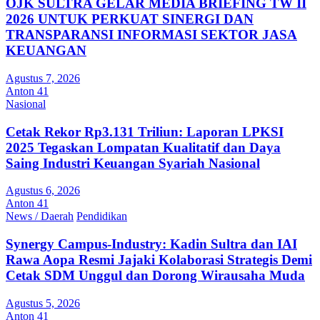
OJK SULTRA GELAR MEDIA BRIEFING TW II
2026 UNTUK PERKUAT SINERGI DAN
TRANSPARANSI INFORMASI SEKTOR JASA
KEUANGAN
Agustus 7, 2026
Anton 41
Nasional
Cetak Rekor Rp3.131 Triliun: Laporan LPKSI
2025 Tegaskan Lompatan Kualitatif dan Daya
Saing Industri Keuangan Syariah Nasional
Agustus 6, 2026
Anton 41
News / Daerah
Pendidikan
Synergy Campus-Industry: Kadin Sultra dan IAI
Rawa Aopa Resmi Jajaki Kolaborasi Strategis Demi
Cetak SDM Unggul dan Dorong Wirausaha Muda
Agustus 5, 2026
Anton 41