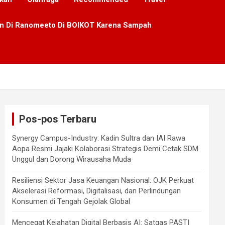
lan Di Ranomeeto Di BOIKOT Karena Sampah
Pos-pos Terbaru
Synergy Campus-Industry: Kadin Sultra dan IAI Rawa
Aopa Resmi Jajaki Kolaborasi Strategis Demi Cetak SDM
Unggul dan Dorong Wirausaha Muda
Resiliensi Sektor Jasa Keuangan Nasional: OJK Perkuat
Akselerasi Reformasi, Digitalisasi, dan Perlindungan
Konsumen di Tengah Gejolak Global
Mencegat Kejahatan Digital Berbasis AI: Satgas PASTI