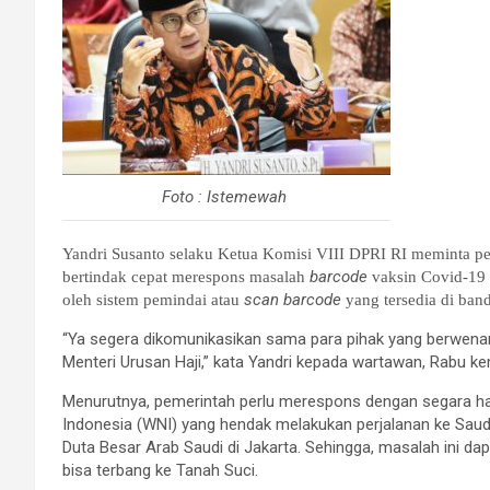
Foto : Istemewah
Yandri Susanto selaku Ketua Komisi VIII DPRI RI meminta p
barcode
bertindak cepat merespons masalah
vaksin Covid-19 
scan barcode
oleh sistem pemindai atau
yang tersedia di ban
“Ya segera dikomunikasikan sama para pihak yang berwenan
Menteri Urusan Haji,” kata Yandri kepada wartawan, Rabu ke
Menurutnya, pemerintah perlu merespons dengan segara hal
Indonesia (WNI) yang hendak melakukan perjalanan ke Saudi.
Duta Besar Arab Saudi di Jakarta. Sehingga, masalah ini dap
bisa terbang ke Tanah Suci.