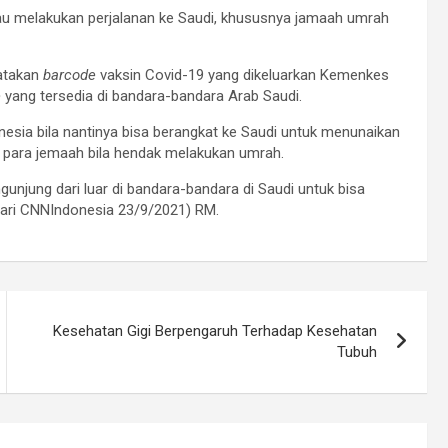
mau melakukan perjalanan ke Saudi, khususnya jamaah umrah
atakan
barcode
vaksin Covid-19 yang dikeluarkan Kemenkes
e
yang tersedia di bandara-bandara Arab Saudi.
nesia bila nantinya bisa berangkat ke Saudi untuk menunaikan
gi para jemaah bila hendak melakukan umrah.
gunjung dari luar di bandara-bandara di Saudi untuk bisa
 dari CNNIndonesia 23/9/2021) RM.
Kesehatan Gigi Berpengaruh Terhadap Kesehatan
Tubuh