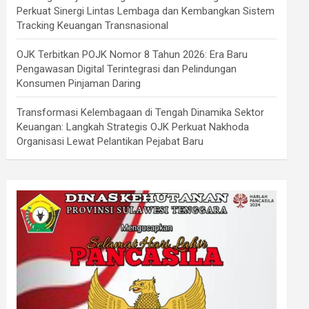
Perkuat Sinergi Lintas Lembaga dan Kembangkan Sistem
Tracking Keuangan Transnasional
OJK Terbitkan POJK Nomor 8 Tahun 2026: Era Baru
Pengawasan Digital Terintegrasi dan Pelindungan
Konsumen Pinjaman Daring
Transformasi Kelembagaan di Tengah Dinamika Sektor
Keuangan: Langkah Strategis OJK Perkuat Nakhoda
Organisasi Lewat Pelantikan Pejabat Baru