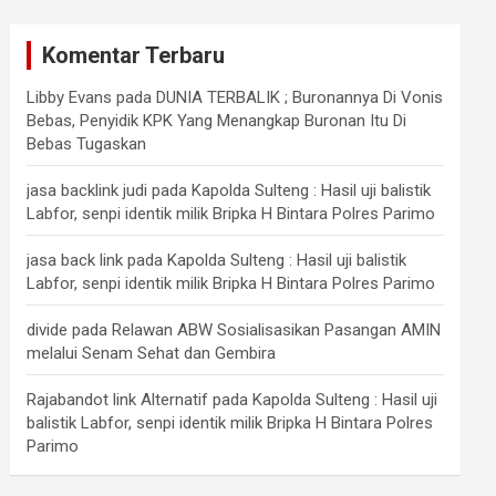
Komentar Terbaru
Libby Evans
pada
DUNIA TERBALIK ; Buronannya Di Vonis
Bebas, Penyidik KPK Yang Menangkap Buronan Itu Di
Bebas Tugaskan
jasa backlink judi
pada
Kapolda Sulteng : Hasil uji balistik
Labfor, senpi identik milik Bripka H Bintara Polres Parimo
jasa back link
pada
Kapolda Sulteng : Hasil uji balistik
Labfor, senpi identik milik Bripka H Bintara Polres Parimo
divide
pada
Relawan ABW Sosialisasikan Pasangan AMIN
melalui Senam Sehat dan Gembira
Rajabandot link Alternatif
pada
Kapolda Sulteng : Hasil uji
balistik Labfor, senpi identik milik Bripka H Bintara Polres
Parimo