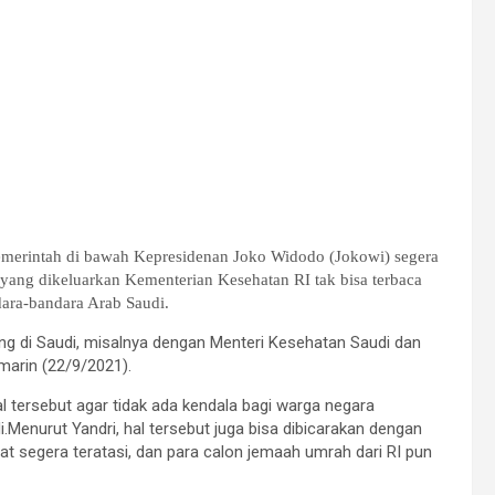
emerintah di bawah Kepresidenan Joko Widodo (Jokowi
) segera
yang dikeluarkan Kementerian Kesehatan RI tak bisa terbaca
dara-bandara Arab Saudi
.
g di Saudi, misalnya dengan Menteri Kesehatan Saudi dan
marin (22/9/2021).
 tersebut agar tidak ada kendala bagi warga negara
Menurut Yandri, hal tersebut juga bisa dibicarakan dengan
at segera teratasi, dan para calon jemaah umrah dari RI pun