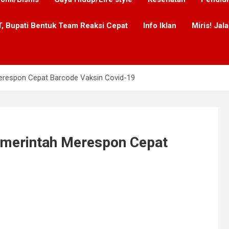
, Bupati Bentuk Team Reaksi Cepat
Info Iklan
Miris! Ja
Merespon Cepat Barcode Vaksin Covid-19
emerintah Merespon Cepat