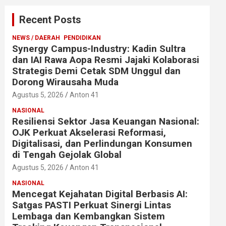
Recent Posts
NEWS / DAERAH
PENDIDIKAN
Synergy Campus-Industry: Kadin Sultra
dan IAI Rawa Aopa Resmi Jajaki Kolaborasi
Strategis Demi Cetak SDM Unggul dan
Dorong Wirausaha Muda
Agustus 5, 2026
Anton 41
NASIONAL
Resiliensi Sektor Jasa Keuangan Nasional:
OJK Perkuat Akselerasi Reformasi,
Digitalisasi, dan Perlindungan Konsumen
di Tengah Gejolak Global
Agustus 5, 2026
Anton 41
NASIONAL
Mencegat Kejahatan Digital Berbasis AI:
Satgas PASTI Perkuat Sinergi Lintas
Lembaga dan Kembangkan Sistem