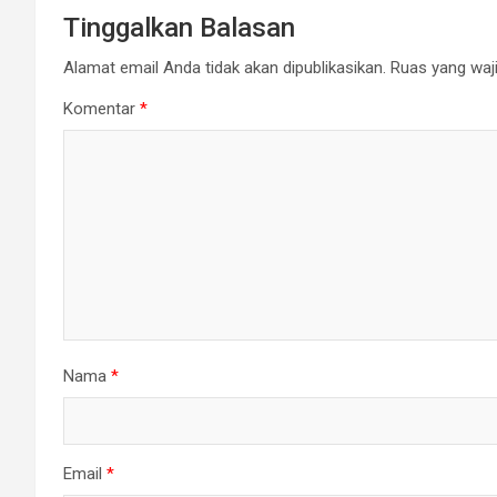
Tinggalkan Balasan
Alamat email Anda tidak akan dipublikasikan.
Ruas yang waji
Komentar
*
Nama
*
Email
*