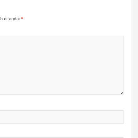
b ditandai
*