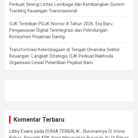
Perkuat Sinergi Lintas Lembaga dan Kembangkan Sistem
Tracking Keuangan Transnasional
OJK Terbitkan POJK Nomor 8 Tahun 2026: Era Baru
Pengawasan Digital Terintegrasi dan Pelindungan
Konsumen Pinjaman Daring
Transformasi Kelembagaan di Tengah Dinamika Sektor
Keuangan: Langkah Strategis OJK Perkuat Nakhoda
Organisasi Lewat Pelantikan Pejabat Baru
Komentar Terbaru
Libby Evans
pada
DUNIA TERBALIK ; Buronannya Di Vonis
Bebas, Penyidik KPK Yang Menangkap Buronan Itu Di Bebas