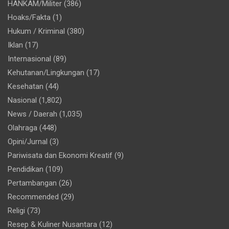
HANKAM/Militer
(386)
Hoaks/Fakta
(1)
Hukum / Kriminal
(380)
Iklan
(17)
Internasional
(89)
Kehutanan/Lingkungan
(17)
Kesehatan
(44)
Nasional
(1,802)
News / Daerah
(1,035)
Olahraga
(448)
Opini/Jurnal
(3)
Pariwisata dan Ekonomi Kreatif
(9)
Pendidikan
(109)
Pertambangan
(26)
Recommended
(29)
Religi
(73)
Resep & Kuliner Nusantara
(12)