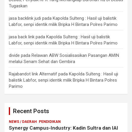
Tugaskan
jasa backlink judi
pada
Kapolda Sulteng : Hasil uji balistik
Labfor, senpi identik milik Bripka H Bintara Polres Parimo
jasa back link
pada
Kapolda Sulteng : Hasil uji balistik
Labfor, senpi identik milik Bripka H Bintara Polres Parimo
divide
pada
Relawan ABW Sosialisasikan Pasangan AMIN
melalui Senam Sehat dan Gembira
Rajabandot link Alternatif
pada
Kapolda Sulteng : Hasil uji
balistik Labfor, senpi identik milik Bripka H Bintara Polres
Parimo
Recent Posts
NEWS / DAERAH
PENDIDIKAN
Synergy Campus-Industry: Kadin Sultra dan IAI