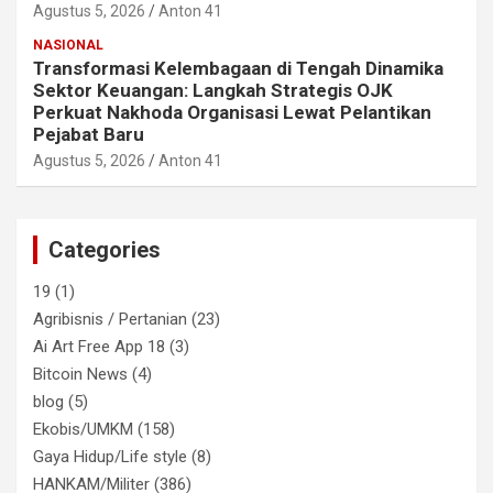
Agustus 5, 2026
Anton 41
NASIONAL
Transformasi Kelembagaan di Tengah Dinamika
Sektor Keuangan: Langkah Strategis OJK
Perkuat Nakhoda Organisasi Lewat Pelantikan
Pejabat Baru
Agustus 5, 2026
Anton 41
Categories
19
(1)
Agribisnis / Pertanian
(23)
Ai Art Free App 18
(3)
Bitcoin News
(4)
blog
(5)
Ekobis/UMKM
(158)
Gaya Hidup/Life style
(8)
HANKAM/Militer
(386)