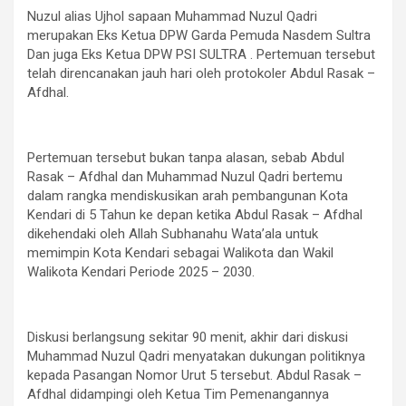
Nuzul alias Ujhol sapaan Muhammad Nuzul Qadri
merupakan Eks Ketua DPW Garda Pemuda Nasdem Sultra
Dan juga Eks Ketua DPW PSI SULTRA . Pertemuan tersebut
telah direncanakan jauh hari oleh protokoler Abdul Rasak –
Afdhal.
Pertemuan tersebut bukan tanpa alasan, sebab Abdul
Rasak – Afdhal dan Muhammad Nuzul Qadri bertemu
dalam rangka mendiskusikan arah pembangunan Kota
Kendari di 5 Tahun ke depan ketika Abdul Rasak – Afdhal
dikehendaki oleh Allah Subhanahu Wata’ala untuk
memimpin Kota Kendari sebagai Walikota dan Wakil
Walikota Kendari Periode 2025 – 2030.
Diskusi berlangsung sekitar 90 menit, akhir dari diskusi
Muhammad Nuzul Qadri menyatakan dukungan politiknya
kepada Pasangan Nomor Urut 5 tersebut. Abdul Rasak –
Afdhal didampingi oleh Ketua Tim Pemenangannya