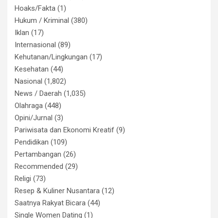
Hoaks/Fakta
(1)
Hukum / Kriminal
(380)
Iklan
(17)
Internasional
(89)
Kehutanan/Lingkungan
(17)
Kesehatan
(44)
Nasional
(1,802)
News / Daerah
(1,035)
Olahraga
(448)
Opini/Jurnal
(3)
Pariwisata dan Ekonomi Kreatif
(9)
Pendidikan
(109)
Pertambangan
(26)
Recommended
(29)
Religi
(73)
Resep & Kuliner Nusantara
(12)
Saatnya Rakyat Bicara
(44)
Single Women Dating
(1)