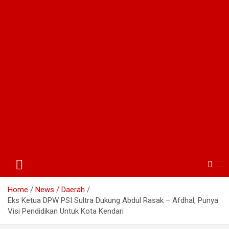
Home
News / Daerah
Eks Ketua DPW PSI Sultra Dukung Abdul Rasak – Afdhal, Punya
Visi Pendidikan Untuk Kota Kendari