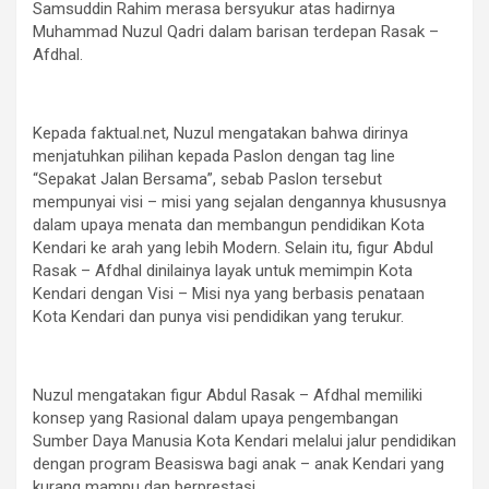
Samsuddin Rahim merasa bersyukur atas hadirnya
Muhammad Nuzul Qadri dalam barisan terdepan Rasak –
Afdhal.
Kepada faktual.net, Nuzul mengatakan bahwa dirinya
menjatuhkan pilihan kepada Paslon dengan tag line
“Sepakat Jalan Bersama”, sebab Paslon tersebut
mempunyai visi – misi yang sejalan dengannya khususnya
dalam upaya menata dan membangun pendidikan Kota
Kendari ke arah yang lebih Modern. Selain itu, figur Abdul
Rasak – Afdhal dinilainya layak untuk memimpin Kota
Kendari dengan Visi – Misi nya yang berbasis penataan
Kota Kendari dan punya visi pendidikan yang terukur.
Nuzul mengatakan figur Abdul Rasak – Afdhal memiliki
konsep yang Rasional dalam upaya pengembangan
Sumber Daya Manusia Kota Kendari melalui jalur pendidikan
dengan program Beasiswa bagi anak – anak Kendari yang
kurang mampu dan berprestasi.