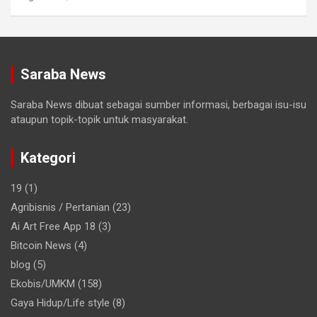
Saraba News
Saraba News dibuat sebagai sumber informasi, berbagai isu-isu
ataupun topik-topik untuk masyarakat.
Kategori
19
(1)
Agribisnis / Pertanian
(23)
Ai Art Free App 18
(3)
Bitcoin News
(4)
blog
(5)
Ekobis/UMKM
(158)
Gaya Hidup/Life style
(8)