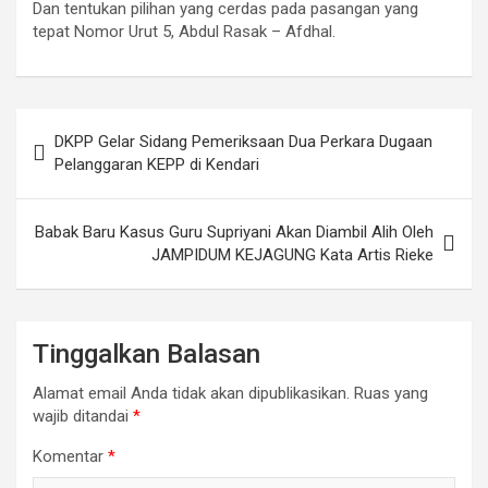
Dan tentukan pilihan yang cerdas pada pasangan yang
tepat Nomor Urut 5, Abdul Rasak – Afdhal.
Navigasi
DKPP Gelar Sidang Pemeriksaan Dua Perkara Dugaan
pos
Pelanggaran KEPP di Kendari
Babak Baru Kasus Guru Supriyani Akan Diambil Alih Oleh
JAMPIDUM KEJAGUNG Kata Artis Rieke
Tinggalkan Balasan
Alamat email Anda tidak akan dipublikasikan.
Ruas yang
wajib ditandai
*
Komentar
*