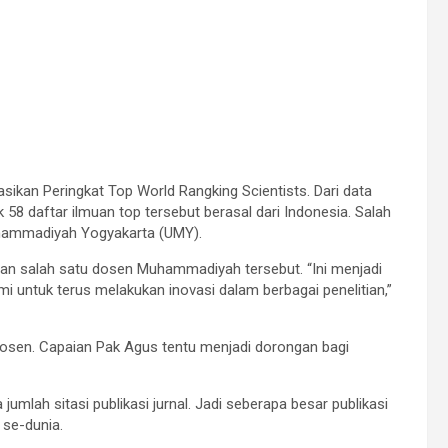
asikan Peringkat Top World Rangking Scientists. Dari data
8 daftar ilmuan top tersebut berasal dari Indonesia. Salah
uhammadiyah Yogyakarta (UMY).
n salah satu dosen Muhammadiyah tersebut. “Ini menjadi
untuk terus melakukan inovasi dalam berbagai penelitian,”
dosen. Capaian Pak Agus tentu menjadi dorongan bagi
umlah sitasi publikasi jurnal. Jadi seberapa besar publikasi
 se-dunia.