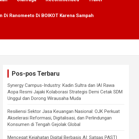
lan Di Ranomeeto Di BOIKOT Karena Sampah
Pos-pos Terbaru
Synergy Campus-Industry: Kadin Sultra dan IAI Rawa
Aopa Resmi Jajaki Kolaborasi Strategis Demi Cetak SDM
Unggul dan Dorong Wirausaha Muda
Resiliensi Sektor Jasa Keuangan Nasional: OJK Perkuat
Akselerasi Reformasi, Digitalisasi, dan Perlindungan
Konsumen di Tengah Gejolak Global
Mencegat Kejahatan Digital Berbasis AI: Satgas PASTI