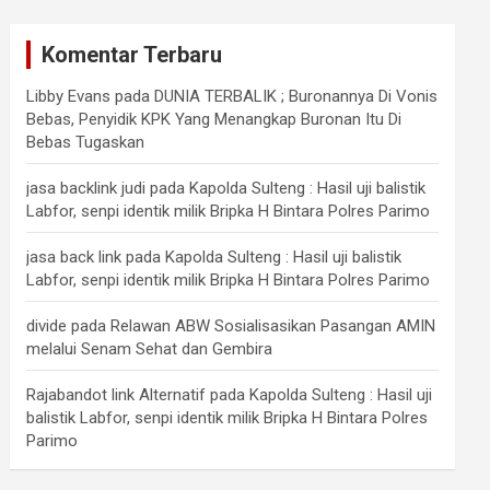
Komentar Terbaru
Libby Evans
pada
DUNIA TERBALIK ; Buronannya Di Vonis
Bebas, Penyidik KPK Yang Menangkap Buronan Itu Di
Bebas Tugaskan
jasa backlink judi
pada
Kapolda Sulteng : Hasil uji balistik
Labfor, senpi identik milik Bripka H Bintara Polres Parimo
jasa back link
pada
Kapolda Sulteng : Hasil uji balistik
Labfor, senpi identik milik Bripka H Bintara Polres Parimo
divide
pada
Relawan ABW Sosialisasikan Pasangan AMIN
melalui Senam Sehat dan Gembira
Rajabandot link Alternatif
pada
Kapolda Sulteng : Hasil uji
balistik Labfor, senpi identik milik Bripka H Bintara Polres
Parimo