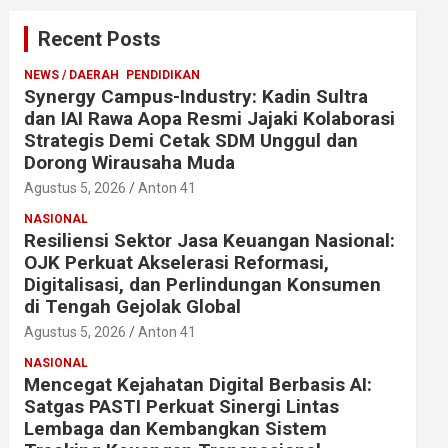
Recent Posts
NEWS / DAERAH
PENDIDIKAN
Synergy Campus-Industry: Kadin Sultra
dan IAI Rawa Aopa Resmi Jajaki Kolaborasi
Strategis Demi Cetak SDM Unggul dan
Dorong Wirausaha Muda
Agustus 5, 2026
Anton 41
NASIONAL
Resiliensi Sektor Jasa Keuangan Nasional:
OJK Perkuat Akselerasi Reformasi,
Digitalisasi, dan Perlindungan Konsumen
di Tengah Gejolak Global
Agustus 5, 2026
Anton 41
NASIONAL
Mencegat Kejahatan Digital Berbasis AI:
Satgas PASTI Perkuat Sinergi Lintas
Lembaga dan Kembangkan Sistem