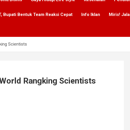
, Bupati Bentuk Team Reaksi Cepat
Info Iklan
Miris! Ja
ing Scientists
World Rangking Scientists