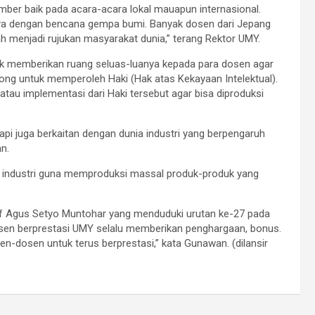
mber baik pada acara-acara lokal mauapun internasional.
nnya dengan bencana gempa bumi. Banyak dosen dari Jepang
h menjadi rujukan masyarakat dunia,” terang Rektor UMY.
uk memberikan ruang seluas-luanya kepada para dosen agar
rong untuk memperoleh Haki (Hak atas Kekayaan Intelektual).
 atau implementasi dari Haki tersebut agar bisa diproduksi
api juga berkaitan dengan dunia industri yang berpengaruh
n.
k industri guna memproduksi massal produk-produk yang
of Agus Setyo Muntohar yang menduduki urutan ke-27 pada
osen berprestasi UMY selalu memberikan penghargaan, bonus.
-dosen untuk terus berprestasi,” kata Gunawan. (dilansir