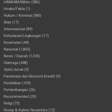
HANKAM/Militer
(386)
Hoaks/Fakta
(1)
Hukum / Kriminal
(380)
Iklan
(17)
Internasional
(89)
Kehutanan/Lingkungan
(17)
Kesehatan
(44)
Nasional
(1,803)
News / Daerah
(1,036)
Olahraga
(448)
Opini/Jurnal
(3)
Pariwisata dan Ekonomi Kreatif
(9)
Pendidikan
(109)
Pertambangan
(26)
Recommended
(29)
Religi
(73)
Resep & Kuliner Nusantara
(12)