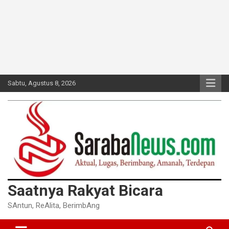
Sabtu, Agustus 8, 2026
Saatnya Rakyat Bicara
SAntun, ReAlita, BerimbAng