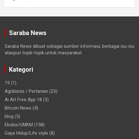
Saraba News
Saraba News dibuat sebagai sumber informasi, berbagai isu-isu
ataupun topik-topik untuk masyarakat.
Kategori
19
(1)
Agribisnis / Pertanian
(23)
Ai Art Free App 18
(3)
Bitcoin News
(4)
blog
(5)
Ekobis/UMKM
(158)
Gaya Hidup/Life style
(8)