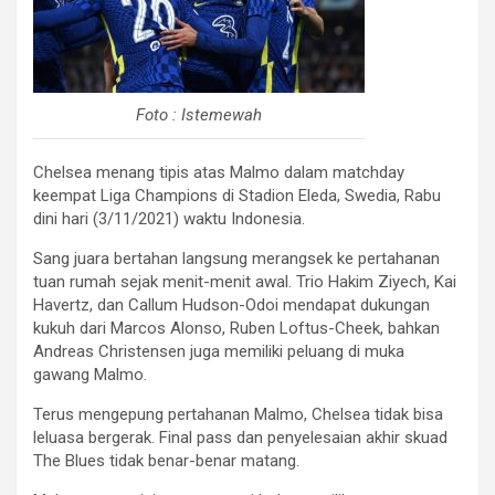
Foto : Istemewah
Chelsea menang tipis atas Malmo dalam matchday
keempat Liga Champions
di Stadion Eleda, Swedia, Rabu
dini hari (3/11/2021) waktu Indonesia.
Sang juara bertahan langsung merangsek ke pertahanan
tuan rumah sejak menit-menit awal. Trio Hakim Ziyech, Kai
Havertz, dan Callum Hudson-Odoi mendapat dukungan
kukuh dari Marcos Alonso, Ruben Loftus-Cheek, bahkan
Andreas Christensen juga memiliki peluang di muka
gawang Malmo.
Terus mengepung pertahanan Malmo, Chelsea tidak bisa
leluasa bergerak. Final pass dan penyelesaian akhir skuad
The Blues tidak benar-benar matang.