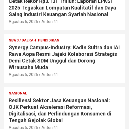
Cetak Rekor Rp3.131 Triliun: Laporan LPKSI
2025 Tegaskan Lompatan Kualitatif dan Daya
Saing Industri Keuangan Syariah Nasional
Agustus 6, 2026
Anton 41
NEWS / DAERAH
PENDIDIKAN
Synergy Campus-Industry: Kadin Sultra dan IAI
Rawa Aopa Resmi Jajaki Kolaborasi Strategis
Demi Cetak SDM Unggul dan Dorong
Wirausaha Muda
Agustus 5, 2026
Anton 41
NASIONAL
Resiliensi Sektor Jasa Keuangan Nasional:
OJK Perkuat Akselerasi Reformasi,
Digitalisasi, dan Perlindungan Konsumen di
Tengah Gejolak Global
Agustus 5, 2026
Anton 41