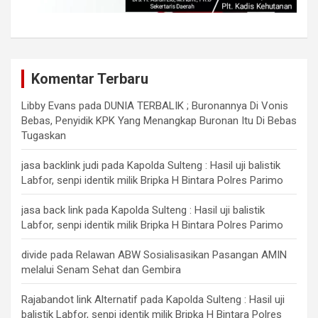
Komentar Terbaru
Libby Evans
pada
DUNIA TERBALIK ; Buronannya Di Vonis
Bebas, Penyidik KPK Yang Menangkap Buronan Itu Di Bebas
Tugaskan
jasa backlink judi
pada
Kapolda Sulteng : Hasil uji balistik
Labfor, senpi identik milik Bripka H Bintara Polres Parimo
jasa back link
pada
Kapolda Sulteng : Hasil uji balistik
Labfor, senpi identik milik Bripka H Bintara Polres Parimo
divide
pada
Relawan ABW Sosialisasikan Pasangan AMIN
melalui Senam Sehat dan Gembira
Rajabandot link Alternatif
pada
Kapolda Sulteng : Hasil uji
balistik Labfor, senpi identik milik Bripka H Bintara Polres