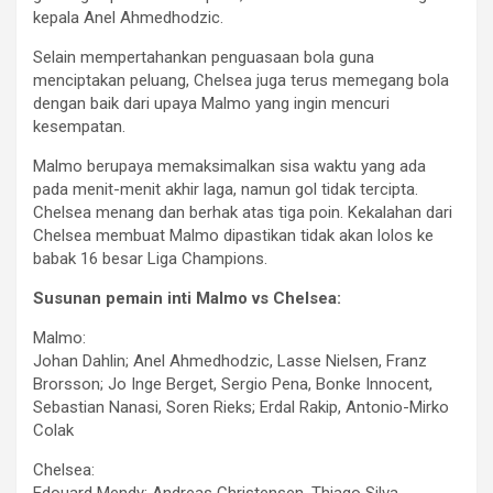
kepala Anel Ahmedhodzic.
Selain mempertahankan penguasaan bola guna
menciptakan peluang, Chelsea juga terus memegang bola
dengan baik dari upaya Malmo yang ingin mencuri
kesempatan.
Malmo berupaya memaksimalkan sisa waktu yang ada
pada menit-menit akhir laga, namun gol tidak tercipta.
Chelsea menang dan berhak atas tiga poin. Kekalahan dari
Chelsea membuat Malmo dipastikan tidak akan lolos ke
babak 16 besar Liga Champions.
Susunan pemain inti Malmo vs Chelsea:
Malmo:
Johan Dahlin; Anel Ahmedhodzic, Lasse Nielsen, Franz
Brorsson; Jo Inge Berget, Sergio Pena, Bonke Innocent,
Sebastian Nanasi, Soren Rieks; Erdal Rakip, Antonio-Mirko
Colak
Chelsea: