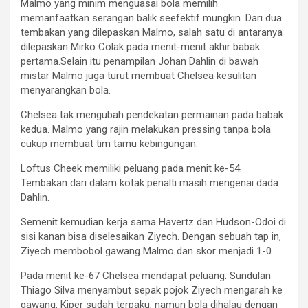
Malmo yang minim menguasai bola memilih
memanfaatkan serangan balik seefektif mungkin. Dari dua
tembakan yang dilepaskan Malmo, salah satu di antaranya
dilepaskan Mirko Colak pada menit-menit akhir babak
pertama.Selain itu penampilan Johan Dahlin di bawah
mistar Malmo juga turut membuat Chelsea kesulitan
menyarangkan bola.
Chelsea tak mengubah pendekatan permainan pada babak
kedua. Malmo yang rajin melakukan pressing tanpa bola
cukup membuat tim tamu kebingungan.
Loftus Cheek memiliki peluang pada menit ke-54.
Tembakan dari dalam kotak penalti masih mengenai dada
Dahlin.
Semenit kemudian kerja sama Havertz dan Hudson-Odoi di
sisi kanan bisa diselesaikan Ziyech. Dengan sebuah tap in,
Ziyech membobol gawang Malmo dan skor menjadi 1-0.
Pada menit ke-67 Chelsea mendapat peluang. Sundulan
Thiago Silva menyambut sepak pojok Ziyech mengarah ke
gawang. Kiper sudah terpaku, namun bola dihalau dengan