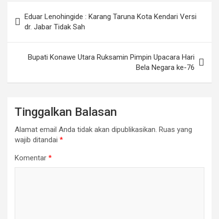
Navigasi
Eduar Lenohingide : Karang Taruna Kota Kendari Versi
pos
dr. Jabar Tidak Sah
Bupati Konawe Utara Ruksamin Pimpin Upacara Hari
Bela Negara ke-76
Tinggalkan Balasan
Alamat email Anda tidak akan dipublikasikan.
Ruas yang
wajib ditandai
*
Komentar
*