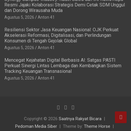
Resmi Jajaki Kolaborasi Strategis Demi Cetak SDM Unggul
dan Dorong Wirausaha Muda
Agustus 5, 2026
Anton 41
Resiliensi Sektor Jasa Keuangan Nasional: OJK Perkuat
Akselerasi Reformasi, Digitalisasi, dan Perlindungan
Konsumen di Tengah Gejolak Global
Agustus 5, 2026
Anton 41
Mencegat Kejahatan Digital Berbasis AI: Satgas PASTI
Perkuat Sinergi Lintas Lembaga dan Kembangkan Sistem
Tracking Keuangan Transnasional
Agustus 5, 2026
Anton 41
Copyright © 2026
Saatnya Rakyat Bicara
Pedoman Media Siber
Theme by:
Theme Horse