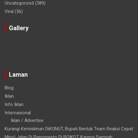
Uncategorized
(389)
Viral
(56)
Gallery
Laman
Blog
Iklan
Info Iklan
Internasional
Iklan / Advertise
Kurangi Kemiskinan DiKONUT, Bupati Bentuk Team Reaksi Cepat
Miris! Jalan Di Ranomeeto Di BOIKOT Karena Sampah