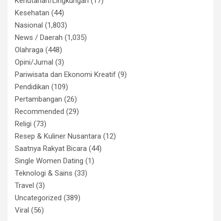
Kehutanan/Lingkungan
(17)
Kesehatan
(44)
Nasional
(1,803)
News / Daerah
(1,035)
Olahraga
(448)
Opini/Jurnal
(3)
Pariwisata dan Ekonomi Kreatif
(9)
Pendidikan
(109)
Pertambangan
(26)
Recommended
(29)
Religi
(73)
Resep & Kuliner Nusantara
(12)
Saatnya Rakyat Bicara
(44)
Single Women Dating
(1)
Teknologi & Sains
(33)
Travel
(3)
Uncategorized
(389)
Viral
(56)