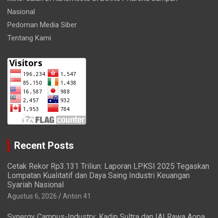
Nasional
Pedoman Media Siber
Tentang Kami
Recent Posts
Cetak Rekor Rp3.131 Triliun: Laporan LPKSI 2025 Tegaskan
Lompatan Kualitatif dan Daya Saing Industri Keuangan
Syariah Nasional
Agustus 6, 2026
Anton 41
Synergy Campus-Industry: Kadin Sultra dan IAI Rawa Aopa