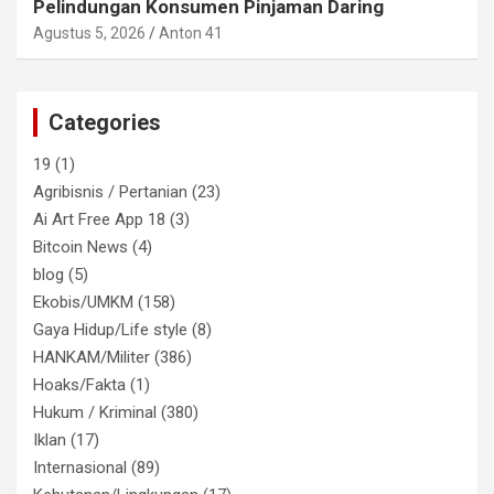
Pelindungan Konsumen Pinjaman Daring
Agustus 5, 2026
Anton 41
Categories
19
(1)
Agribisnis / Pertanian
(23)
Ai Art Free App 18
(3)
Bitcoin News
(4)
blog
(5)
Ekobis/UMKM
(158)
Gaya Hidup/Life style
(8)
HANKAM/Militer
(386)
Hoaks/Fakta
(1)
Hukum / Kriminal
(380)
Iklan
(17)
Internasional
(89)