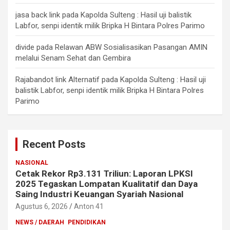
jasa back link
pada
Kapolda Sulteng : Hasil uji balistik
Labfor, senpi identik milik Bripka H Bintara Polres Parimo
divide
pada
Relawan ABW Sosialisasikan Pasangan AMIN
melalui Senam Sehat dan Gembira
Rajabandot link Alternatif
pada
Kapolda Sulteng : Hasil uji
balistik Labfor, senpi identik milik Bripka H Bintara Polres
Parimo
Recent Posts
NASIONAL
Cetak Rekor Rp3.131 Triliun: Laporan LPKSI
2025 Tegaskan Lompatan Kualitatif dan Daya
Saing Industri Keuangan Syariah Nasional
Agustus 6, 2026
Anton 41
NEWS / DAERAH
PENDIDIKAN