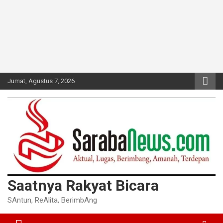
Jumat, Agustus 7, 2026
Saatnya Rakyat Bicara
SAntun, ReAlita, BerimbAng