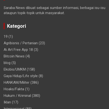
Saraba News dibuat sebagai sumber informasi, berbagai isu-isu
ataupun topik-topik untuk masyarakat.
Kategori
19
(1)
Agribisnis / Pertanian
(23)
Ai Art Free App 18
(3)
Bitcoin News
(4)
blog
(5)
Ekobis/UMKM
(158)
Gaya Hidup/Life style
(8)
HANKAM/Militer
(386)
Hoaks/Fakta
(1)
Hukum / Kriminal
(380)
Iklan
(17)
Internasional
(89)