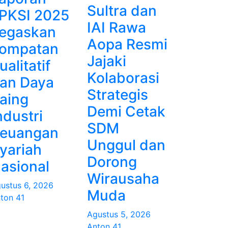
Sultra dan
PKSI 2025
IAI Rawa
egaskan
Aopa Resmi
ompatan
Jajaki
ualitatif
Kolaborasi
an Daya
Strategis
aing
Demi Cetak
ndustri
SDM
euangan
Unggul dan
yariah
Dorong
asional
Wirausaha
ustus 6, 2026
Muda
ton 41
Agustus 5, 2026
Anton 41