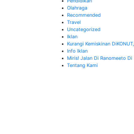
Pendidikan
Olahraga
Recommended
Travel
Uncategorized
Iklan
Kurangi Kemiskinan DiKONUT,
Info Iklan
Miris! Jalan Di Ranomeeto D
Tentang Kami