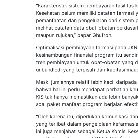
“Karakteristik sistem pembayaran fasilita
Kesehatan belum memiliki catatan farmasi y
pemanfaatan dan pengeluaran dari sistem 
melihat catatan data obat-obatan berdasark
maupun rujukan,” papar Ghufron.
Optimalisasi pembiayaan farmasi pada JKN-
kesinambungan finansial program itu sendi
tren pembiayaan untuk obat-obatan yang di
unbundled, yang terpisah dari kapitasi maup
Meski jumlahnya relatif lebih kecil daripa
bahwa hal ini perlu mendapat perhatian k
KIS tak hanya memastikan ada lebih banya
soal paket manfaat program berjalan efektif
“Oleh karena itu, diperlukan komunikasi d
yang terlibat dalam pengelolaan kefarmasi
ini juga menjabat sebagai Ketua Komisi Ke