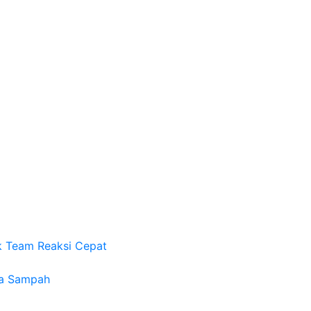
k Team Reaksi Cepat
na Sampah