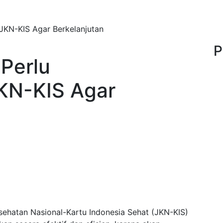
JKN-KIS Agar Berkelanjutan
P
Perlu
KN-KIS Agar
sehatan Nasional-Kartu Indonesia Sehat (JKN-KIS)