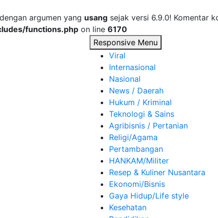
s dengan argumen yang
usang
sejak versi 6.9.0! Komentar 
ludes/functions.php
on line
6170
Responsive Menu
Viral
Internasional
Nasional
News / Daerah
Hukum / Kriminal
Teknologi & Sains
Agribisnis / Pertanian
Religi/Agama
Pertambangan
HANKAM/Militer
Resep & Kuliner Nusantara
Ekonomi/Bisnis
Gaya Hidup/Life style
Kesehatan