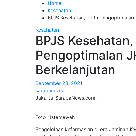
Home
Kesehatan
BPJS Kesehatan, Perlu Pengoptimalan 
Kesehatan
BPJS Kesehatan, 
Pengoptimalan J
Berkelanjutan
September 23, 2021
sarabanews
Jakarta-SarabaNews.com.
Foto : Istemewah
Pengelolaan kefarmasian di era Jaminan Ke