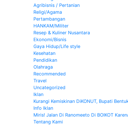
Agribisnis / Pertanian
Religi/Agama
Pertambangan
HANKAM/Militer
Resep & Kuliner Nusantara
Ekonomi/Bisnis
Gaya Hidup/Life style
Kesehatan
Pendidikan
Olahraga
Recommended
Travel
Uncategorized
Iklan
Kurangi Kemiskinan DiKONUT, Bupati Bentu
Info Iklan
Miris! Jalan Di Ranomeeto Di BOIKOT Kare
Tentang Kami