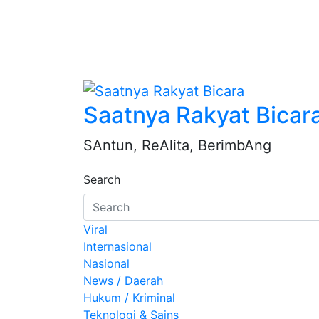
Saatnya Rakyat Bicar
SAntun, ReAlita, BerimbAng
Search
Viral
Internasional
Nasional
News / Daerah
Hukum / Kriminal
Teknologi & Sains