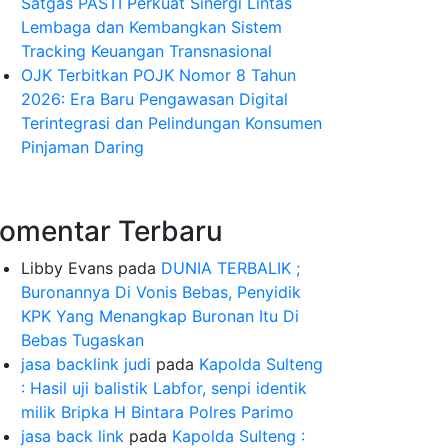
Satgas PASTI Perkuat Sinergi Lintas
Lembaga dan Kembangkan Sistem
Tracking Keuangan Transnasional
OJK Terbitkan POJK Nomor 8 Tahun
2026: Era Baru Pengawasan Digital
Terintegrasi dan Pelindungan Konsumen
Pinjaman Daring
omentar Terbaru
Libby Evans
pada
DUNIA TERBALIK ;
Buronannya Di Vonis Bebas, Penyidik
KPK Yang Menangkap Buronan Itu Di
Bebas Tugaskan
jasa backlink judi
pada
Kapolda Sulteng
: Hasil uji balistik Labfor, senpi identik
milik Bripka H Bintara Polres Parimo
jasa back link
pada
Kapolda Sulteng :