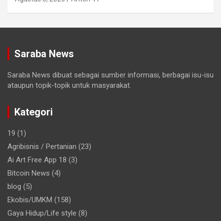
Saraba News
Saraba News dibuat sebagai sumber informasi, berbagai isu-isu
ataupun topik-topik untuk masyarakat.
Kategori
19
(1)
Agribisnis / Pertanian
(23)
Ai Art Free App 18
(3)
Bitcoin News
(4)
blog
(5)
Ekobis/UMKM
(158)
Gaya Hidup/Life style
(8)