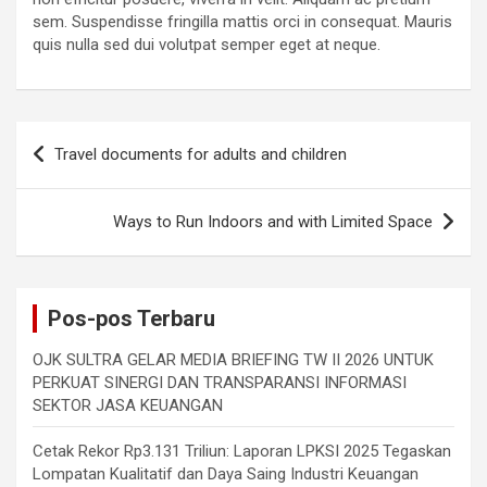
sem. Suspendisse fringilla mattis orci in consequat. Mauris
quis nulla sed dui volutpat semper eget at neque.
Navigasi
Travel documents for adults and children
pos
Ways to Run Indoors and with Limited Space
Pos-pos Terbaru
OJK SULTRA GELAR MEDIA BRIEFING TW II 2026 UNTUK
PERKUAT SINERGI DAN TRANSPARANSI INFORMASI
SEKTOR JASA KEUANGAN
Cetak Rekor Rp3.131 Triliun: Laporan LPKSI 2025 Tegaskan
Lompatan Kualitatif dan Daya Saing Industri Keuangan