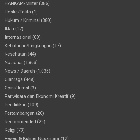
HANKAM/Militer
(386)
Hoaks/Fakta
(1)
Hukum / Kriminal
(380)
Iklan
(17)
Internasional
(89)
Kehutanan/Lingkungan
(17)
Kesehatan
(44)
Nasional
(1,803)
News / Daerah
(1,036)
Olahraga
(448)
Opini/Jurnal
(3)
Pariwisata dan Ekonomi Kreatif
(9)
Pendidikan
(109)
Pertambangan
(26)
Recommended
(29)
Religi
(73)
Resep & Kuliner Nusantara
(12)