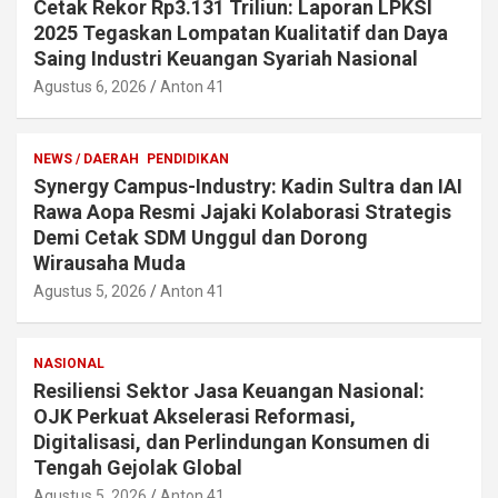
Cetak Rekor Rp3.131 Triliun: Laporan LPKSI
2025 Tegaskan Lompatan Kualitatif dan Daya
Saing Industri Keuangan Syariah Nasional
Agustus 6, 2026
Anton 41
NEWS / DAERAH
PENDIDIKAN
Synergy Campus-Industry: Kadin Sultra dan IAI
Rawa Aopa Resmi Jajaki Kolaborasi Strategis
Demi Cetak SDM Unggul dan Dorong
Wirausaha Muda
Agustus 5, 2026
Anton 41
NASIONAL
Resiliensi Sektor Jasa Keuangan Nasional:
OJK Perkuat Akselerasi Reformasi,
Digitalisasi, dan Perlindungan Konsumen di
Tengah Gejolak Global
Agustus 5, 2026
Anton 41