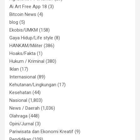
Ai Art Free App 18
(3)
Bitcoin News
(4)
blog
(5)
Ekobis/UMKM
(158)
Gaya Hidup/Life style
(8)
HANKAM/Militer
(386)
Hoaks/Fakta
(1)
Hukum / Kriminal
(380)
Iklan
(17)
Internasional
(89)
Kehutanan/Lingkungan
(17)
Kesehatan
(44)
Nasional
(1,803)
News / Daerah
(1,036)
Olahraga
(448)
Opini/Jurnal
(3)
Pariwisata dan Ekonomi Kreatif
(9)
Pendidikan
(109)