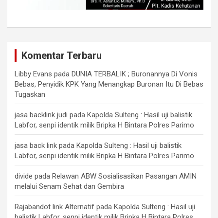
Komentar Terbaru
Libby Evans
pada
DUNIA TERBALIK ; Buronannya Di Vonis
Bebas, Penyidik KPK Yang Menangkap Buronan Itu Di Bebas
Tugaskan
jasa backlink judi
pada
Kapolda Sulteng : Hasil uji balistik
Labfor, senpi identik milik Bripka H Bintara Polres Parimo
jasa back link
pada
Kapolda Sulteng : Hasil uji balistik
Labfor, senpi identik milik Bripka H Bintara Polres Parimo
divide
pada
Relawan ABW Sosialisasikan Pasangan AMIN
melalui Senam Sehat dan Gembira
Rajabandot link Alternatif
pada
Kapolda Sulteng : Hasil uji
balistik Labfor, senpi identik milik Bripka H Bintara Polres