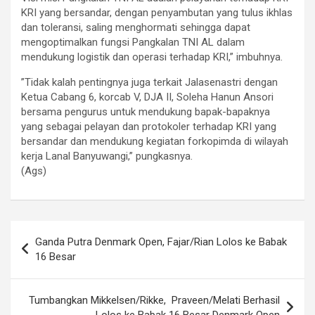
KRI yang bersandar, dengan penyambutan yang tulus ikhlas
dan toleransi, saling menghormati sehingga dapat
mengoptimalkan fungsi Pangkalan TNI AL dalam
mendukung logistik dan operasi terhadap KRI,” imbuhnya.
”Tidak kalah pentingnya juga terkait Jalasenastri dengan
Ketua Cabang 6, korcab V, DJA II, Soleha Hanun Ansori
bersama pengurus untuk mendukung bapak-bapaknya
yang sebagai pelayan dan protokoler terhadap KRI yang
bersandar dan mendukung kegiatan forkopimda di wilayah
kerja Lanal Banyuwangi,” pungkasnya.
(Ags)
Navigasi
Ganda Putra Denmark Open, Fajar/Rian Lolos ke Babak
pos
16 Besar
Tumbangkan Mikkelsen/Rikke, Praveen/Melati Berhasil