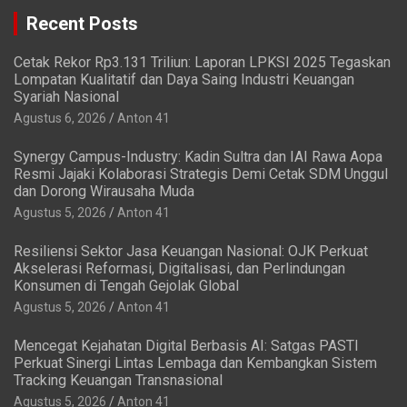
Recent Posts
Cetak Rekor Rp3.131 Triliun: Laporan LPKSI 2025 Tegaskan
Lompatan Kualitatif dan Daya Saing Industri Keuangan
Syariah Nasional
Agustus 6, 2026
Anton 41
Synergy Campus-Industry: Kadin Sultra dan IAI Rawa Aopa
Resmi Jajaki Kolaborasi Strategis Demi Cetak SDM Unggul
dan Dorong Wirausaha Muda
Agustus 5, 2026
Anton 41
Resiliensi Sektor Jasa Keuangan Nasional: OJK Perkuat
Akselerasi Reformasi, Digitalisasi, dan Perlindungan
Konsumen di Tengah Gejolak Global
Agustus 5, 2026
Anton 41
Mencegat Kejahatan Digital Berbasis AI: Satgas PASTI
Perkuat Sinergi Lintas Lembaga dan Kembangkan Sistem
Tracking Keuangan Transnasional
Agustus 5, 2026
Anton 41