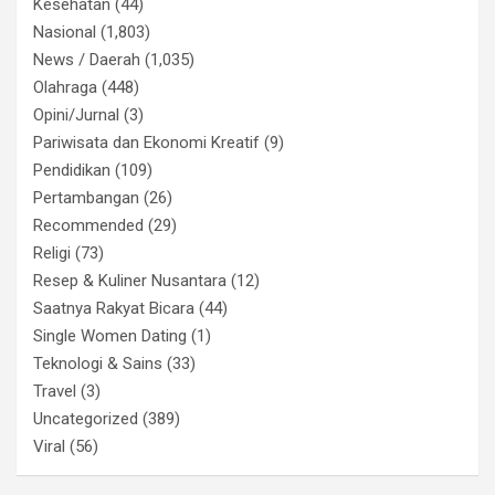
Kesehatan
(44)
Nasional
(1,803)
News / Daerah
(1,035)
Olahraga
(448)
Opini/Jurnal
(3)
Pariwisata dan Ekonomi Kreatif
(9)
Pendidikan
(109)
Pertambangan
(26)
Recommended
(29)
Religi
(73)
Resep & Kuliner Nusantara
(12)
Saatnya Rakyat Bicara
(44)
Single Women Dating
(1)
Teknologi & Sains
(33)
Travel
(3)
Uncategorized
(389)
Viral
(56)