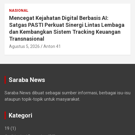
NASIONAL
Mencegat Kejahatan Digital Berbasis AI:
Satgas PASTI Perkuat Sinergi Lintas Lembaga
dan Kembangkan Sistem Tracking Keuangan
Transnasional
Agustus 5, 2026
Anton 41
Saraba News
Saraba News dibuat sebagai sumber informasi, berbagai isu-isu
ataupun topik-topik untuk masyarakat.
Kategori
19
(1)