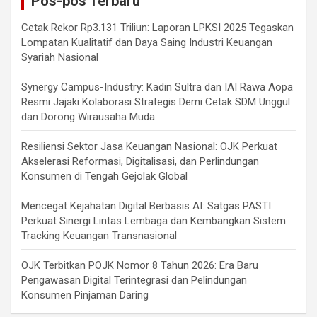
Pos-pos Terbaru
Cetak Rekor Rp3.131 Triliun: Laporan LPKSI 2025 Tegaskan
Lompatan Kualitatif dan Daya Saing Industri Keuangan
Syariah Nasional
Synergy Campus-Industry: Kadin Sultra dan IAI Rawa Aopa
Resmi Jajaki Kolaborasi Strategis Demi Cetak SDM Unggul
dan Dorong Wirausaha Muda
Resiliensi Sektor Jasa Keuangan Nasional: OJK Perkuat
Akselerasi Reformasi, Digitalisasi, dan Perlindungan
Konsumen di Tengah Gejolak Global
Mencegat Kejahatan Digital Berbasis AI: Satgas PASTI
Perkuat Sinergi Lintas Lembaga dan Kembangkan Sistem
Tracking Keuangan Transnasional
OJK Terbitkan POJK Nomor 8 Tahun 2026: Era Baru
Pengawasan Digital Terintegrasi dan Pelindungan
Konsumen Pinjaman Daring