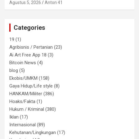
Agustus 5, 2026
Anton 41
Categories
19
(1)
Agribisnis / Pertanian
(23)
Ai Art Free App 18
(3)
Bitcoin News
(4)
blog
(5)
Ekobis/UMKM
(158)
Gaya Hidup/Life style
(8)
HANKAM/Militer
(386)
Hoaks/Fakta
(1)
Hukum / Kriminal
(380)
Iklan
(17)
Internasional
(89)
Kehutanan/Lingkungan
(17)