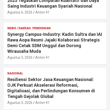
2025 Tegaskan Lompatan Kualitatif dan Daya
Saing Industri Keuangan Syariah Nasional
Agustus 6, 2026
Anton 41
NEWS / DAERAH
PENDIDIKAN
Synergy Campus-Industry: Kadin Sultra dan IAI
Rawa Aopa Resmi Jajaki Kolaborasi Strategis
Demi Cetak SDM Unggul dan Dorong
Wirausaha Muda
Agustus 5, 2026
Anton 41
NASIONAL
Resiliensi Sektor Jasa Keuangan Nasional:
OJK Perkuat Akselerasi Reformasi,
Digitalisasi, dan Perlindungan Konsumen di
Tengah Gejolak Global
Agustus 5, 2026
Anton 41