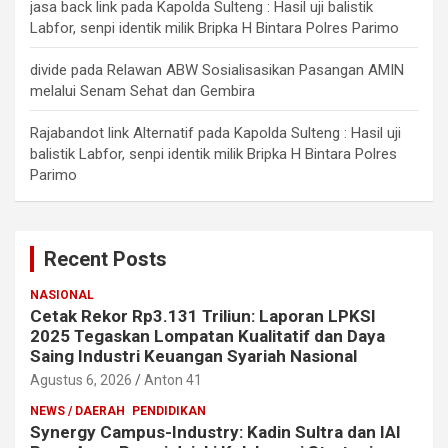
jasa back link
pada
Kapolda Sulteng : Hasil uji balistik
Labfor, senpi identik milik Bripka H Bintara Polres Parimo
divide
pada
Relawan ABW Sosialisasikan Pasangan AMIN
melalui Senam Sehat dan Gembira
Rajabandot link Alternatif
pada
Kapolda Sulteng : Hasil uji
balistik Labfor, senpi identik milik Bripka H Bintara Polres
Parimo
Recent Posts
NASIONAL
Cetak Rekor Rp3.131 Triliun: Laporan LPKSI
2025 Tegaskan Lompatan Kualitatif dan Daya
Saing Industri Keuangan Syariah Nasional
Agustus 6, 2026
Anton 41
NEWS / DAERAH
PENDIDIKAN
Synergy Campus-Industry: Kadin Sultra dan IAI