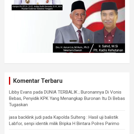
Komentar Terbaru
Libby Evans
pada
DUNIA TERBALIK ; Buronannya Di Vonis
Bebas, Penyidik KPK Yang Menangkap Buronan Itu Di Bebas
Tugaskan
jasa backlink judi
pada
Kapolda Sulteng : Hasil uji balistik
Labfor, senpi identik milik Bripka H Bintara Polres Parimo