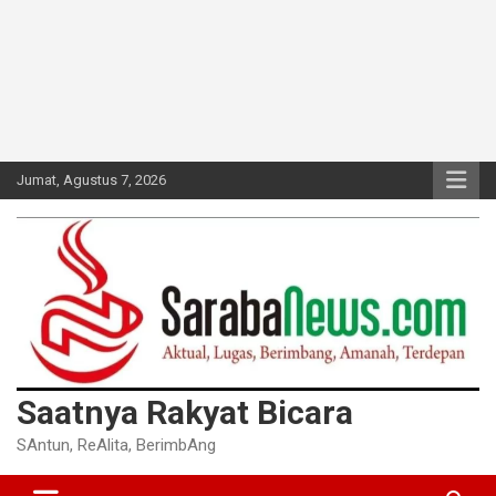
Jumat, Agustus 7, 2026
Saatnya Rakyat Bicara
SAntun, ReAlita, BerimbAng