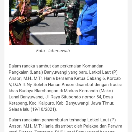
Foto : Istemewah
Dalam rangka sambut dan perkenalan Komandan
Pangkalan (Lanal) Banyuwangi yang baru, Letkol Laut (P)
Ansori, M.H., M.Tr. Hanla bersama Ketua Cabang 6, Korcab
V, DJA II, Ny. Soleha Hanun Ansori disambut dengan tradisi
khas Budaya Blambangan di Markas Komando (Mako)
Lanal Banyuwangi, Jl. Raya Situbondo nomor 54, Desa
Ketapang, Kec. Kalipuro, Kab. Banyuwangi, Jawa Timur.
Selasa lalu (19/10/2021).
Dalam rangkaian penyambutan terhadap Letkol Laut (P)
Ansori, M.H., M.Tr.Hanla disambut oleh Palaksa dan Perwira