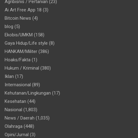
Agribisnis / Pertanian
(23)
Ai Art Free App 18
(3)
Bitcoin News
(4)
blog
(5)
Ekobis/UMKM
(158)
Gaya Hidup/Life style
(8)
HANKAM/Militer
(386)
Hoaks/Fakta
(1)
Hukum / Kriminal
(380)
Iklan
(17)
Internasional
(89)
Kehutanan/Lingkungan
(17)
Kesehatan
(44)
Nasional
(1,803)
News / Daerah
(1,035)
Olahraga
(448)
Opini/Jurnal
(3)