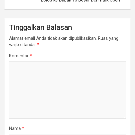
Lolos ke Babak 16 Besar Denmark Open
Tinggalkan Balasan
Alamat email Anda tidak akan dipublikasikan.
Ruas yang
wajib ditandai
*
Komentar
*
Nama
*