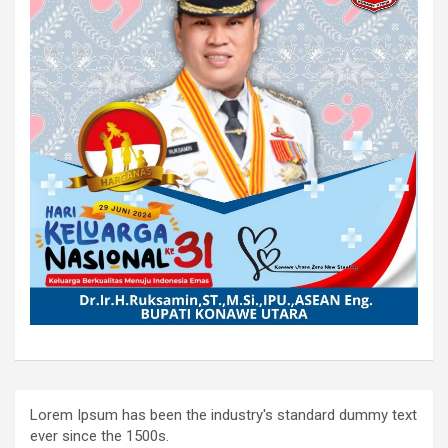
Lorem Ipsum has been the industry's standard dummy text
ever since the 1500s.