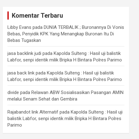
Komentar Terbaru
Libby Evans
pada
DUNIA TERBALIK ; Buronannya Di Vonis
Bebas, Penyidik KPK Yang Menangkap Buronan Itu Di
Bebas Tugaskan
jasa backlink judi
pada
Kapolda Sulteng : Hasil uji balistik
Labfor, senpi identik milik Bripka H Bintara Polres Parimo
jasa back link
pada
Kapolda Sulteng : Hasil uji balistik
Labfor, senpi identik milik Bripka H Bintara Polres Parimo
divide
pada
Relawan ABW Sosialisasikan Pasangan AMIN
melalui Senam Sehat dan Gembira
Rajabandot link Alternatif
pada
Kapolda Sulteng : Hasil uji
balistik Labfor, senpi identik milik Bripka H Bintara Polres
Parimo