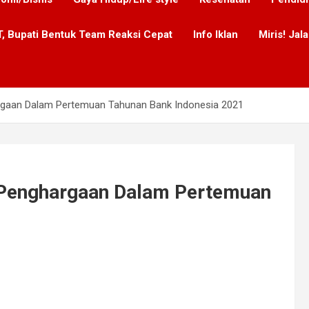
, Bupati Bentuk Team Reaksi Cepat
Info Iklan
Miris! Ja
argaan Dalam Pertemuan Tahunan Bank Indonesia 2021
a Penghargaan Dalam Pertemuan