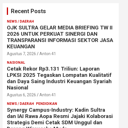
Recent Posts
NEWS / DAERAH
OJK SULTRA GELAR MEDIA BRIEFING TW II
2026 UNTUK PERKUAT SINERGI DAN
TRANSPARANSI INFORMASI SEKTOR JASA
KEUANGAN
Agustus 7, 2026
Anton 41
NASIONAL
Cetak Rekor Rp3.131 Triliun: Laporan
LPKSI 2025 Tegaskan Lompatan Kualitatif
dan Daya Saing Industri Keuangan Syariah
Nasional
Agustus 6, 2026
Anton 41
NEWS / DAERAH
PENDIDIKAN
Synergy Campus-Industry: Kadin Sultra
dan IAI Rawa Aopa Resmi Jajaki Kolaborasi
Strategis Demi Cetak SDM Unggul dan