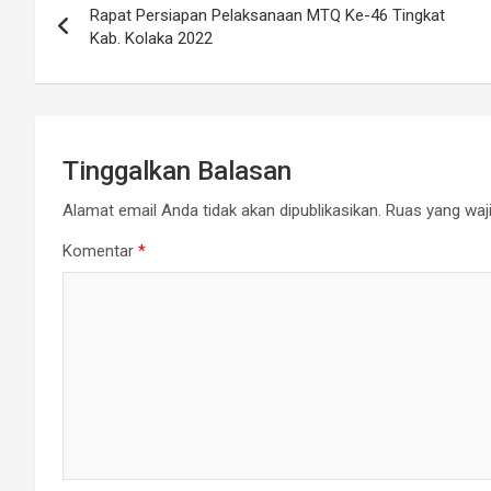
Rapat Persiapan Pelaksanaan MTQ Ke-46 Tingkat
pos
Kab. Kolaka 2022
Tinggalkan Balasan
Alamat email Anda tidak akan dipublikasikan.
Ruas yang waji
Komentar
*