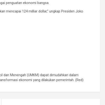
bagai penguatan ekonomi bangsa.
kan mencapai 124 milliar dollar,” ungkap Presiden Joko
cil dan Menengah (UMKM) dapat dimudahkan dalam
ansformasi ekonomi yang dilakukan pemerintah. (Red)