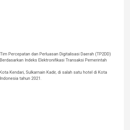
im Percepatan dan Perluasan Digitalisasi Daerah (TP2DD)
erdasarkan Indeks Elektronifikasi Transaksi Pemerintah
ta Kendari, Sulkarnain Kadir, di salah satu hotel di Kota
Indonesia tahun 2021.