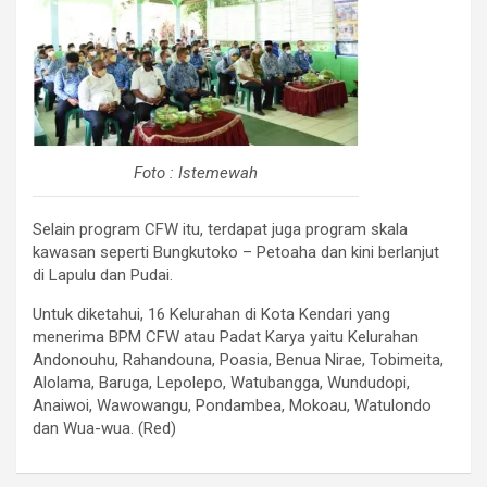
Foto : Istemewah
Selain program CFW itu, terdapat juga program skala
kawasan seperti Bungkutoko – Petoaha dan kini berlanjut
di Lapulu dan Pudai.
Untuk diketahui, 16 Kelurahan di Kota Kendari yang
menerima BPM CFW atau Padat Karya yaitu Kelurahan
Andonouhu, Rahandouna, Poasia, Benua Nirae, Tobimeita,
Alolama, Baruga, Lepolepo, Watubangga, Wundudopi,
Anaiwoi, Wawowangu, Pondambea, Mokoau, Watulondo
dan Wua-wua. (Red)