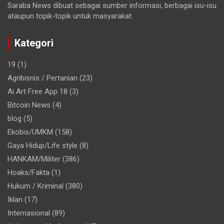
Saraba News dibuat sebagai sumber informasi, berbagai isu-isu
ataupun topik-topik untuk masyarakat.
Kategori
19
(1)
Agribisnis / Pertanian
(23)
Ai Art Free App 18
(3)
Bitcoin News
(4)
blog
(5)
Ekobis/UMKM
(158)
Gaya Hidup/Life style
(8)
HANKAM/Militer
(386)
Hoaks/Fakta
(1)
Hukum / Kriminal
(380)
Iklan
(17)
Internasional
(89)