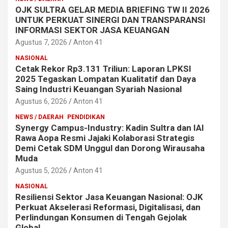
OJK SULTRA GELAR MEDIA BRIEFING TW II 2026
UNTUK PERKUAT SINERGI DAN TRANSPARANSI
INFORMASI SEKTOR JASA KEUANGAN
Agustus 7, 2026
Anton 41
NASIONAL
Cetak Rekor Rp3.131 Triliun: Laporan LPKSI
2025 Tegaskan Lompatan Kualitatif dan Daya
Saing Industri Keuangan Syariah Nasional
Agustus 6, 2026
Anton 41
NEWS / DAERAH
PENDIDIKAN
Synergy Campus-Industry: Kadin Sultra dan IAI
Rawa Aopa Resmi Jajaki Kolaborasi Strategis
Demi Cetak SDM Unggul dan Dorong Wirausaha
Muda
Agustus 5, 2026
Anton 41
NASIONAL
Resiliensi Sektor Jasa Keuangan Nasional: OJK
Perkuat Akselerasi Reformasi, Digitalisasi, dan
Perlindungan Konsumen di Tengah Gejolak
Global