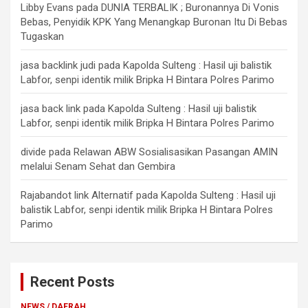
Libby Evans
pada
DUNIA TERBALIK ; Buronannya Di Vonis
Bebas, Penyidik KPK Yang Menangkap Buronan Itu Di Bebas
Tugaskan
jasa backlink judi
pada
Kapolda Sulteng : Hasil uji balistik
Labfor, senpi identik milik Bripka H Bintara Polres Parimo
jasa back link
pada
Kapolda Sulteng : Hasil uji balistik
Labfor, senpi identik milik Bripka H Bintara Polres Parimo
divide
pada
Relawan ABW Sosialisasikan Pasangan AMIN
melalui Senam Sehat dan Gembira
Rajabandot link Alternatif
pada
Kapolda Sulteng : Hasil uji
balistik Labfor, senpi identik milik Bripka H Bintara Polres
Parimo
Recent Posts
NEWS / DAERAH