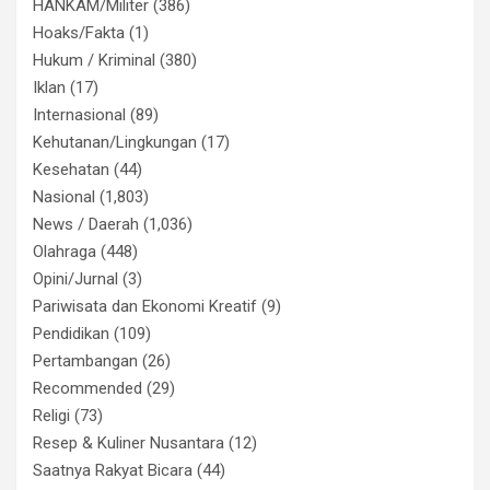
HANKAM/Militer
(386)
Hoaks/Fakta
(1)
Hukum / Kriminal
(380)
Iklan
(17)
Internasional
(89)
Kehutanan/Lingkungan
(17)
Kesehatan
(44)
Nasional
(1,803)
News / Daerah
(1,036)
Olahraga
(448)
Opini/Jurnal
(3)
Pariwisata dan Ekonomi Kreatif
(9)
Pendidikan
(109)
Pertambangan
(26)
Recommended
(29)
Religi
(73)
Resep & Kuliner Nusantara
(12)
Saatnya Rakyat Bicara
(44)