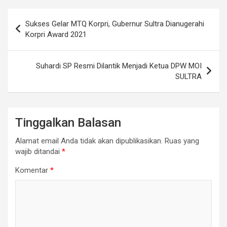
Navigasi
Sukses Gelar MTQ Korpri, Gubernur Sultra Dianugerahi
pos
Korpri Award 2021
Suhardi SP Resmi Dilantik Menjadi Ketua DPW MOI
SULTRA
Tinggalkan Balasan
Alamat email Anda tidak akan dipublikasikan.
Ruas yang
wajib ditandai
*
Komentar
*