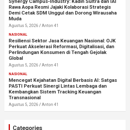
Synergy Campus-Industry: Kadin Sultra dan IAI
Rawa Aopa Resmi Jajaki Kolaborasi Strategis
Demi Cetak SDM Unggul dan Dorong Wirausaha
Muda
Agustus 5, 2026
Anton 41
NASIONAL
Resiliensi Sektor Jasa Keuangan Nasional: OJK
Perkuat Akselerasi Reformasi, Digitalisasi, dan
Perlindungan Konsumen di Tengah Gejolak
Global
Agustus 5, 2026
Anton 41
NASIONAL
Mencegat Kejahatan Digital Berbasis AI: Satgas
PASTI Perkuat Sinergi Lintas Lembaga dan
Kembangkan Sistem Tracking Keuangan
Transnasional
Agustus 5, 2026
Anton 41
Categories