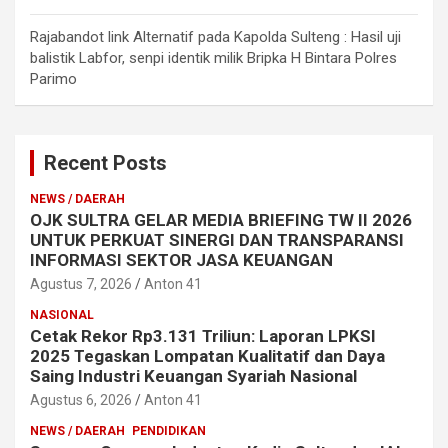
Rajabandot link Alternatif
pada
Kapolda Sulteng : Hasil uji
balistik Labfor, senpi identik milik Bripka H Bintara Polres
Parimo
Recent Posts
NEWS / DAERAH
OJK SULTRA GELAR MEDIA BRIEFING TW II 2026
UNTUK PERKUAT SINERGI DAN TRANSPARANSI
INFORMASI SEKTOR JASA KEUANGAN
Agustus 7, 2026
Anton 41
NASIONAL
Cetak Rekor Rp3.131 Triliun: Laporan LPKSI
2025 Tegaskan Lompatan Kualitatif dan Daya
Saing Industri Keuangan Syariah Nasional
Agustus 6, 2026
Anton 41
NEWS / DAERAH
PENDIDIKAN