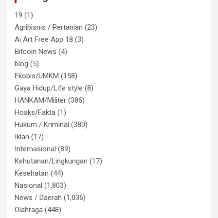
19
(1)
Agribisnis / Pertanian
(23)
Ai Art Free App 18
(3)
Bitcoin News
(4)
blog
(5)
Ekobis/UMKM
(158)
Gaya Hidup/Life style
(8)
HANKAM/Militer
(386)
Hoaks/Fakta
(1)
Hukum / Kriminal
(380)
Iklan
(17)
Internasional
(89)
Kehutanan/Lingkungan
(17)
Kesehatan
(44)
Nasional
(1,803)
News / Daerah
(1,036)
Olahraga
(448)