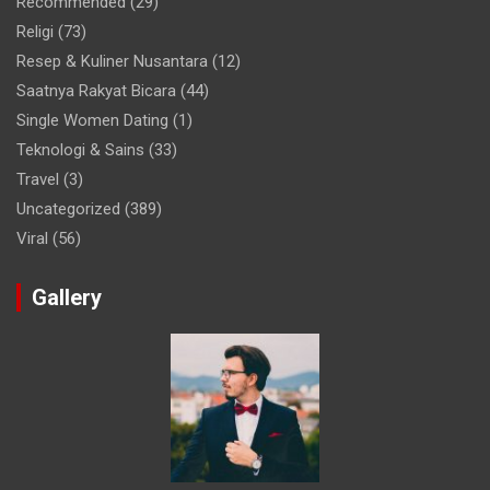
Recommended
(29)
Religi
(73)
Resep & Kuliner Nusantara
(12)
Saatnya Rakyat Bicara
(44)
Single Women Dating
(1)
Teknologi & Sains
(33)
Travel
(3)
Uncategorized
(389)
Viral
(56)
Gallery