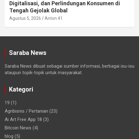
Digitalisasi, dan Perlindungan Konsumen di
Tengah Gejolak Global
Agustus 5, 2026
Anton 41
Saraba News
Saraba News dibuat sebagai sumber informasi, berbagai isu-isu
ataupun topik-topik untuk masyarakat.
Kategori
19
(1)
Agribisnis / Pertanian
(23)
Ai Art Free App 18
(3)
Bitcoin News
(4)
blog
(5)