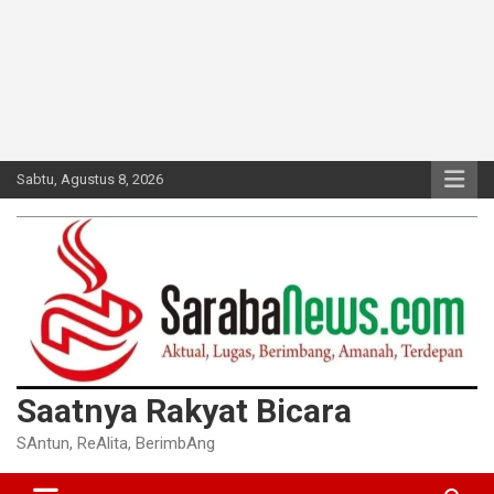
Sabtu, Agustus 8, 2026
Saatnya Rakyat Bicara
SAntun, ReAlita, BerimbAng