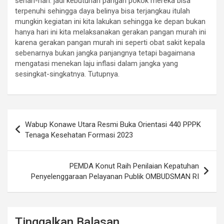
sehari-hari. jadi kebutuhan pangan pokok mereka bisa
terpenuhi sehingga daya belinya bisa terjangkau itulah
mungkin kegiatan ini kita lakukan sehingga ke depan bukan
hanya hari ini kita melaksanakan gerakan pangan murah ini
karena gerakan pangan murah ini seperti obat sakit kepala
sebenarnya bukan jangka panjangnya tetapi bagaimana
mengatasi menekan laju inflasi dalam jangka yang
sesingkat-singkatnya. Tutupnya.
Navigasi
Wabup Konawe Utara Resmi Buka Orientasi 440 PPPK
pos
Tenaga Kesehatan Formasi 2023
PEMDA Konut Raih Penilaian Kepatuhan
Penyelenggaraan Pelayanan Publik OMBUDSMAN RI
Tinggalkan Balasan