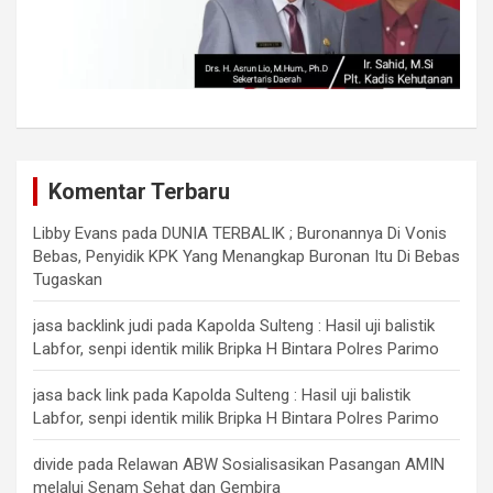
Komentar Terbaru
Libby Evans
pada
DUNIA TERBALIK ; Buronannya Di Vonis
Bebas, Penyidik KPK Yang Menangkap Buronan Itu Di Bebas
Tugaskan
jasa backlink judi
pada
Kapolda Sulteng : Hasil uji balistik
Labfor, senpi identik milik Bripka H Bintara Polres Parimo
jasa back link
pada
Kapolda Sulteng : Hasil uji balistik
Labfor, senpi identik milik Bripka H Bintara Polres Parimo
divide
pada
Relawan ABW Sosialisasikan Pasangan AMIN
melalui Senam Sehat dan Gembira