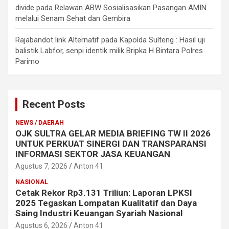
divide
pada
Relawan ABW Sosialisasikan Pasangan AMIN
melalui Senam Sehat dan Gembira
Rajabandot link Alternatif
pada
Kapolda Sulteng : Hasil uji
balistik Labfor, senpi identik milik Bripka H Bintara Polres
Parimo
Recent Posts
NEWS / DAERAH
OJK SULTRA GELAR MEDIA BRIEFING TW II 2026
UNTUK PERKUAT SINERGI DAN TRANSPARANSI
INFORMASI SEKTOR JASA KEUANGAN
Agustus 7, 2026
Anton 41
NASIONAL
Cetak Rekor Rp3.131 Triliun: Laporan LPKSI
2025 Tegaskan Lompatan Kualitatif dan Daya
Saing Industri Keuangan Syariah Nasional
Agustus 6, 2026
Anton 41