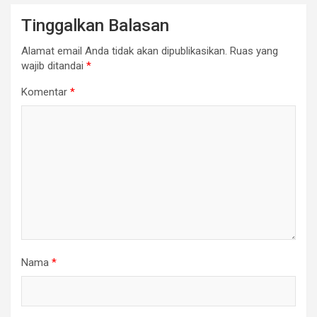
Tinggalkan Balasan
Alamat email Anda tidak akan dipublikasikan.
Ruas yang
wajib ditandai
*
Komentar
*
Nama
*