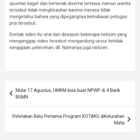
spontan kaget dan berteriak disertai tertawa, namun wanita
tersebut tidak menghiraukan karena merasa tidak
mengetahui bahwa yang dipegangnya kemalauan petugas
pria tersebut.
Sontak video itu viral dan direspon beberapa netizen yang
menganggap video tersebut mengandung unsur ketidak
sengajaan, pelecehan, dll. Namanya juga netizen.
Navigasi
Mulai 17 Agustus, UMKM bisa buat NPWP di 4 Bank
pos
BUMN
Peletakan Batu Pertama Program KOTAKU diKelurahan
Mata