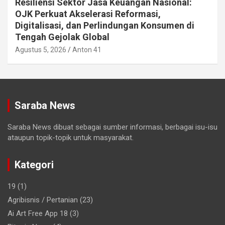
Resiliensi Sektor Jasa Keuangan Nasional:
OJK Perkuat Akselerasi Reformasi,
Digitalisasi, dan Perlindungan Konsumen di
Tengah Gejolak Global
Agustus 5, 2026
Anton 41
Saraba News
Saraba News dibuat sebagai sumber informasi, berbagai isu-isu
ataupun topik-topik untuk masyarakat.
Kategori
19
(1)
Agribisnis / Pertanian
(23)
Ai Art Free App 18
(3)