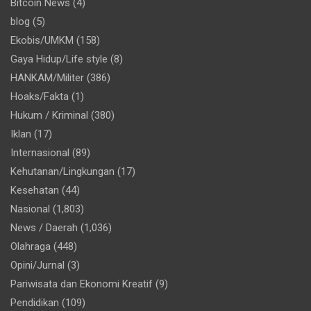
Bitcoin News
(4)
blog
(5)
Ekobis/UMKM
(158)
Gaya Hidup/Life style
(8)
HANKAM/Militer
(386)
Hoaks/Fakta
(1)
Hukum / Kriminal
(380)
Iklan
(17)
Internasional
(89)
Kehutanan/Lingkungan
(17)
Kesehatan
(44)
Nasional
(1,803)
News / Daerah
(1,036)
Olahraga
(448)
Opini/Jurnal
(3)
Pariwisata dan Ekonomi Kreatif
(9)
Pendidikan
(109)