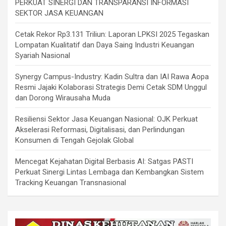
PERKUAT SINERGI DAN TRANSPARANSI INFORMASI
SEKTOR JASA KEUANGAN
Cetak Rekor Rp3.131 Triliun: Laporan LPKSI 2025 Tegaskan
Lompatan Kualitatif dan Daya Saing Industri Keuangan
Syariah Nasional
Synergy Campus-Industry: Kadin Sultra dan IAI Rawa Aopa
Resmi Jajaki Kolaborasi Strategis Demi Cetak SDM Unggul
dan Dorong Wirausaha Muda
Resiliensi Sektor Jasa Keuangan Nasional: OJK Perkuat
Akselerasi Reformasi, Digitalisasi, dan Perlindungan
Konsumen di Tengah Gejolak Global
Mencegat Kejahatan Digital Berbasis AI: Satgas PASTI
Perkuat Sinergi Lintas Lembaga dan Kembangkan Sistem
Tracking Keuangan Transnasional