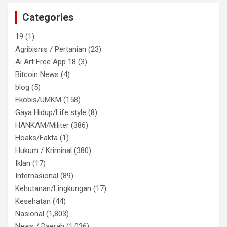
Categories
19
(1)
Agribisnis / Pertanian
(23)
Ai Art Free App 18
(3)
Bitcoin News
(4)
blog
(5)
Ekobis/UMKM
(158)
Gaya Hidup/Life style
(8)
HANKAM/Militer
(386)
Hoaks/Fakta
(1)
Hukum / Kriminal
(380)
Iklan
(17)
Internasional
(89)
Kehutanan/Lingkungan
(17)
Kesehatan
(44)
Nasional
(1,803)
News / Daerah
(1,036)