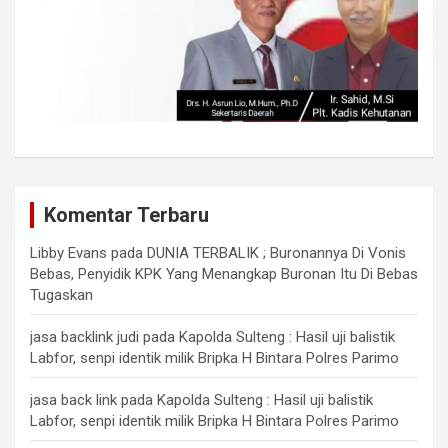
Komentar Terbaru
Libby Evans
pada
DUNIA TERBALIK ; Buronannya Di Vonis
Bebas, Penyidik KPK Yang Menangkap Buronan Itu Di Bebas
Tugaskan
jasa backlink judi
pada
Kapolda Sulteng : Hasil uji balistik
Labfor, senpi identik milik Bripka H Bintara Polres Parimo
jasa back link
pada
Kapolda Sulteng : Hasil uji balistik
Labfor, senpi identik milik Bripka H Bintara Polres Parimo