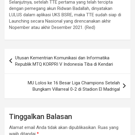
Selanjutnya, setelah TTE pertama yang telah tercipta
dengan pemegang akun Ridwan Badallah, dinyatakan
LULUS dalam aplikasi UKS BSRE, maka TTE sudah siap di
Launching secara Nasional yang direncanakan akhir
Nopember atau akhir Desember 2021. (Red)
Navigasi
Utusan Kementrian Komunikasi dan Informatika
pos
Republik MTQ KORPRI V Indonesia Tiba di Kendari
MU Lolos ke 16 Besar Liga Champions Setelah
Bungkam Villarreal 0-2 di Stadion El Madrigal
Tinggalkan Balasan
Alamat email Anda tidak akan dipublikasikan.
Ruas yang
wajib ditandai
*