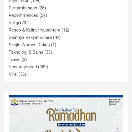
Pendidikan
(109)
Pertambangan
(26)
Recommended
(29)
Religi
(73)
Resep & Kuliner Nusantara
(12)
Saatnya Rakyat Bicara
(44)
Single Women Dating
(1)
Teknologi & Sains
(33)
Travel
(3)
Uncategorized
(389)
Viral
(56)