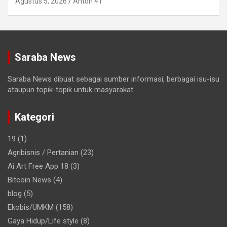
Agustus 5, 2026
Anton 41
Saraba News
Saraba News dibuat sebagai sumber informasi, berbagai isu-isu
ataupun topik-topik untuk masyarakat.
Kategori
19
(1)
Agribisnis / Pertanian
(23)
Ai Art Free App 18
(3)
Bitcoin News
(4)
blog
(5)
Ekobis/UMKM
(158)
Gaya Hidup/Life style
(8)