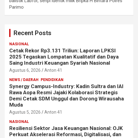
balistik Labfor, senpi identik milik Bripka H Bintara Polres
Parimo
Recent Posts
NASIONAL
Cetak Rekor Rp3.131 Triliun: Laporan LPKSI
2025 Tegaskan Lompatan Kualitatif dan Daya
Saing Industri Keuangan Syariah Nasional
Agustus 6, 2026
Anton 41
NEWS / DAERAH
PENDIDIKAN
Synergy Campus-Industry: Kadin Sultra dan IAI
Rawa Aopa Resmi Jajaki Kolaborasi Strategis
Demi Cetak SDM Unggul dan Dorong Wirausaha
Muda
Agustus 5, 2026
Anton 41
NASIONAL
Resiliensi Sektor Jasa Keuangan Nasional: OJK
Perkuat Akselerasi Reformasi, Digitalisasi, dan