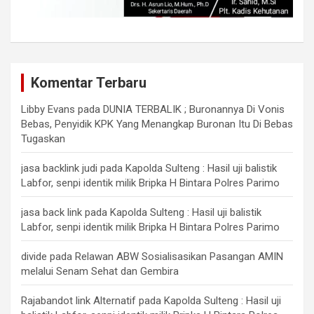
Komentar Terbaru
Libby Evans
pada
DUNIA TERBALIK ; Buronannya Di Vonis
Bebas, Penyidik KPK Yang Menangkap Buronan Itu Di Bebas
Tugaskan
jasa backlink judi
pada
Kapolda Sulteng : Hasil uji balistik
Labfor, senpi identik milik Bripka H Bintara Polres Parimo
jasa back link
pada
Kapolda Sulteng : Hasil uji balistik
Labfor, senpi identik milik Bripka H Bintara Polres Parimo
divide
pada
Relawan ABW Sosialisasikan Pasangan AMIN
melalui Senam Sehat dan Gembira
Rajabandot link Alternatif
pada
Kapolda Sulteng : Hasil uji