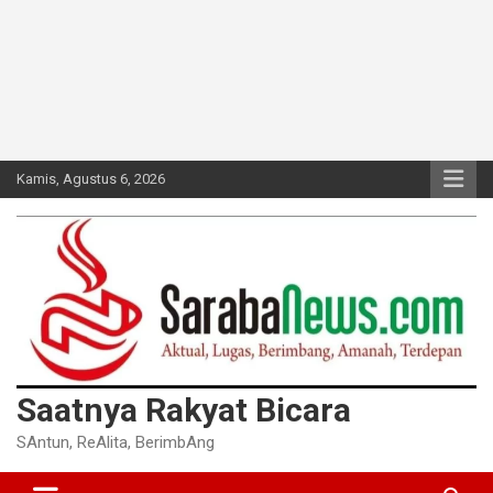
Kamis, Agustus 6, 2026
Saatnya Rakyat Bicara
SAntun, ReAlita, BerimbAng