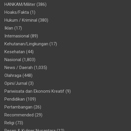
HANKAM/Militer
(386)
Hoaks/Fakta
(1)
Hukum / Kriminal
(380)
Iklan
(17)
Internasional
(89)
Kehutanan/Lingkungan
(17)
Kesehatan
(44)
Nasional
(1,803)
News / Daerah
(1,035)
Olahraga
(448)
Opini/Jurnal
(3)
Pariwisata dan Ekonomi Kreatif
(9)
Pendidikan
(109)
Pertambangan
(26)
Recommended
(29)
Religi
(73)
Resep & Kuliner Nusantara
(12)