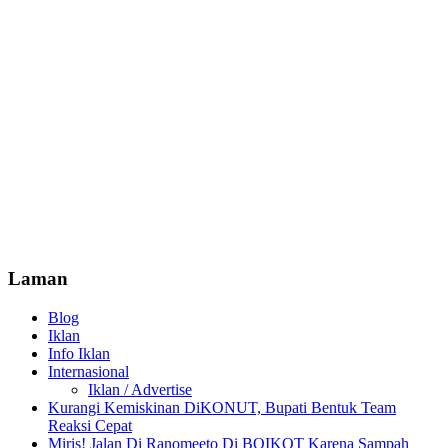
Laman
Blog
Iklan
Info Iklan
Internasional
Iklan / Advertise
Kurangi Kemiskinan DiKONUT, Bupati Bentuk Team
Reaksi Cepat
Miris! Jalan Di Ranomeeto Di BOIKOT Karena Sampah