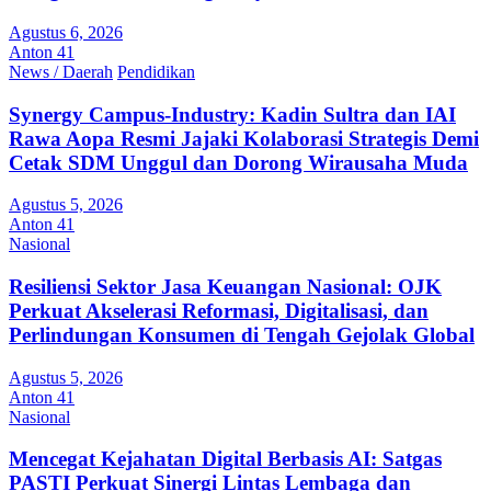
Agustus 6, 2026
Anton 41
News / Daerah
Pendidikan
Synergy Campus-Industry: Kadin Sultra dan IAI
Rawa Aopa Resmi Jajaki Kolaborasi Strategis Demi
Cetak SDM Unggul dan Dorong Wirausaha Muda
Agustus 5, 2026
Anton 41
Nasional
Resiliensi Sektor Jasa Keuangan Nasional: OJK
Perkuat Akselerasi Reformasi, Digitalisasi, dan
Perlindungan Konsumen di Tengah Gejolak Global
Agustus 5, 2026
Anton 41
Nasional
Mencegat Kejahatan Digital Berbasis AI: Satgas
PASTI Perkuat Sinergi Lintas Lembaga dan