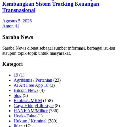
Kembangkan Sistem Tracking Keuangan
Transnasional
Agustus 5, 2026
Anton 41
Saraba News
Saraba News dibuat sebagai sumber informasi, berbagai isu-isu
ataupun topik-topik untuk masyarakat.
Kategori
19
(1)
Agribisnis / Pertanian
(23)
Ai Art Free App 18
(3)
Bitcoin News
(4)
blog
(5)
Ekobis/UMKM
(158)
Gaya Hidup/Life style
(8)
HANKAM/Militer
(386)
Hoaks/Fakta
(1)
Hukum / Kriminal
(380)
Iklan
(17)