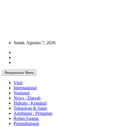
Jumat, Agustus 7, 2026
Responsive Menu
Viral
Internasional
Nasional
News / Daerah
Hukum / Kriminal
Teknologi & Sains
Agribisnis / Pertanian
Religi/Agama
Pertambangan