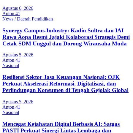
Agustus 6, 2026
Anton 41
News / Daerah
Pendidikan
Synergy Campus-Industry: Kadin Sultra dan IAI
Rawa Aopa Resmi Jajaki Kolaborasi Strategis Demi
Cetak SDM Unggul dan Dorong Wirausaha Muda
Agustus 5, 2026
Anton 41
Nasional
Resiliensi Sektor Jasa Keuangan Nasional: OJK
Perkuat Akselerasi Reformasi, Digitalisasi, dan
Perlindungan Konsumen di Tengah Gejolak Global
Agustus 5, 2026
Anton 41
Nasional
Mencegat Kejahatan Digital Berbasis AI: Satgas
PASTI Perkuat Sinergi Lintas Lembaga dan