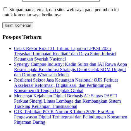
Simpan nama, email, dan situs web saya pada peramban ini
untuk komentar saya berikutnya.
Pos-pos Terbaru
Cetak Rekor Rp3.131 Triliun: Laporan LPKSI 2025
Tegaskan Lompatan Kualitatif dan Daya Saing Industri
Keuangan Syariah Nasional
Synergy Campus-Industry: Kadin Sultra dan IAI Rawa Aopa
Resmi Jajaki Kolaborasi Strategis Demi Cetak SDM Unggul
dan Dorong Wirausaha Muda
Resiliensi Sektor Jasa Keuangan Nasional: OJK Perkuat
Akselerasi Reformasi, Digitalisasi, dan Perlindungan
Konsumen di Tengah Gejolak Global
Mencegat Kejahatan Digital Berbasis AI: Satgas PASTI
Perkuat Sinergi Lintas Lembaga dan Kembangkan Sistem
Tracking Keuangan Transnasional
OJK Terbitkan POJK Nomor 8 Tahun 2026: Era Baru
Pengawasan Digital Terintegrasi dan Pelindungan Konsumen
Pinjaman Daring