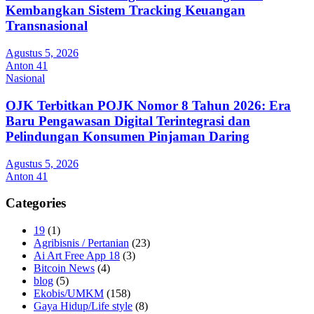
Kembangkan Sistem Tracking Keuangan
Transnasional
Agustus 5, 2026
Anton 41
Nasional
OJK Terbitkan POJK Nomor 8 Tahun 2026: Era
Baru Pengawasan Digital Terintegrasi dan
Pelindungan Konsumen Pinjaman Daring
Agustus 5, 2026
Anton 41
Categories
19
(1)
Agribisnis / Pertanian
(23)
Ai Art Free App 18
(3)
Bitcoin News
(4)
blog
(5)
Ekobis/UMKM
(158)
Gaya Hidup/Life style
(8)