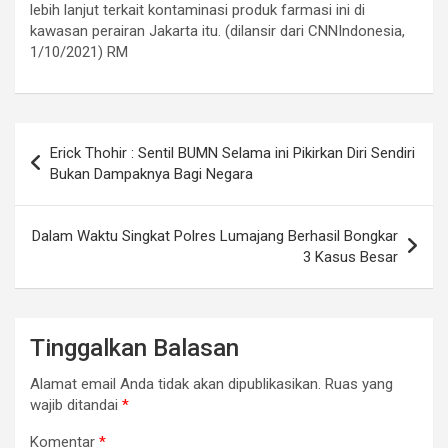
lebih lanjut terkait kontaminasi produk farmasi ini di
kawasan perairan Jakarta itu. (dilansir dari CNNIndonesia,
1/10/2021) RM
Navigasi
Erick Thohir : Sentil BUMN Selama ini Pikirkan Diri Sendiri
pos
Bukan Dampaknya Bagi Negara
Dalam Waktu Singkat Polres Lumajang Berhasil Bongkar
3 Kasus Besar
Tinggalkan Balasan
Alamat email Anda tidak akan dipublikasikan.
Ruas yang
wajib ditandai
*
Komentar
*