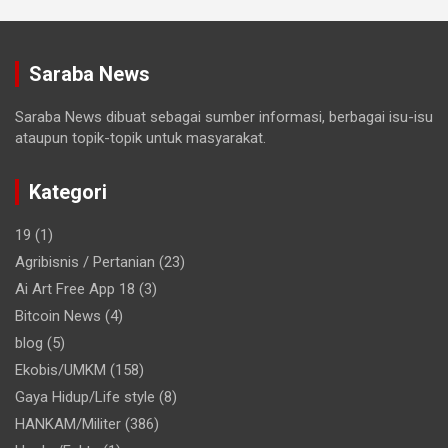
Saraba News
Saraba News dibuat sebagai sumber informasi, berbagai isu-isu
ataupun topik-topik untuk masyarakat.
Kategori
19
(1)
Agribisnis / Pertanian
(23)
Ai Art Free App 18
(3)
Bitcoin News
(4)
blog
(5)
Ekobis/UMKM
(158)
Gaya Hidup/Life style
(8)
HANKAM/Militer
(386)