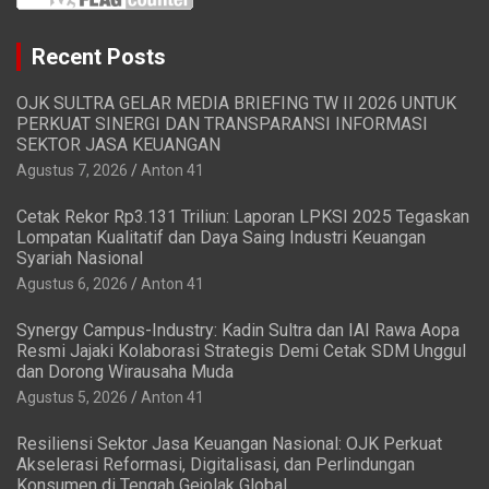
Recent Posts
OJK SULTRA GELAR MEDIA BRIEFING TW II 2026 UNTUK
PERKUAT SINERGI DAN TRANSPARANSI INFORMASI
SEKTOR JASA KEUANGAN
Agustus 7, 2026
Anton 41
Cetak Rekor Rp3.131 Triliun: Laporan LPKSI 2025 Tegaskan
Lompatan Kualitatif dan Daya Saing Industri Keuangan
Syariah Nasional
Agustus 6, 2026
Anton 41
Synergy Campus-Industry: Kadin Sultra dan IAI Rawa Aopa
Resmi Jajaki Kolaborasi Strategis Demi Cetak SDM Unggul
dan Dorong Wirausaha Muda
Agustus 5, 2026
Anton 41
Resiliensi Sektor Jasa Keuangan Nasional: OJK Perkuat
Akselerasi Reformasi, Digitalisasi, dan Perlindungan
Konsumen di Tengah Gejolak Global