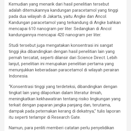
Kemudian yang menarik dari hasil penelitian tersebut
adalah ditemukannya kandungan paracetamol yang tinggi
pada dua wilayah di Jakarta, yaitu Angke dan Ancol.
Kandungan paracetamol yang terkandung di Angke bahkan
mencapai 610 nanogram per liter. Sedangkan di Ancol
kandungannya mencapai 420 nanogram per liter.
Studi tersebut juga mengatakan konsentrasi ini sangat
tinggi jika dibandingkan dengan hasil penelitian lain yang
pernah tercatat, seperti dilansir dari Science Direct. Lebih
lanjut, penelitian ini merupakan penelitian pertama yang
menunjukkan keberadaan paracetamol di wilayah perairan
Indonesia.
“Konsentrasi tinggi yang terdeteksi, dibandingkan dengan
tingkat lain yang dilaporkan dalam literatur ilmiah,
meningkatkan kekhawatiran tentang risiko lingkungan yang
terkait dengan paparan jangka panjang dan, terutama,
dampak pada peternakan kerang di dekatnya,” tulis laporan
itu seperti terlampir di Research Gate.
Namun, para penliti memberi catatan perlu penyelidikan