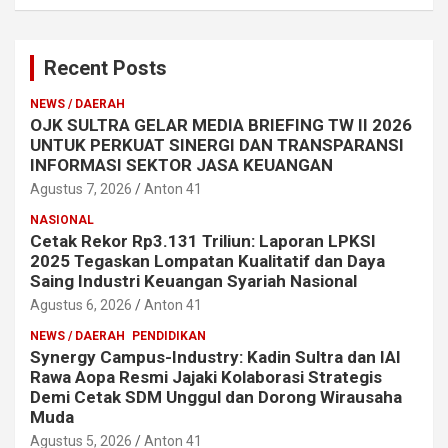
Recent Posts
NEWS / DAERAH
OJK SULTRA GELAR MEDIA BRIEFING TW II 2026
UNTUK PERKUAT SINERGI DAN TRANSPARANSI
INFORMASI SEKTOR JASA KEUANGAN
Agustus 7, 2026
Anton 41
NASIONAL
Cetak Rekor Rp3.131 Triliun: Laporan LPKSI
2025 Tegaskan Lompatan Kualitatif dan Daya
Saing Industri Keuangan Syariah Nasional
Agustus 6, 2026
Anton 41
NEWS / DAERAH
PENDIDIKAN
Synergy Campus-Industry: Kadin Sultra dan IAI
Rawa Aopa Resmi Jajaki Kolaborasi Strategis
Demi Cetak SDM Unggul dan Dorong Wirausaha
Muda
Agustus 5, 2026
Anton 41