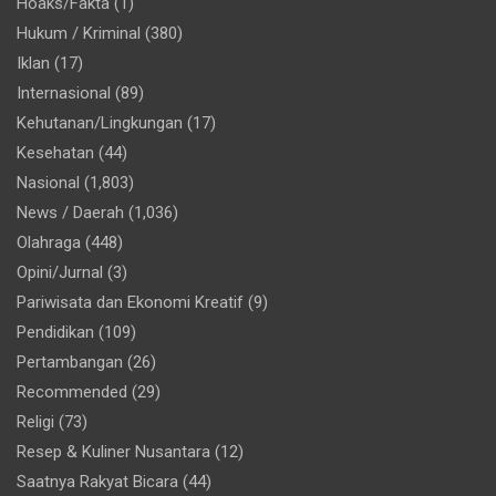
Hoaks/Fakta
(1)
Hukum / Kriminal
(380)
Iklan
(17)
Internasional
(89)
Kehutanan/Lingkungan
(17)
Kesehatan
(44)
Nasional
(1,803)
News / Daerah
(1,036)
Olahraga
(448)
Opini/Jurnal
(3)
Pariwisata dan Ekonomi Kreatif
(9)
Pendidikan
(109)
Pertambangan
(26)
Recommended
(29)
Religi
(73)
Resep & Kuliner Nusantara
(12)
Saatnya Rakyat Bicara
(44)