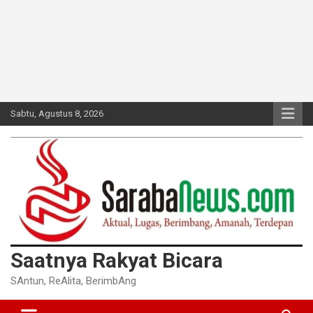
Sabtu, Agustus 8, 2026
Saatnya Rakyat Bicara
SAntun, ReAlita, BerimbAng