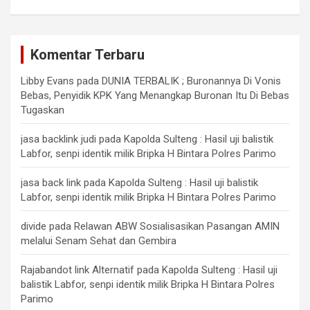
Komentar Terbaru
Libby Evans
pada
DUNIA TERBALIK ; Buronannya Di Vonis
Bebas, Penyidik KPK Yang Menangkap Buronan Itu Di Bebas
Tugaskan
jasa backlink judi
pada
Kapolda Sulteng : Hasil uji balistik
Labfor, senpi identik milik Bripka H Bintara Polres Parimo
jasa back link
pada
Kapolda Sulteng : Hasil uji balistik
Labfor, senpi identik milik Bripka H Bintara Polres Parimo
divide
pada
Relawan ABW Sosialisasikan Pasangan AMIN
melalui Senam Sehat dan Gembira
Rajabandot link Alternatif
pada
Kapolda Sulteng : Hasil uji
balistik Labfor, senpi identik milik Bripka H Bintara Polres
Parimo