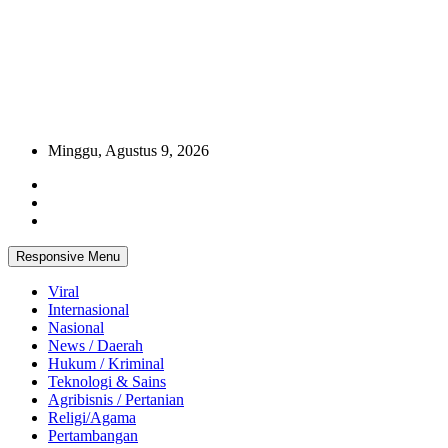
Minggu, Agustus 9, 2026
Responsive Menu
Viral
Internasional
Nasional
News / Daerah
Hukum / Kriminal
Teknologi & Sains
Agribisnis / Pertanian
Religi/Agama
Pertambangan