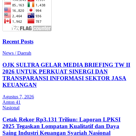
Recent Posts
News / Daerah
OJK SULTRA GELAR MEDIA BRIEFING TW II
2026 UNTUK PERKUAT SINERGI DAN
TRANSPARANSI INFORMASI SEKTOR JASA
KEUANGAN
Agustus 7, 2026
Anton 41
Nasional
Cetak Rekor Rp3.131 Triliun: Laporan LPKSI
2025 Tegaskan Lompatan Kualitatif dan Daya
Saing Industri Keuangan Syariah Nasional