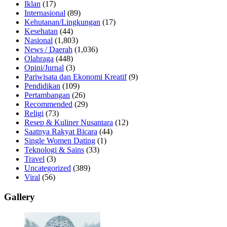
Iklan
(17)
Internasional
(89)
Kehutanan/Lingkungan
(17)
Kesehatan
(44)
Nasional
(1,803)
News / Daerah
(1,036)
Olahraga
(448)
Opini/Jurnal
(3)
Pariwisata dan Ekonomi Kreatif
(9)
Pendidikan
(109)
Pertambangan
(26)
Recommended
(29)
Religi
(73)
Resep & Kuliner Nusantara
(12)
Saatnya Rakyat Bicara
(44)
Single Women Dating
(1)
Teknologi & Sains
(33)
Travel
(3)
Uncategorized
(389)
Viral
(56)
Gallery