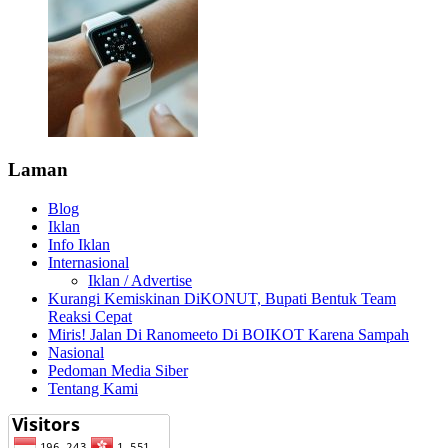
Laman
Blog
Iklan
Info Iklan
Internasional
Iklan / Advertise
Kurangi Kemiskinan DiKONUT, Bupati Bentuk Team
Reaksi Cepat
Miris! Jalan Di Ranomeeto Di BOIKOT Karena Sampah
Nasional
Pedoman Media Siber
Tentang Kami