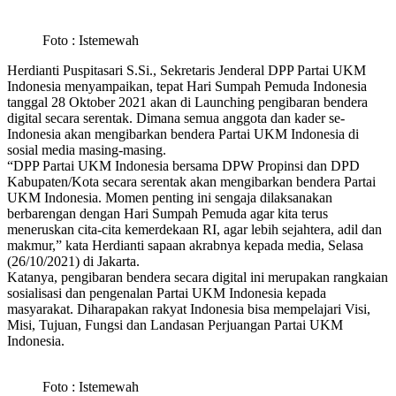
Foto : Istemewah
Herdianti Puspitasari S.Si., Sekretaris Jenderal DPP Partai UKM
Indonesia menyampaikan, tepat Hari Sumpah Pemuda Indonesia
tanggal 28 Oktober 2021 akan di Launching pengibaran bendera
digital secara serentak. Dimana semua anggota dan kader se-
Indonesia akan mengibarkan bendera Partai UKM Indonesia di
sosial media masing-masing.
“DPP Partai UKM Indonesia bersama DPW Propinsi dan DPD
Kabupaten/Kota secara serentak akan mengibarkan bendera Partai
UKM Indonesia. Momen penting ini sengaja dilaksanakan
berbarengan dengan Hari Sumpah Pemuda agar kita terus
meneruskan cita-cita kemerdekaan RI, agar lebih sejahtera, adil dan
makmur,” kata Herdianti sapaan akrabnya kepada media, Selasa
(26/10/2021) di Jakarta.
Katanya, pengibaran bendera secara digital ini merupakan rangkaian
sosialisasi dan pengenalan Partai UKM Indonesia kepada
masyarakat. Diharapakan rakyat Indonesia bisa mempelajari Visi,
Misi, Tujuan, Fungsi dan Landasan Perjuangan Partai UKM
Indonesia.
Foto : Istemewah