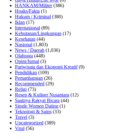
HANKAM/Militer
(386)
Hoaks/Fakta
(1)
Hukum / Kriminal
(380)
Iklan
(17)
Internasional
(89)
Kehutanan/Lingkungan
(17)
Kesehatan
(44)
Nasional
(1,803)
News / Daerah
(1,036)
Olahraga
(448)
Opini/Jurnal
(3)
Pariwisata dan Ekonomi Kreatif
(9)
Pendidikan
(109)
Pertambangan
(26)
Recommended
(29)
Religi
(73)
Resep & Kuliner Nusantara
(12)
Saatnya Rakyat Bicara
(44)
Single Women Dating
(1)
Teknologi & Sains
(33)
Travel
(3)
Uncategorized
(389)
Viral
(56)