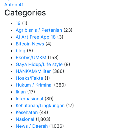
Anton 41
Categories
19
(1)
Agribisnis / Pertanian
(23)
Ai Art Free App 18
(3)
Bitcoin News
(4)
blog
(5)
Ekobis/UMKM
(158)
Gaya Hidup/Life style
(8)
HANKAM/Militer
(386)
Hoaks/Fakta
(1)
Hukum / Kriminal
(380)
Iklan
(17)
Internasional
(89)
Kehutanan/Lingkungan
(17)
Kesehatan
(44)
Nasional
(1,803)
News / Daerah
(1,036)