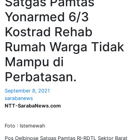
Satgas Pamtas
Yonarmed 6/3
Kostrad Rehab
Rumah Warga Tidak
Mampu di
Perbatasan.
September 8, 2021
sarabanews
NTT-SarabaNews.com
Foto : Istemewah
Pos Oelbinose Satgas Pamtas RI-RDTL Sektor Barat