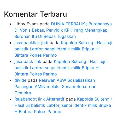
Komentar Terbaru
Libby Evans
pada
DUNIA TERBALIK ; Buronannya
Di Vonis Bebas, Penyidik KPK Yang Menangkap
Buronan Itu Di Bebas Tugaskan
jasa backlink judi
pada
Kapolda Sulteng : Hasil uji
balistik Labfor, senpi identik milik Bripka H
Bintara Polres Parimo
jasa back link
pada
Kapolda Sulteng : Hasil uji
balistik Labfor, senpi identik milik Bripka H
Bintara Polres Parimo
divide
pada
Relawan ABW Sosialisasikan
Pasangan AMIN melalui Senam Sehat dan
Gembira
Rajabandot link Alternatif
pada
Kapolda Sulteng :
Hasil uji balistik Labfor, senpi identik milik Bripka
H Bintara Polres Parimo