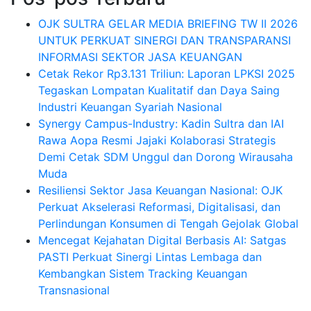
OJK SULTRA GELAR MEDIA BRIEFING TW II 2026
UNTUK PERKUAT SINERGI DAN TRANSPARANSI
INFORMASI SEKTOR JASA KEUANGAN
Cetak Rekor Rp3.131 Triliun: Laporan LPKSI 2025
Tegaskan Lompatan Kualitatif dan Daya Saing
Industri Keuangan Syariah Nasional
Synergy Campus-Industry: Kadin Sultra dan IAI
Rawa Aopa Resmi Jajaki Kolaborasi Strategis
Demi Cetak SDM Unggul dan Dorong Wirausaha
Muda
Resiliensi Sektor Jasa Keuangan Nasional: OJK
Perkuat Akselerasi Reformasi, Digitalisasi, dan
Perlindungan Konsumen di Tengah Gejolak Global
Mencegat Kejahatan Digital Berbasis AI: Satgas
PASTI Perkuat Sinergi Lintas Lembaga dan
Kembangkan Sistem Tracking Keuangan
Transnasional