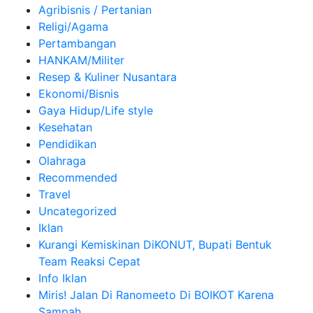
Agribisnis / Pertanian
Religi/Agama
Pertambangan
HANKAM/Militer
Resep & Kuliner Nusantara
Ekonomi/Bisnis
Gaya Hidup/Life style
Kesehatan
Pendidikan
Olahraga
Recommended
Travel
Uncategorized
Iklan
Kurangi Kemiskinan DiKONUT, Bupati Bentuk
Team Reaksi Cepat
Info Iklan
Miris! Jalan Di Ranomeeto Di BOIKOT Karena
Sampah