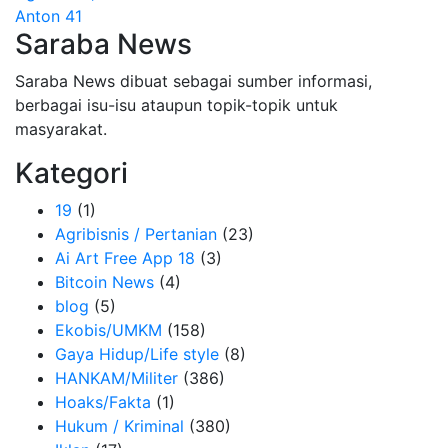
Anton 41
Saraba News
Saraba News dibuat sebagai sumber informasi,
berbagai isu-isu ataupun topik-topik untuk
masyarakat.
Kategori
19
(1)
Agribisnis / Pertanian
(23)
Ai Art Free App 18
(3)
Bitcoin News
(4)
blog
(5)
Ekobis/UMKM
(158)
Gaya Hidup/Life style
(8)
HANKAM/Militer
(386)
Hoaks/Fakta
(1)
Hukum / Kriminal
(380)