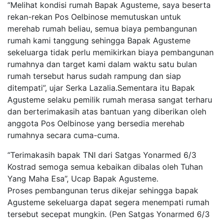
“Melihat kondisi rumah Bapak Agusteme, saya beserta
rekan-rekan Pos Oelbinose memutuskan untuk
merehab rumah beliau, semua biaya pembangunan
rumah kami tanggung sehingga Bapak Agusteme
sekeluarga tidak perlu memikirkan biaya pembangunan
rumahnya dan target kami dalam waktu satu bulan
rumah tersebut harus sudah rampung dan siap
ditempati”, ujar Serka Lazalia.Sementara itu Bapak
Agusteme selaku pemilik rumah merasa sangat terharu
dan berterimakasih atas bantuan yang diberikan oleh
anggota Pos Oelbinose yang bersedia merehab
rumahnya secara cuma-cuma.
“Terimakasih bapak TNI dari Satgas Yonarmed 6/3
Kostrad semoga semua kebaikan dibalas oleh Tuhan
Yang Maha Esa”, Ucap Bapak Agusteme.
Proses pembangunan terus dikejar sehingga bapak
Agusteme sekeluarga dapat segera menempati rumah
tersebut secepat mungkin. (Pen Satgas Yonarmed 6/3