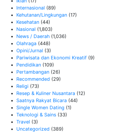
Iklan
(17)
Internasional
(89)
Kehutanan/Lingkungan
(17)
Kesehatan
(44)
Nasional
(1,803)
News / Daerah
(1,036)
Olahraga
(448)
Opini/Jurnal
(3)
Pariwisata dan Ekonomi Kreatif
(9)
Pendidikan
(109)
Pertambangan
(26)
Recommended
(29)
Religi
(73)
Resep & Kuliner Nusantara
(12)
Saatnya Rakyat Bicara
(44)
Single Women Dating
(1)
Teknologi & Sains
(33)
Travel
(3)
Uncategorized
(389)