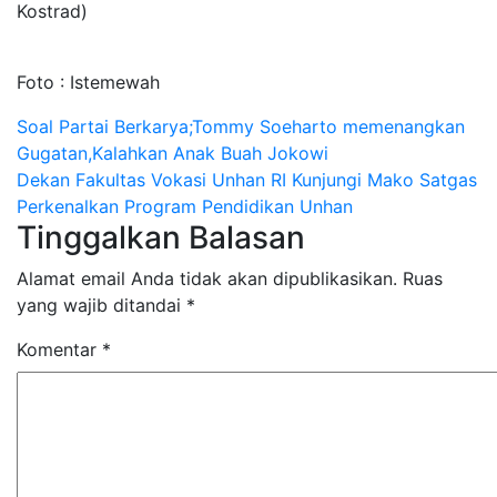
Kostrad)
Foto : Istemewah
Navigasi
Soal Partai Berkarya;Tommy Soeharto memenangkan
Gugatan,Kalahkan Anak Buah Jokowi
pos
Dekan Fakultas Vokasi Unhan RI Kunjungi Mako Satgas
Perkenalkan Program Pendidikan Unhan
Tinggalkan Balasan
Alamat email Anda tidak akan dipublikasikan.
Ruas
yang wajib ditandai
*
Komentar
*