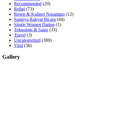
Recommended
(29)
Religi
(73)
Resep & Kuliner Nusantara
(12)
Saatnya Rakyat Bicara
(44)
Single Women Dating
(1)
Teknologi & Sains
(33)
Travel
(3)
Uncategorized
(389)
Viral
(56)
Gallery