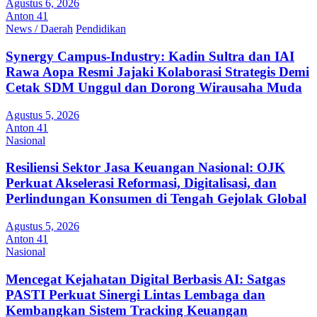
Agustus 6, 2026
Anton 41
News / Daerah
Pendidikan
Synergy Campus-Industry: Kadin Sultra dan IAI
Rawa Aopa Resmi Jajaki Kolaborasi Strategis Demi
Cetak SDM Unggul dan Dorong Wirausaha Muda
Agustus 5, 2026
Anton 41
Nasional
Resiliensi Sektor Jasa Keuangan Nasional: OJK
Perkuat Akselerasi Reformasi, Digitalisasi, dan
Perlindungan Konsumen di Tengah Gejolak Global
Agustus 5, 2026
Anton 41
Nasional
Mencegat Kejahatan Digital Berbasis AI: Satgas
PASTI Perkuat Sinergi Lintas Lembaga dan
Kembangkan Sistem Tracking Keuangan