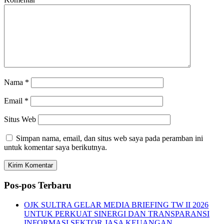
Nama
*
Email
*
Situs Web
Simpan nama, email, dan situs web saya pada peramban ini
untuk komentar saya berikutnya.
Pos-pos Terbaru
OJK SULTRA GELAR MEDIA BRIEFING TW II 2026
UNTUK PERKUAT SINERGI DAN TRANSPARANSI
INFORMASI SEKTOR JASA KEUANGAN