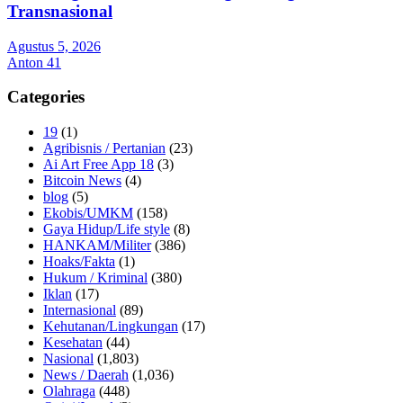
Transnasional
Agustus 5, 2026
Anton 41
Categories
19
(1)
Agribisnis / Pertanian
(23)
Ai Art Free App 18
(3)
Bitcoin News
(4)
blog
(5)
Ekobis/UMKM
(158)
Gaya Hidup/Life style
(8)
HANKAM/Militer
(386)
Hoaks/Fakta
(1)
Hukum / Kriminal
(380)
Iklan
(17)
Internasional
(89)
Kehutanan/Lingkungan
(17)
Kesehatan
(44)
Nasional
(1,803)
News / Daerah
(1,036)
Olahraga
(448)