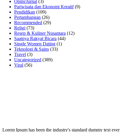
Opini/Jurnal
(3)
Pariwisata dan Ekonomi Kreatif
(9)
Pendidikan
(109)
Pertambangan
(26)
Recommended
(29)
Religi
(73)
Resep & Kuliner Nusantara
(12)
Saatnya Rakyat Bicara
(44)
Single Women Dating
(1)
Teknologi & Sains
(33)
Travel
(3)
Uncategorized
(389)
Viral
(56)
Lorem Ipsum has been the industry's standard dummy text ever