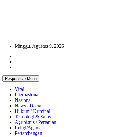
Minggu, Agustus 9, 2026
Responsive Menu
Viral
Internasional
Nasional
News / Daerah
Hukum / Kriminal
Teknologi & Sains
Agribisnis / Pertanian
Religi/Agama
Pertambangan