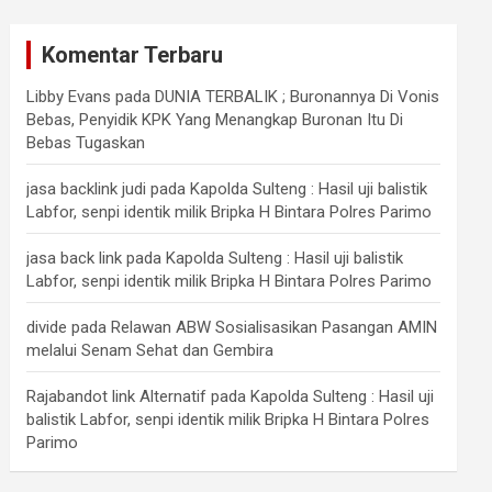
Komentar Terbaru
Libby Evans
pada
DUNIA TERBALIK ; Buronannya Di Vonis
Bebas, Penyidik KPK Yang Menangkap Buronan Itu Di
Bebas Tugaskan
jasa backlink judi
pada
Kapolda Sulteng : Hasil uji balistik
Labfor, senpi identik milik Bripka H Bintara Polres Parimo
jasa back link
pada
Kapolda Sulteng : Hasil uji balistik
Labfor, senpi identik milik Bripka H Bintara Polres Parimo
divide
pada
Relawan ABW Sosialisasikan Pasangan AMIN
melalui Senam Sehat dan Gembira
Rajabandot link Alternatif
pada
Kapolda Sulteng : Hasil uji
balistik Labfor, senpi identik milik Bripka H Bintara Polres
Parimo