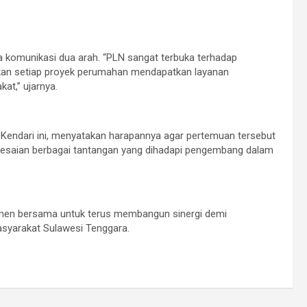
 komunikasi dua arah. “PLN sangat terbuka terhadap
ikan setiap proyek perumahan mendapatkan layanan
at,” ujarnya.
 Kendari ini, menyatakan harapannya agar pertemuan tersebut
elesaian berbagai tantangan yang dihadapi pengembang dalam
itmen bersama untuk terus membangun sinergi demi
asyarakat Sulawesi Tenggara.