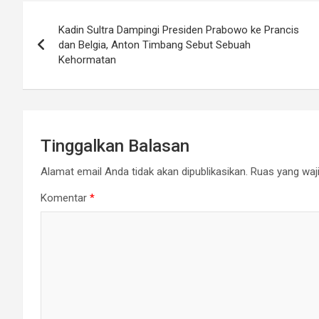
Navigasi
Kadin Sultra Dampingi Presiden Prabowo ke Prancis
pos
dan Belgia, Anton Timbang Sebut Sebuah
Kehormatan
Tinggalkan Balasan
Alamat email Anda tidak akan dipublikasikan.
Ruas yang waji
Komentar
*