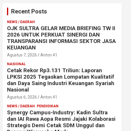
Recent Posts
NEWS / DAERAH
OJK SULTRA GELAR MEDIA BRIEFING TW II
2026 UNTUK PERKUAT SINERGI DAN
TRANSPARANSI INFORMASI SEKTOR JASA
KEUANGAN
Agustus 7, 2026
Anton 41
NASIONAL
Cetak Rekor Rp3.131 Triliun: Laporan
LPKSI 2025 Tegaskan Lompatan Kualitatif
dan Daya Saing Industri Keuangan Syariah
Nasional
Agustus 6, 2026
Anton 41
NEWS / DAERAH
PENDIDIKAN
Synergy Campus-Industry: Kadin Sultra
dan IAI Rawa Aopa Resmi Jajaki Kolaborasi
Strategis Demi Cetak SDM Unggul dan