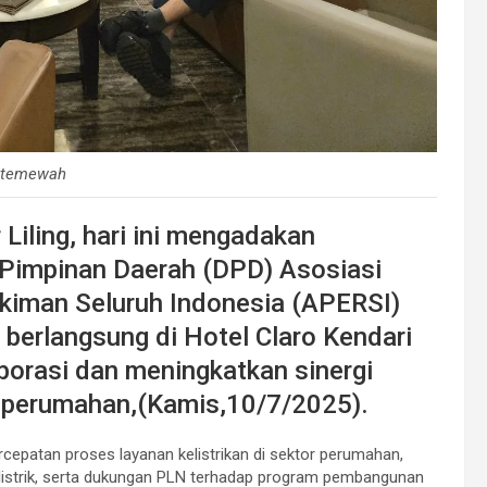
Istemewah
iling, hari ini mengadakan
Pimpinan Daerah (DPD) Asosiasi
iman Seluruh Indonesia (APERSI)
berlangsung di Hotel Claro Kendari
borasi dan meningkatkan sinergi
 perumahan,(Kamis,10/7/2025).
cepatan proses layanan kelistrikan di sektor perumahan,
listrik, serta dukungan PLN terhadap program pembangunan