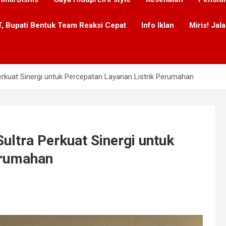
, Bupati Bentuk Team Reaksi Cepat
Info Iklan
Miris! Ja
rkuat Sinergi untuk Percepatan Layanan Listrik Perumahan
ltra Perkuat Sinergi untuk
erumahan