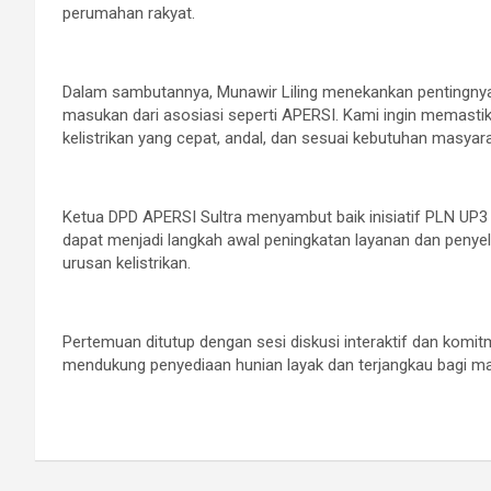
perumahan rakyat.
Dalam sambutannya, Munawir Liling menekankan pentingnya
masukan dari asosiasi seperti APERSI. Kami ingin memast
kelistrikan yang cepat, andal, dan sesuai kebutuhan masyarak
Ketua DPD APERSI Sultra menyambut baik inisiatif PLN UP3
dapat menjadi langkah awal peningkatan layanan dan peny
urusan kelistrikan.
Pertemuan ditutup dengan sesi diskusi interaktif dan kom
mendukung penyediaan hunian layak dan terjangkau bagi m