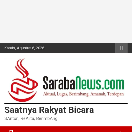
Kamis, Agustus 6, 2026
Saatnya Rakyat Bicara
SAntun, ReAlita, BerimbAng