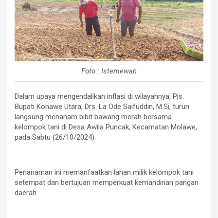
Foto : Istemewah
Dalam upaya mengendalikan inflasi di wilayahnya, Pjs.
Bupati Konawe Utara, Drs. La Ode Saifuddin, M.Si, turun
langsung menanam bibit bawang merah bersama
kelompok tani di Desa Awila Puncak, Kecamatan Molawe,
pada Sabtu (26/10/2024).
Penanaman ini memanfaatkan lahan milik kelompok tani
setempat dan bertujuan memperkuat kemandirian pangan
daerah.