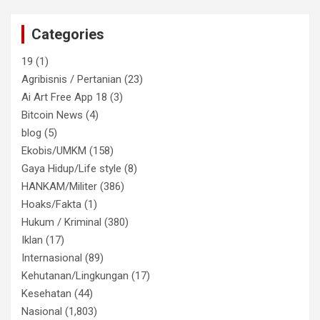
Categories
19
(1)
Agribisnis / Pertanian
(23)
Ai Art Free App 18
(3)
Bitcoin News
(4)
blog
(5)
Ekobis/UMKM
(158)
Gaya Hidup/Life style
(8)
HANKAM/Militer
(386)
Hoaks/Fakta
(1)
Hukum / Kriminal
(380)
Iklan
(17)
Internasional
(89)
Kehutanan/Lingkungan
(17)
Kesehatan
(44)
Nasional
(1,803)