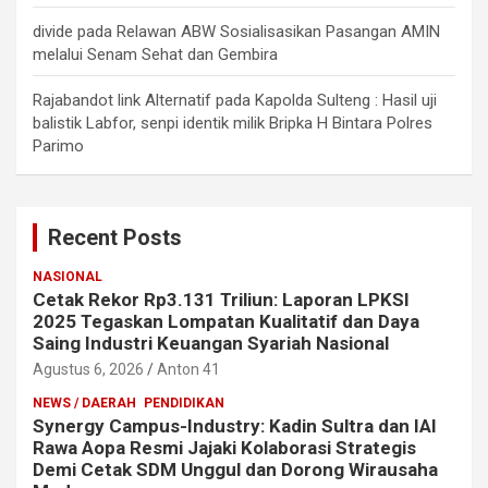
divide
pada
Relawan ABW Sosialisasikan Pasangan AMIN
melalui Senam Sehat dan Gembira
Rajabandot link Alternatif
pada
Kapolda Sulteng : Hasil uji
balistik Labfor, senpi identik milik Bripka H Bintara Polres
Parimo
Recent Posts
NASIONAL
Cetak Rekor Rp3.131 Triliun: Laporan LPKSI
2025 Tegaskan Lompatan Kualitatif dan Daya
Saing Industri Keuangan Syariah Nasional
Agustus 6, 2026
Anton 41
NEWS / DAERAH
PENDIDIKAN
Synergy Campus-Industry: Kadin Sultra dan IAI
Rawa Aopa Resmi Jajaki Kolaborasi Strategis
Demi Cetak SDM Unggul dan Dorong Wirausaha