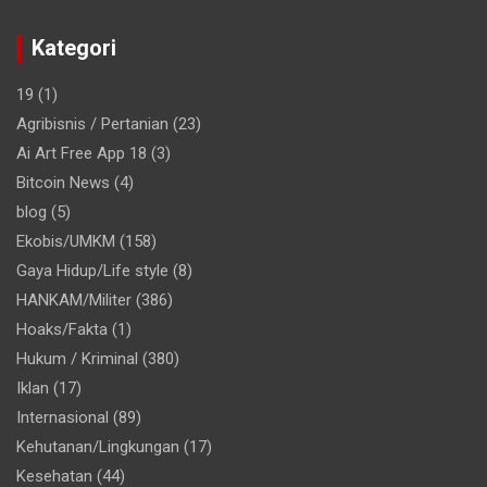
Kategori
19
(1)
Agribisnis / Pertanian
(23)
Ai Art Free App 18
(3)
Bitcoin News
(4)
blog
(5)
Ekobis/UMKM
(158)
Gaya Hidup/Life style
(8)
HANKAM/Militer
(386)
Hoaks/Fakta
(1)
Hukum / Kriminal
(380)
Iklan
(17)
Internasional
(89)
Kehutanan/Lingkungan
(17)
Kesehatan
(44)