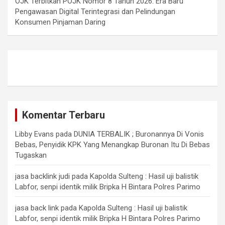
OJK Terbitkan POJK Nomor 8 Tahun 2026: Era Baru
Pengawasan Digital Terintegrasi dan Pelindungan
Konsumen Pinjaman Daring
Komentar Terbaru
Libby Evans
pada
DUNIA TERBALIK ; Buronannya Di Vonis
Bebas, Penyidik KPK Yang Menangkap Buronan Itu Di Bebas
Tugaskan
jasa backlink judi
pada
Kapolda Sulteng : Hasil uji balistik
Labfor, senpi identik milik Bripka H Bintara Polres Parimo
jasa back link
pada
Kapolda Sulteng : Hasil uji balistik
Labfor, senpi identik milik Bripka H Bintara Polres Parimo