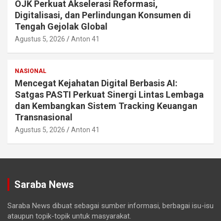
OJK Perkuat Akselerasi Reformasi,
Digitalisasi, dan Perlindungan Konsumen di
Tengah Gejolak Global
Agustus 5, 2026
Anton 41
NASIONAL
Mencegat Kejahatan Digital Berbasis AI:
Satgas PASTI Perkuat Sinergi Lintas Lembaga
dan Kembangkan Sistem Tracking Keuangan
Transnasional
Agustus 5, 2026
Anton 41
Saraba News
Saraba News dibuat sebagai sumber informasi, berbagai isu-isu
ataupun topik-topik untuk masyarakat.