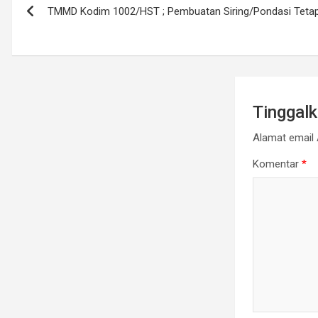
TMMD Kodim 1002/HST ; Pembuatan Siring/Pondasi Tetap
pos
Tinggal
Alamat email 
Komentar
*