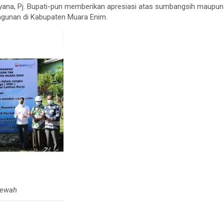
lyana, Pj. Bupati-pun memberikan apresiasi atas sumbangsih maupu
gunan di Kabupaten Muara Enim.
mewah