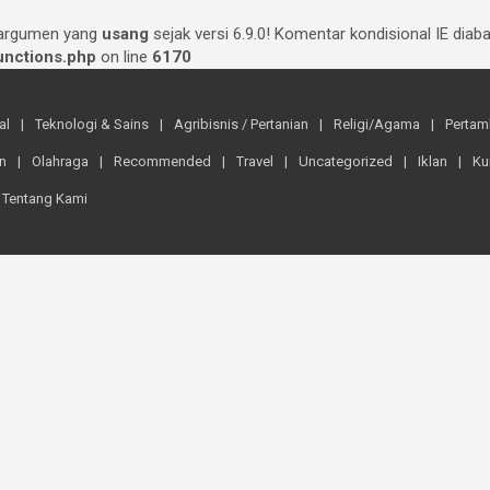
 argumen yang
usang
sejak versi 6.9.0! Komentar kondisional IE dia
nctions.php
on line
6170
al
Teknologi & Sains
Agribisnis / Pertanian
Religi/Agama
Perta
n
Olahraga
Recommended
Travel
Uncategorized
Iklan
Ku
Tentang Kami