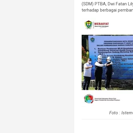
(SDM) PTBA, Dwi Fatan Li
terhadap berbagai pemban
Foto : Iste