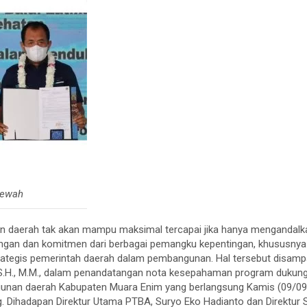
mewah
n daerah tak akan mampu maksimal tercapai jika hanya mengandalk
ungan dan komitmen dari berbagai pemangku kepentingan, khususny
rategis pemerintah daerah dalam pembangunan. Hal tersebut disampa
, S.H., M.M., dalam penandatangan nota kesepahaman program dukung
nan daerah Kabupaten Muara Enim yang berlangsung Kamis (09/09)
 Dihadapan Direktur Utama PTBA, Suryo Eko Hadianto dan Direktur