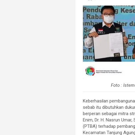
Foto : Iste
Keberhasilan pembanguna
sebab itu dibutuhkan duk
berperan sebagai mitra st
Enim, Dr. H. Nasrun Umar
(PTBA) terhadap pembangu
Kecamatan Tanjung Agung.