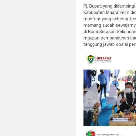
Pj. Bupati yang didampin
Kabupaten Muara Enim den
manfaat yang sebesar-besa
memang sudah sewajarnya
di Bumi Serasan Sekundan
maupun pembangunan daera
tanggung jawab sosial pe