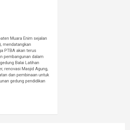
aten Muara Enim sejalan
n), mendatangkan
ga PTBA akan terus
gan pembangunan dalam
edung Balai Latihan
r, renovasi Masjid Agung,
matan dan pembinaan untuk
gunan gedung pendidikan