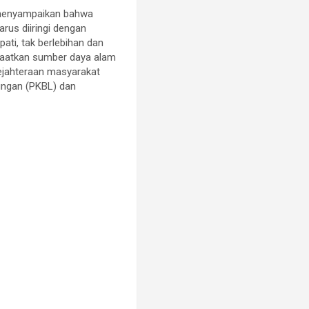
, menyampaikan bahwa
us diiringi dengan
ati, tak berlebihan dan
aatkan sumber daya alam
ejahteraan masyarakat
ungan (PKBL) dan