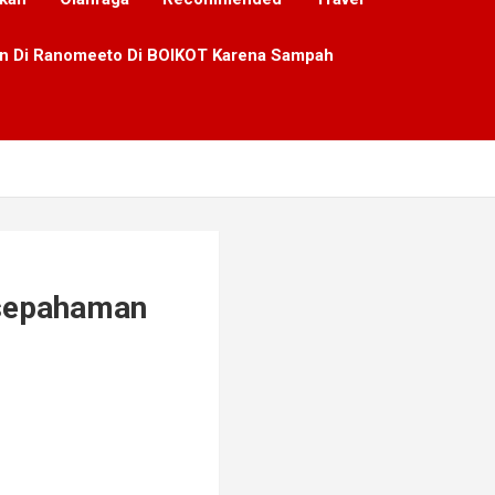
lan Di Ranomeeto Di BOIKOT Karena Sampah
esepahaman