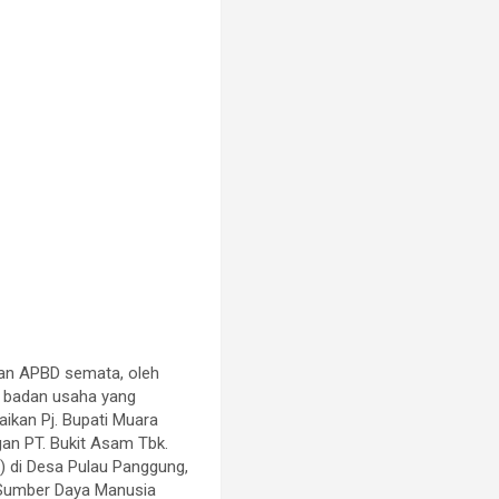
an APBD semata, oleh
a badan usaha yang
ikan Pj. Bupati Muara
an PT. Bukit Asam Tbk.
 di Desa Pulau Panggung,
 Sumber Daya Manusia