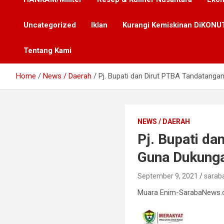
Uncategorized
Iklan
Kurangi Kemiskinan DiKONUT
Tentang Kami
Home
News / Daerah
Pj. Bupati dan Dirut PTBA Tandatan
NEWS / DAERAH
Pj. Bupati d
Guna Dukung
September 9, 2021
sarab
Muara Enim-SarabaNews