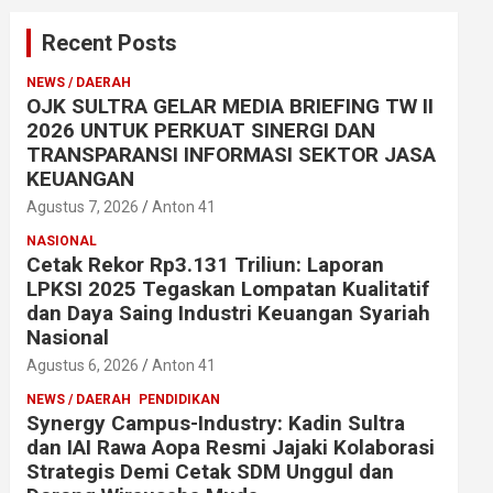
Recent Posts
NEWS / DAERAH
OJK SULTRA GELAR MEDIA BRIEFING TW II
2026 UNTUK PERKUAT SINERGI DAN
TRANSPARANSI INFORMASI SEKTOR JASA
KEUANGAN
Agustus 7, 2026
Anton 41
NASIONAL
Cetak Rekor Rp3.131 Triliun: Laporan
LPKSI 2025 Tegaskan Lompatan Kualitatif
dan Daya Saing Industri Keuangan Syariah
Nasional
Agustus 6, 2026
Anton 41
NEWS / DAERAH
PENDIDIKAN
Synergy Campus-Industry: Kadin Sultra
dan IAI Rawa Aopa Resmi Jajaki Kolaborasi
Strategis Demi Cetak SDM Unggul dan