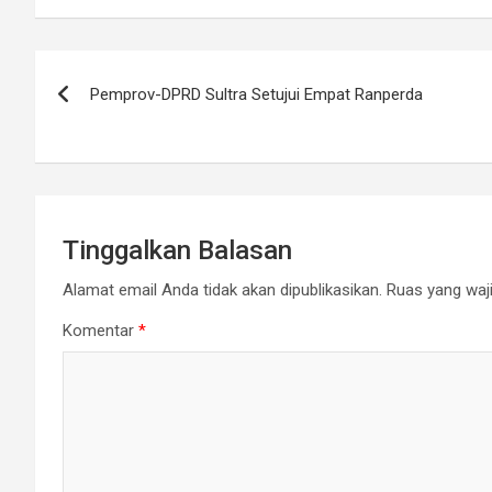
Navigasi
Pemprov-DPRD Sultra Setujui Empat Ranperda
pos
Tinggalkan Balasan
Alamat email Anda tidak akan dipublikasikan.
Ruas yang waji
Komentar
*