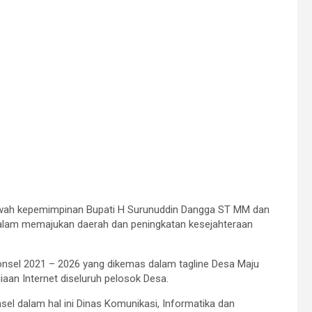
awah kepemimpinan Bupati H Surunuddin Dangga ST MM dan
 dalam memajukan daerah dan peningkatan kesejahteraan
nsel 2021 – 2026 yang dikemas dalam tagline Desa Maju
aan Internet diseluruh pelosok Desa.
 dalam hal ini Dinas Komunikasi, Informatika dan