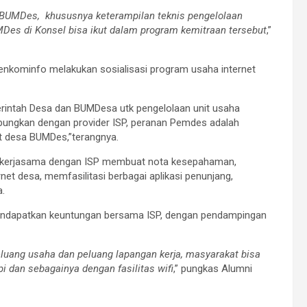
 BUMDes, khususnya keterampilan teknis pengelolaan
MDes di Konsel bisa ikut dalam program kemitraan tersebut
,”
kominfo melakukan sosialisasi program usaha internet
rintah Desa dan BUMDesa utk pengelolaan unit usaha
bungkan dengan provider ISP, peranan Pemdes adalah
t desa BUMDes,”terangnya.
kerjasama dengan ISP membuat nota kesepahaman,
net desa, memfasilitasi berbagai aplikasi penunjang,
a.
endapatkan keuntungan bersama ISP, dengan pendampingan
eluang usaha dan peluang lapangan kerja, masyarakat bisa
 dan sebagainya dengan fasilitas wifi
,” pungkas Alumni