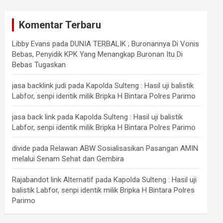
Komentar Terbaru
Libby Evans
pada
DUNIA TERBALIK ; Buronannya Di Vonis
Bebas, Penyidik KPK Yang Menangkap Buronan Itu Di
Bebas Tugaskan
jasa backlink judi
pada
Kapolda Sulteng : Hasil uji balistik
Labfor, senpi identik milik Bripka H Bintara Polres Parimo
jasa back link
pada
Kapolda Sulteng : Hasil uji balistik
Labfor, senpi identik milik Bripka H Bintara Polres Parimo
divide
pada
Relawan ABW Sosialisasikan Pasangan AMIN
melalui Senam Sehat dan Gembira
Rajabandot link Alternatif
pada
Kapolda Sulteng : Hasil uji
balistik Labfor, senpi identik milik Bripka H Bintara Polres
Parimo