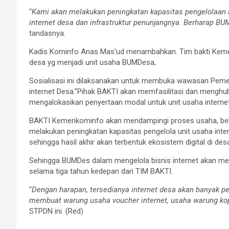
“
Kami akan melakukan peningkatan kapasitas pengelolaan
internet desa dan infrastruktur penunjangnya. Berharap BU
tandasnya.
Kadis Kominfo Anas Mas’ud menambahkan. Tim bakti Kemen
desa yg menjadi unit usaha BUMDesa,
Sosialisasi ini dilaksanakan untuk membuka wawasan Peme
internet Desa.”Pihak BAKTI akan memfasilitasi dan menghu
mengalokasikan penyertaan modal untuk unit usaha interne
BAKTI Kemenkominfo akan mendampingi proses usaha, be
melakukan peningkatan kapasitas pengelola unit usaha inter
sehingga hasil akhir akan terbentuk ekosistem digital di des
Sehingga BUMDes dalam mengelola bisnis internet akan m
selama tiga tahun kedepan dari TIM BAKTI.
“
Dengan harapan, tersedianya internet desa akan banyak p
membuat warung usaha voucher internet, usaha warung kopi
STPDN ini. (Red)