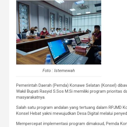
Foto : Istemewah
Pemerintah Daerah (Pemda) Konawe Selatan (Konsel) dib
Wakil Bupati Rasyid S.Sos M.Si memiliki program prioritas
masyarakatnya.
Salah satu program andalan yang tertuang dalam RPJMD Ko
Konsel Hebat yakni mewujudkan Desa Digital melalui penyedi
Mempercepat implementasi program dimaksud, Pemda Konsel