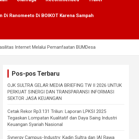
lan Di Ranomeeto Di BOIKOT Karena Sampah
silitas Internet Melalui Pemanfaatan BUMDesa
Pos-pos Terbaru
OJK SULTRA GELAR MEDIA BRIEFING TW II 2026 UNTUK
PERKUAT SINERGI DAN TRANSPARANSI INFORMASI
SEKTOR JASA KEUANGAN
Cetak Rekor Rp3.131 Triliun: Laporan LPKSI 2025
Tegaskan Lompatan Kualitatif dan Daya Saing Industri
Keuangan Syariah Nasional
Synergy Campus-Industry: Kadin Sultra dan IAI Rawa