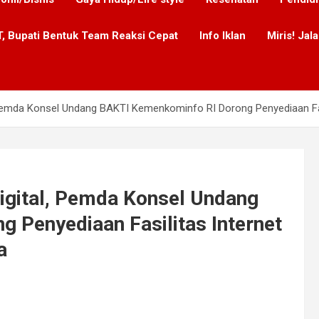
, Bupati Bentuk Team Reaksi Cepat
Info Iklan
Miris! Ja
 Pemda Konsel Undang BAKTI Kemenkominfo RI Dorong Penyediaan Fa
igital, Pemda Konsel Undang
 Penyediaan Fasilitas Internet
a