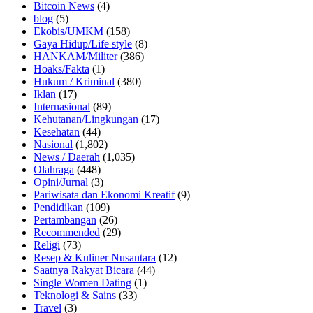
Bitcoin News
(4)
blog
(5)
Ekobis/UMKM
(158)
Gaya Hidup/Life style
(8)
HANKAM/Militer
(386)
Hoaks/Fakta
(1)
Hukum / Kriminal
(380)
Iklan
(17)
Internasional
(89)
Kehutanan/Lingkungan
(17)
Kesehatan
(44)
Nasional
(1,802)
News / Daerah
(1,035)
Olahraga
(448)
Opini/Jurnal
(3)
Pariwisata dan Ekonomi Kreatif
(9)
Pendidikan
(109)
Pertambangan
(26)
Recommended
(29)
Religi
(73)
Resep & Kuliner Nusantara
(12)
Saatnya Rakyat Bicara
(44)
Single Women Dating
(1)
Teknologi & Sains
(33)
Travel
(3)