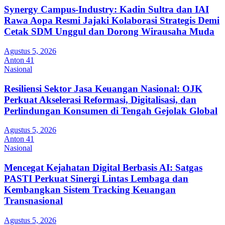
Synergy Campus-Industry: Kadin Sultra dan IAI
Rawa Aopa Resmi Jajaki Kolaborasi Strategis Demi
Cetak SDM Unggul dan Dorong Wirausaha Muda
Agustus 5, 2026
Anton 41
Nasional
Resiliensi Sektor Jasa Keuangan Nasional: OJK
Perkuat Akselerasi Reformasi, Digitalisasi, dan
Perlindungan Konsumen di Tengah Gejolak Global
Agustus 5, 2026
Anton 41
Nasional
Mencegat Kejahatan Digital Berbasis AI: Satgas
PASTI Perkuat Sinergi Lintas Lembaga dan
Kembangkan Sistem Tracking Keuangan
Transnasional
Agustus 5, 2026