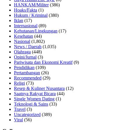
HANKAM/Militer
(386)
Hoaks/Fakta
(1)
Hukum / Kriminal
(380)
Iklan
(17)
Internasional
(89)
Kehutanan/Lingkungan
(17)
Kesehatan
(44)
Nasional
(1,802)
News / Daerah
(1,035)
Olahraga
(448)
Opini/Jurnal
(3)
Pariwisata dan Ekonomi Kreatif
(9)
Pendidikan
(109)
Pertambangan
(26)
Recommended
(29)
Religi
(73)
Resep & Kuliner Nusantara
(12)
Saatnya Rakyat Bicara
(44)
Single Women Dating
(1)
Teknologi & Sains
(33)
Travel
(3)
Uncategorized
(389)
Viral
(56)