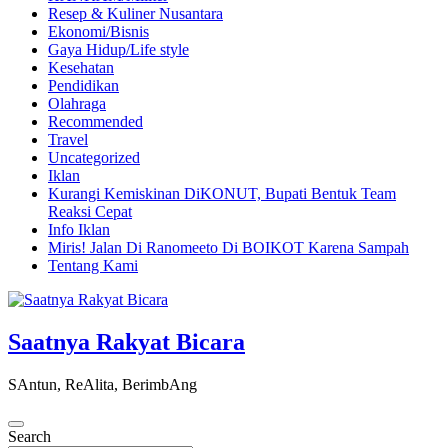
Resep & Kuliner Nusantara
Ekonomi/Bisnis
Gaya Hidup/Life style
Kesehatan
Pendidikan
Olahraga
Recommended
Travel
Uncategorized
Iklan
Kurangi Kemiskinan DiKONUT, Bupati Bentuk Team
Reaksi Cepat
Info Iklan
Miris! Jalan Di Ranomeeto Di BOIKOT Karena Sampah
Tentang Kami
Saatnya Rakyat Bicara
SAntun, ReAlita, BerimbAng
Search