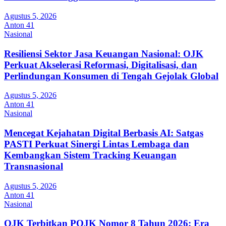
Agustus 5, 2026
Anton 41
Nasional
Resiliensi Sektor Jasa Keuangan Nasional: OJK
Perkuat Akselerasi Reformasi, Digitalisasi, dan
Perlindungan Konsumen di Tengah Gejolak Global
Agustus 5, 2026
Anton 41
Nasional
Mencegat Kejahatan Digital Berbasis AI: Satgas
PASTI Perkuat Sinergi Lintas Lembaga dan
Kembangkan Sistem Tracking Keuangan
Transnasional
Agustus 5, 2026
Anton 41
Nasional
OJK Terbitkan POJK Nomor 8 Tahun 2026: Era