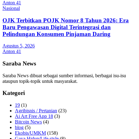
Anton 41
Nasional
OJK Terbitkan POJK Nomor 8 Tahun 2026: Era
Baru Pengawasan Digital Terintegrasi dan
Pelindungan Konsumen Pinjaman Daring
Agustus 5, 2026
Anton 41
Saraba News
Saraba News dibuat sebagai sumber informasi, berbagai isu-isu
ataupun topik-topik untuk masyarakat.
Kategori
19
(1)
Agribisnis / Pertanian
(23)
Ai Art Free App 18
(3)
Bitcoin News
(4)
blog
(5)
Ekobis/UMKM
(158)
Gaya Hidup/Life style
(8)