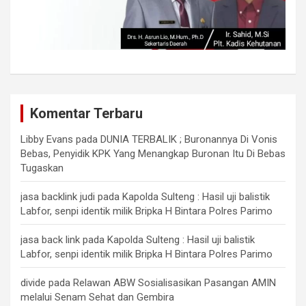
Komentar Terbaru
Libby Evans
pada
DUNIA TERBALIK ; Buronannya Di Vonis
Bebas, Penyidik KPK Yang Menangkap Buronan Itu Di Bebas
Tugaskan
jasa backlink judi
pada
Kapolda Sulteng : Hasil uji balistik
Labfor, senpi identik milik Bripka H Bintara Polres Parimo
jasa back link
pada
Kapolda Sulteng : Hasil uji balistik
Labfor, senpi identik milik Bripka H Bintara Polres Parimo
divide
pada
Relawan ABW Sosialisasikan Pasangan AMIN
melalui Senam Sehat dan Gembira