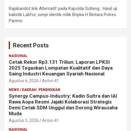
Rajabandot link Alternatif
pada
Kapolda Sulteng : Hasil uji
balistik Labfor, senpi identik milik Bripka H Bintara Polres
Parimo
Recent Posts
NASIONAL
Cetak Rekor Rp3.131 Triliun: Laporan LPKSI
2025 Tegaskan Lompatan Kualitatif dan Daya
Saing Industri Keuangan Syariah Nasional
Agustus 6, 2026
Anton 41
NEWS / DAERAH
PENDIDIKAN
Synergy Campus-Industry: Kadin Sultra dan IAI
Rawa Aopa Resmi Jajaki Kolaborasi Strategis
Demi Cetak SDM Unggul dan Dorong Wirausaha
Muda
Agustus 5, 2026
Anton 41
NASIONAL