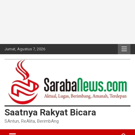
Jumat, Agustus 7, 2026
Saatnya Rakyat Bicara
SAntun, ReAlita, BerimbAng