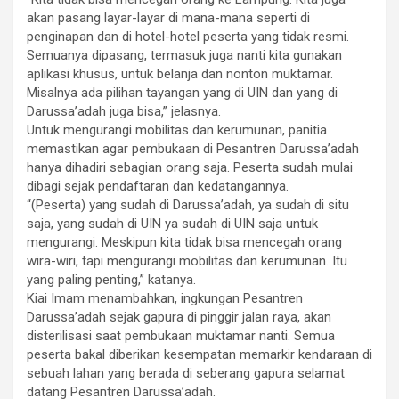
akan pasang layar-layar di mana-mana seperti di
penginapan dan di hotel-hotel peserta yang tidak resmi.
Semuanya dipasang, termasuk juga nanti kita gunakan
aplikasi khusus, untuk belanja dan nonton muktamar.
Misalnya ada pilihan tayangan yang di UIN dan yang di
Darussa’adah juga bisa,” jelasnya.
Untuk mengurangi mobilitas dan kerumunan, panitia
memastikan agar pembukaan di Pesantren Darussa’adah
hanya dihadiri sebagian orang saja. Peserta sudah mulai
dibagi sejak pendaftaran dan kedatangannya.
“(Peserta) yang sudah di Darussa’adah, ya sudah di situ
saja, yang sudah di UIN ya sudah di UIN saja untuk
mengurangi. Meskipun kita tidak bisa mencegah orang
wira-wiri, tapi mengurangi mobilitas dan kerumunan. Itu
yang paling penting,” katanya.
Kiai Imam menambahkan, ingkungan Pesantren
Darussa’adah sejak gapura di pinggir jalan raya, akan
disterilisasi saat pembukaan muktamar nanti. Semua
peserta bakal diberikan kesempatan memarkir kendaraan di
sebuah lahan yang berada di seberang gapura selamat
datang Pesantren Darussa’adah.