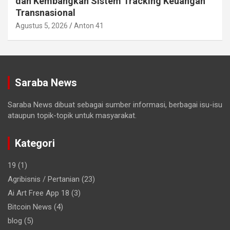
dan Kembangkan Sistem Tracking Keuangan
Transnasional
Agustus 5, 2026
Anton 41
Saraba News
Saraba News dibuat sebagai sumber informasi, berbagai isu-isu
ataupun topik-topik untuk masyarakat.
Kategori
19
(1)
Agribisnis / Pertanian
(23)
Ai Art Free App 18
(3)
Bitcoin News
(4)
blog
(5)