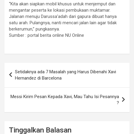
“Kita akan siapkan mobil khusus untuk menjemput dan
mengantar peserta ke lokasi pembukaan muktamar.
Jalanan menuju Darussa’adah dari gapura dibuat hanya
satu arah. Pulangnya, nanti mencari jalan lain agar tidak
berkerumun,” pungkasnya.
Sumber : portal berita online NU Online
Navigasi
Setidaknya ada 7 Masalah yang Harus Dibenahi Xavi
pos
Hernandez di Barcelona
Messi Kirim Pesan Kepada Xavi, Mau Tahu Isi Pesannya
?
Tinggalkan Balasan