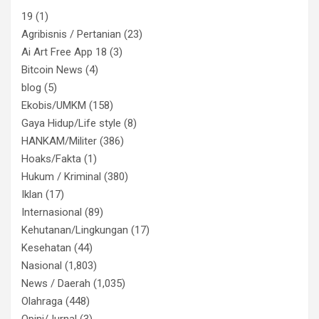
19
(1)
Agribisnis / Pertanian
(23)
Ai Art Free App 18
(3)
Bitcoin News
(4)
blog
(5)
Ekobis/UMKM
(158)
Gaya Hidup/Life style
(8)
HANKAM/Militer
(386)
Hoaks/Fakta
(1)
Hukum / Kriminal
(380)
Iklan
(17)
Internasional
(89)
Kehutanan/Lingkungan
(17)
Kesehatan
(44)
Nasional
(1,803)
News / Daerah
(1,035)
Olahraga
(448)
Opini/Jurnal
(3)