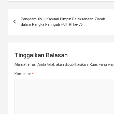
Navigasi
Pangdam XVIII Kasuari Pimpin Pelaksanaan Ziarah
pos
dalam Rangka Peringati HUT RI ke-76
Tinggalkan Balasan
Alamat email Anda tidak akan dipublikasikan.
Ruas yang waji
Komentar
*