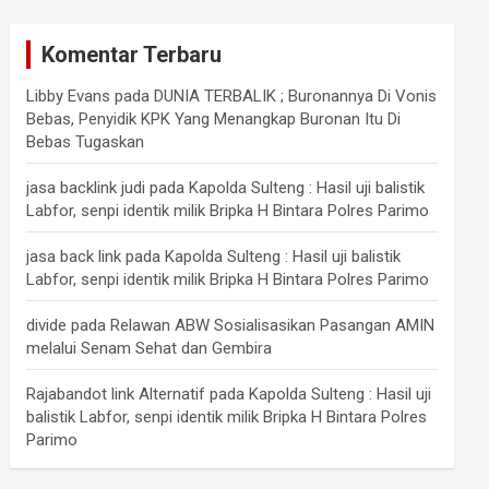
Komentar Terbaru
Libby Evans
pada
DUNIA TERBALIK ; Buronannya Di Vonis
Bebas, Penyidik KPK Yang Menangkap Buronan Itu Di
Bebas Tugaskan
jasa backlink judi
pada
Kapolda Sulteng : Hasil uji balistik
Labfor, senpi identik milik Bripka H Bintara Polres Parimo
jasa back link
pada
Kapolda Sulteng : Hasil uji balistik
Labfor, senpi identik milik Bripka H Bintara Polres Parimo
divide
pada
Relawan ABW Sosialisasikan Pasangan AMIN
melalui Senam Sehat dan Gembira
Rajabandot link Alternatif
pada
Kapolda Sulteng : Hasil uji
balistik Labfor, senpi identik milik Bripka H Bintara Polres
Parimo