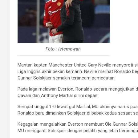
Foto : Istemewah
Mantan kapten Manchester United Gary Neville menyoroti si
Liga Inggris akhir pekan kemarin. Neville melihat Ronaldo
Gunnar Solskjaer semakin terancam pemecatan.
Pada laga melawan Everton, Ronaldo secara mengejutkan d
Cavani dan Anthony Martial di lini depan.
Sempat unggul 1-0 lewat gol Martial, MU akhirnya harus pua
Ronaldo baru dimainkan Solskjaer di babak kedua sesaat 
Kegagalan mengalahkan Everton membuat Ole Gunnar Solskj
MU mengganti Solskjaer dengan pelatih yang lebih berpeng