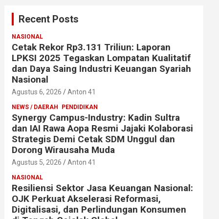
Recent Posts
NASIONAL
Cetak Rekor Rp3.131 Triliun: Laporan
LPKSI 2025 Tegaskan Lompatan Kualitatif
dan Daya Saing Industri Keuangan Syariah
Nasional
Agustus 6, 2026
Anton 41
NEWS / DAERAH
PENDIDIKAN
Synergy Campus-Industry: Kadin Sultra
dan IAI Rawa Aopa Resmi Jajaki Kolaborasi
Strategis Demi Cetak SDM Unggul dan
Dorong Wirausaha Muda
Agustus 5, 2026
Anton 41
NASIONAL
Resiliensi Sektor Jasa Keuangan Nasional:
OJK Perkuat Akselerasi Reformasi,
Digitalisasi, dan Perlindungan Konsumen