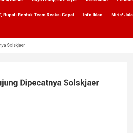
, Bupati Bentuk Team Reaksi Cepat
Info Iklan
Miris! Ja
ya Solskjaer
jung Dipecatnya Solskjaer