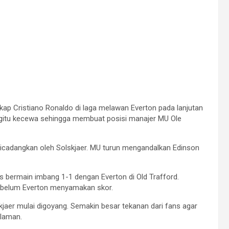
kap Cristiano Ronaldo di laga melawan Everton pada lanjutan
 begitu kecewa sehingga membuat posisi manajer MU Ole
icadangkan oleh Solskjaer. MU turun mengandalkan Edinson
s bermain imbang 1-1 dengan Everton di Old Trafford.
sebelum Everton menyamakan skor.
aer mulai digoyang. Semakin besar tekanan dari fans agar
alaman.