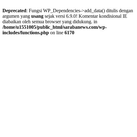
Deprecated
: Fungsi WP_Dependencies->add_data() ditulis dengan
argumen yang
usang
sejak versi 6.9.0! Komentar kondisional IE
diabaikan oleh semua browser yang didukung. in
/home/u1551005/public_html/sarabanews.com/wp-
includes/functions.php
on line
6170
Skip
to
content