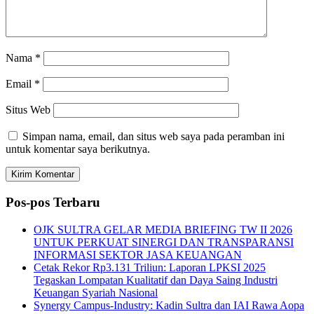
Nama
*
Email
*
Situs Web
Simpan nama, email, dan situs web saya pada peramban ini
untuk komentar saya berikutnya.
Pos-pos Terbaru
OJK SULTRA GELAR MEDIA BRIEFING TW II 2026
UNTUK PERKUAT SINERGI DAN TRANSPARANSI
INFORMASI SEKTOR JASA KEUANGAN
Cetak Rekor Rp3.131 Triliun: Laporan LPKSI 2025
Tegaskan Lompatan Kualitatif dan Daya Saing Industri
Keuangan Syariah Nasional
Synergy Campus-Industry: Kadin Sultra dan IAI Rawa Aopa