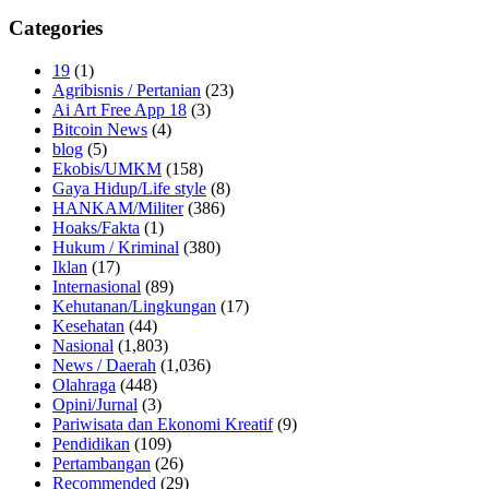
Categories
19
(1)
Agribisnis / Pertanian
(23)
Ai Art Free App 18
(3)
Bitcoin News
(4)
blog
(5)
Ekobis/UMKM
(158)
Gaya Hidup/Life style
(8)
HANKAM/Militer
(386)
Hoaks/Fakta
(1)
Hukum / Kriminal
(380)
Iklan
(17)
Internasional
(89)
Kehutanan/Lingkungan
(17)
Kesehatan
(44)
Nasional
(1,803)
News / Daerah
(1,036)
Olahraga
(448)
Opini/Jurnal
(3)
Pariwisata dan Ekonomi Kreatif
(9)
Pendidikan
(109)
Pertambangan
(26)
Recommended
(29)