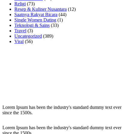
Religi
(73)
Resep & Kuliner Nusantara
(12)
Saatnya Rakyat Bicara
(44)
Single Women Dating
(1)
Teknologi & Sains
(33)
Travel
(3)
Uncategorized
(389)
Viral
(56)
Lorem Ipsum has been the industry's standard dummy text ever
since the 1500s.
Lorem Ipsum has been the industry's standard dummy text ever
since the 1500s.