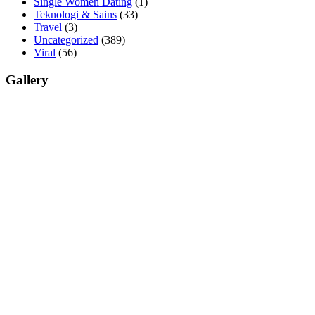
Single Women Dating
(1)
Teknologi & Sains
(33)
Travel
(3)
Uncategorized
(389)
Viral
(56)
Gallery