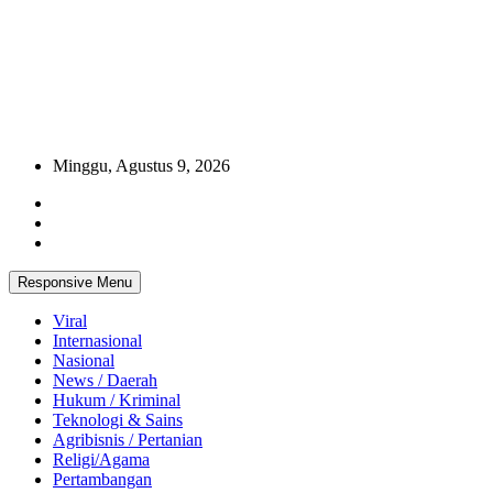
Minggu, Agustus 9, 2026
Responsive Menu
Viral
Internasional
Nasional
News / Daerah
Hukum / Kriminal
Teknologi & Sains
Agribisnis / Pertanian
Religi/Agama
Pertambangan