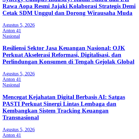
Rawa Aopa Resmi Jajaki Kolaborasi Strategis Demi
Cetak SDM Unggul dan Dorong Wirausaha Muda
Agustus 5, 2026
Anton 41
Nasional
Resiliensi Sektor Jasa Keuangan Nasional: OJK
Perkuat Akselerasi Reformasi, Digitalisasi, dan
Perlindungan Konsumen di Tengah Gejolak Global
Agustus 5, 2026
Anton 41
Nasional
Mencegat Kejahatan Digital Berbasis AI: Satgas
PASTI Perkuat Sinergi Lintas Lembaga dan
Kembangkan Sistem Tracking Keuangan
Transnasional
Agustus 5, 2026
Anton 41