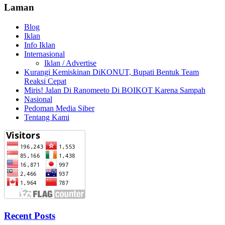
Laman
Blog
Iklan
Info Iklan
Internasional
Iklan / Advertise
Kurangi Kemiskinan DiKONUT, Bupati Bentuk Team
Reaksi Cepat
Miris! Jalan Di Ranomeeto Di BOIKOT Karena Sampah
Nasional
Pedoman Media Siber
Tentang Kami
Recent Posts