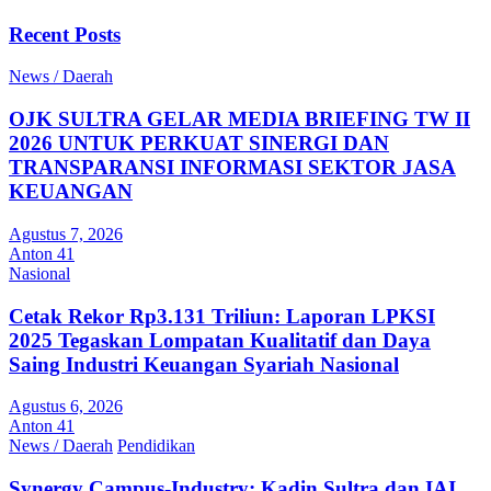
Recent Posts
News / Daerah
OJK SULTRA GELAR MEDIA BRIEFING TW II
2026 UNTUK PERKUAT SINERGI DAN
TRANSPARANSI INFORMASI SEKTOR JASA
KEUANGAN
Agustus 7, 2026
Anton 41
Nasional
Cetak Rekor Rp3.131 Triliun: Laporan LPKSI
2025 Tegaskan Lompatan Kualitatif dan Daya
Saing Industri Keuangan Syariah Nasional
Agustus 6, 2026
Anton 41
News / Daerah
Pendidikan
Synergy Campus-Industry: Kadin Sultra dan IAI