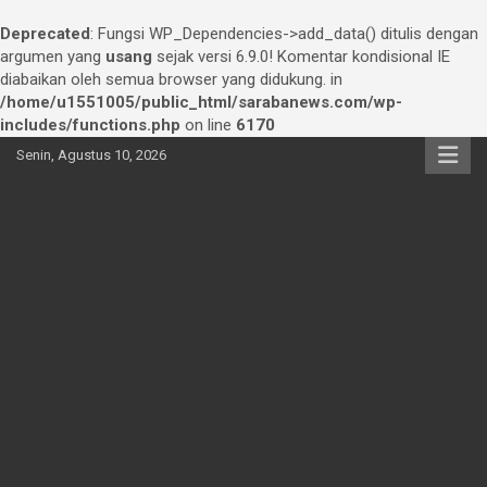
Deprecated
: Fungsi WP_Dependencies->add_data() ditulis dengan
argumen yang
usang
sejak versi 6.9.0! Komentar kondisional IE
diabaikan oleh semua browser yang didukung. in
/home/u1551005/public_html/sarabanews.com/wp-
includes/functions.php
on line
6170
Skip
Senin, Agustus 10, 2026
to
content