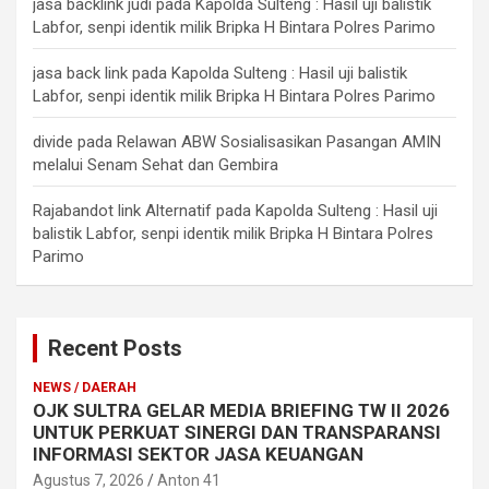
jasa backlink judi
pada
Kapolda Sulteng : Hasil uji balistik
Labfor, senpi identik milik Bripka H Bintara Polres Parimo
jasa back link
pada
Kapolda Sulteng : Hasil uji balistik
Labfor, senpi identik milik Bripka H Bintara Polres Parimo
divide
pada
Relawan ABW Sosialisasikan Pasangan AMIN
melalui Senam Sehat dan Gembira
Rajabandot link Alternatif
pada
Kapolda Sulteng : Hasil uji
balistik Labfor, senpi identik milik Bripka H Bintara Polres
Parimo
Recent Posts
NEWS / DAERAH
OJK SULTRA GELAR MEDIA BRIEFING TW II 2026
UNTUK PERKUAT SINERGI DAN TRANSPARANSI
INFORMASI SEKTOR JASA KEUANGAN
Agustus 7, 2026
Anton 41