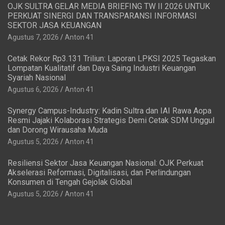
OJK SULTRA GELAR MEDIA BRIEFING TW II 2026 UNTUK
PERKUAT SINERGI DAN TRANSPARANSI INFORMASI
SEKTOR JASA KEUANGAN
Agustus 7, 2026
Anton 41
Cetak Rekor Rp3.131 Triliun: Laporan LPKSI 2025 Tegaskan
Lompatan Kualitatif dan Daya Saing Industri Keuangan
Syariah Nasional
Agustus 6, 2026
Anton 41
Synergy Campus-Industry: Kadin Sultra dan IAI Rawa Aopa
Resmi Jajaki Kolaborasi Strategis Demi Cetak SDM Unggul
dan Dorong Wirausaha Muda
Agustus 5, 2026
Anton 41
Resiliensi Sektor Jasa Keuangan Nasional: OJK Perkuat
Akselerasi Reformasi, Digitalisasi, dan Perlindungan
Konsumen di Tengah Gejolak Global
Agustus 5, 2026
Anton 41