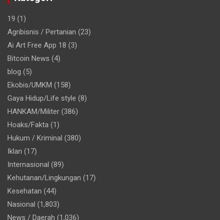
19
(1)
Agribisnis / Pertanian
(23)
Ai Art Free App 18
(3)
Bitcoin News
(4)
blog
(5)
Ekobis/UMKM
(158)
Gaya Hidup/Life style
(8)
HANKAM/Militer
(386)
Hoaks/Fakta
(1)
Hukum / Kriminal
(380)
Iklan
(17)
Internasional
(89)
Kehutanan/Lingkungan
(17)
Kesehatan
(44)
Nasional
(1,803)
News / Daerah
(1,036)