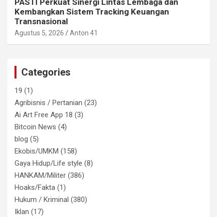
PASTI Perkuat Sinergi Lintas Lembaga dan
Kembangkan Sistem Tracking Keuangan
Transnasional
Agustus 5, 2026
Anton 41
Categories
19
(1)
Agribisnis / Pertanian
(23)
Ai Art Free App 18
(3)
Bitcoin News
(4)
blog
(5)
Ekobis/UMKM
(158)
Gaya Hidup/Life style
(8)
HANKAM/Militer
(386)
Hoaks/Fakta
(1)
Hukum / Kriminal
(380)
Iklan
(17)