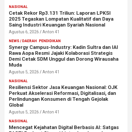
NASIONAL
Cetak Rekor Rp3.131 Triliun: Laporan LPKSI
2025 Tegaskan Lompatan Kualitatif dan Daya
Saing Industri Keuangan Syariah Nasional
Agustus 6, 2026
Anton 41
NEWS / DAERAH
PENDIDIKAN
Synergy Campus-Industry: Kadin Sultra dan IAI
Rawa Aopa Resmi Jajaki Kolaborasi Strategis
Demi Cetak SDM Unggul dan Dorong Wirausaha
Muda
Agustus 5, 2026
Anton 41
NASIONAL
Resiliensi Sektor Jasa Keuangan Nasional: OJK
Perkuat Akselerasi Reformasi, Digitalisasi, dan
Perlindungan Konsumen di Tengah Gejolak
Global
Agustus 5, 2026
Anton 41
NASIONAL
Mencegat Kejahatan Digital Berbasis AI: Satgas