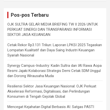
Pos-pos Terbaru
OJK SULTRA GELAR MEDIA BRIEFING TW II 2026 UNTUK
PERKUAT SINERGI DAN TRANSPARANSI INFORMASI
SEKTOR JASA KEUANGAN
Cetak Rekor Rp3.131 Triliun: Laporan LPKSI 2025 Tegaskan
Lompatan Kualitatif dan Daya Saing Industri Keuangan
Syariah Nasional
Synergy Campus-Industry: Kadin Sultra dan IAI Rawa Aopa
Resmi Jajaki Kolaborasi Strategis Demi Cetak SDM Unggul
dan Dorong Wirausaha Muda
Resiliensi Sektor Jasa Keuangan Nasional: OJK Perkuat
Akselerasi Reformasi, Digitalisasi, dan Perlindungan
Konsumen di Tengah Gejolak Global
Mencegat Kejahatan Digital Berbasis AI: Satgas PASTI