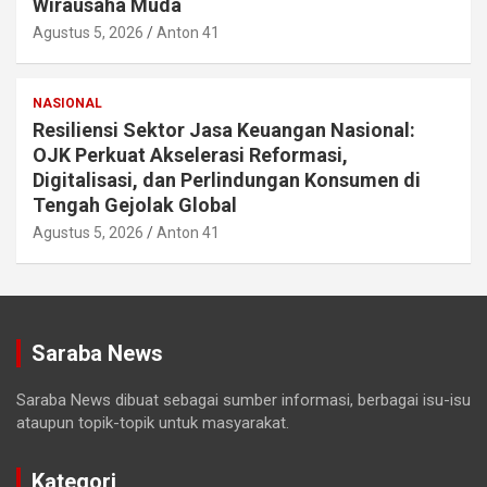
Wirausaha Muda
Agustus 5, 2026
Anton 41
NASIONAL
Resiliensi Sektor Jasa Keuangan Nasional:
OJK Perkuat Akselerasi Reformasi,
Digitalisasi, dan Perlindungan Konsumen di
Tengah Gejolak Global
Agustus 5, 2026
Anton 41
Saraba News
Saraba News dibuat sebagai sumber informasi, berbagai isu-isu
ataupun topik-topik untuk masyarakat.
Kategori