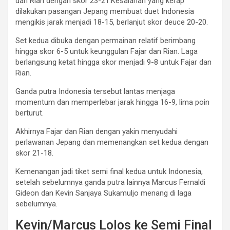
dan Rian dengan skor 23-21.Kesalahan yang kerap
dilakukan pasangan Jepang membuat duet Indonesia
mengikis jarak menjadi 18-15, berlanjut skor deuce 20-20.
Set kedua dibuka dengan permainan relatif berimbang
hingga skor 6-5 untuk keunggulan Fajar dan Rian. Laga
berlangsung ketat hingga skor menjadi 9-8 untuk Fajar dan
Rian.
Ganda putra Indonesia tersebut lantas menjaga
momentum dan memperlebar jarak hingga 16-9, lima poin
berturut.
Akhirnya Fajar dan Rian dengan yakin menyudahi
perlawanan Jepang dan memenangkan set kedua dengan
skor 21-18.
Kemenangan jadi tiket semi final kedua untuk Indonesia,
setelah sebelumnya ganda putra lainnya Marcus Fernaldi
Gideon dan Kevin Sanjaya Sukamuljo menang di laga
sebelumnya.
Kevin/Marcus Lolos ke Semi Final