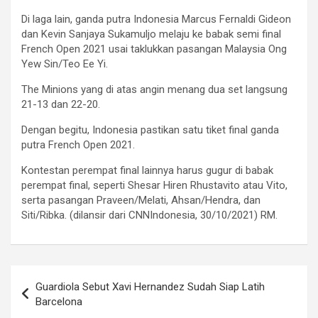
Di laga lain, ganda putra Indonesia Marcus Fernaldi Gideon
dan Kevin Sanjaya Sukamuljo melaju ke babak semi final
French Open 2021 usai taklukkan pasangan Malaysia Ong
Yew Sin/Teo Ee Yi.
The Minions yang di atas angin menang dua set langsung
21-13 dan 22-20.
Dengan begitu, Indonesia pastikan satu tiket final ganda
putra French Open 2021.
Kontestan perempat final lainnya harus gugur di babak
perempat final, seperti Shesar Hiren Rhustavito atau Vito,
serta pasangan Praveen/Melati, Ahsan/Hendra, dan
Siti/Ribka. (dilansir dari CNNIndonesia, 30/10/2021) RM.
Navigasi
Guardiola Sebut Xavi Hernandez Sudah Siap Latih
pos
Barcelona