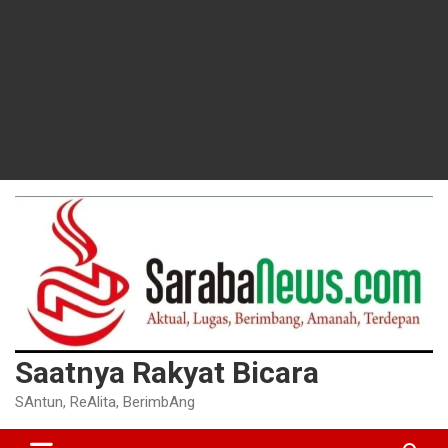
Saatnya Rakyat Bicara
SAntun, ReAlita, BerimbAng