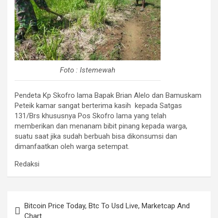
Foto : Istemewah
Pendeta Kp Skofro lama Bapak Brian Alelo dan Bamuskam
Peteik kamar sangat berterima kasih kepada Satgas
131/Brs khususnya Pos Skofro lama yang telah
memberikan dan menanam bibit pinang kepada warga,
suatu saat jika sudah berbuah bisa dikonsumsi dan
dimanfaatkan oleh warga setempat.
Redaksi
Navigasi
Bitcoin Price Today, Btc To Usd Live, Marketcap And
pos
Chart