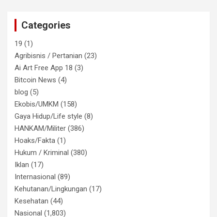
Categories
19
(1)
Agribisnis / Pertanian
(23)
Ai Art Free App 18
(3)
Bitcoin News
(4)
blog
(5)
Ekobis/UMKM
(158)
Gaya Hidup/Life style
(8)
HANKAM/Militer
(386)
Hoaks/Fakta
(1)
Hukum / Kriminal
(380)
Iklan
(17)
Internasional
(89)
Kehutanan/Lingkungan
(17)
Kesehatan
(44)
Nasional
(1,803)