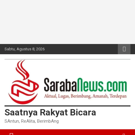
Sabtu, Agustus 8, 2026
Saatnya Rakyat Bicara
SAntun, ReAlita, BerimbAng