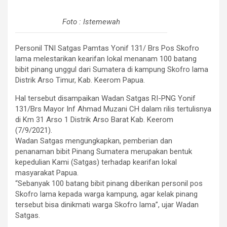
Foto : Istemewah
Personil TNI Satgas Pamtas Yonif 131/ Brs Pos Skofro
lama melestarikan kearifan lokal menanam 100 batang
bibit pinang unggul dari Sumatera di kampung Skofro lama
Distrik Arso Timur, Kab. Keerom Papua.
Hal tersebut disampaikan Wadan Satgas RI-PNG Yonif
131/Brs Mayor Inf Ahmad Muzani CH dalam rilis tertulisnya
di Km 31 Arso 1 Distrik Arso Barat Kab. Keerom
(7/9/2021).
Wadan Satgas mengungkapkan, pemberian dan
penanaman bibit Pinang Sumatera merupakan bentuk
kepedulian Kami (Satgas) terhadap kearifan lokal
masyarakat Papua.
“Sebanyak 100 batang bibit pinang diberikan personil pos
Skofro lama kepada warga kampung, agar kelak pinang
tersebut bisa dinikmati warga Skofro lama”, ujar Wadan
Satgas.