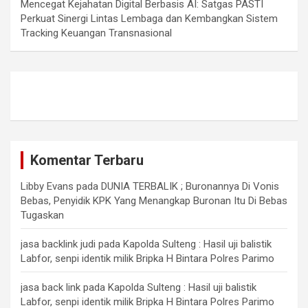
Mencegat Kejahatan Digital Berbasis AI: Satgas PASTI
Perkuat Sinergi Lintas Lembaga dan Kembangkan Sistem
Tracking Keuangan Transnasional
Komentar Terbaru
Libby Evans
pada
DUNIA TERBALIK ; Buronannya Di Vonis
Bebas, Penyidik KPK Yang Menangkap Buronan Itu Di Bebas
Tugaskan
jasa backlink judi
pada
Kapolda Sulteng : Hasil uji balistik
Labfor, senpi identik milik Bripka H Bintara Polres Parimo
jasa back link
pada
Kapolda Sulteng : Hasil uji balistik
Labfor, senpi identik milik Bripka H Bintara Polres Parimo