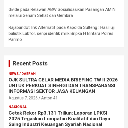
divide
pada
Relawan ABW Sosialisasikan Pasangan AMIN
melalui Senam Sehat dan Gembira
Rajabandot link Alternatif
pada
Kapolda Sulteng : Hasil uji
balistik Labfor, senpi identik milik Bripka H Bintara Polres
Parimo
Recent Posts
NEWS / DAERAH
OJK SULTRA GELAR MEDIA BRIEFING TW II 2026
UNTUK PERKUAT SINERGI DAN TRANSPARANSI
INFORMASI SEKTOR JASA KEUANGAN
Agustus 7, 2026
Anton 41
NASIONAL
Cetak Rekor Rp3.131 Triliun: Laporan LPKSI
2025 Tegaskan Lompatan Kualitatif dan Daya
Saing Industri Keuangan Syariah Nasional