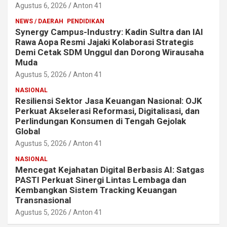
Agustus 6, 2026
Anton 41
NEWS / DAERAH
PENDIDIKAN
Synergy Campus-Industry: Kadin Sultra dan IAI
Rawa Aopa Resmi Jajaki Kolaborasi Strategis
Demi Cetak SDM Unggul dan Dorong Wirausaha
Muda
Agustus 5, 2026
Anton 41
NASIONAL
Resiliensi Sektor Jasa Keuangan Nasional: OJK
Perkuat Akselerasi Reformasi, Digitalisasi, dan
Perlindungan Konsumen di Tengah Gejolak
Global
Agustus 5, 2026
Anton 41
NASIONAL
Mencegat Kejahatan Digital Berbasis AI: Satgas
PASTI Perkuat Sinergi Lintas Lembaga dan
Kembangkan Sistem Tracking Keuangan
Transnasional
Agustus 5, 2026
Anton 41