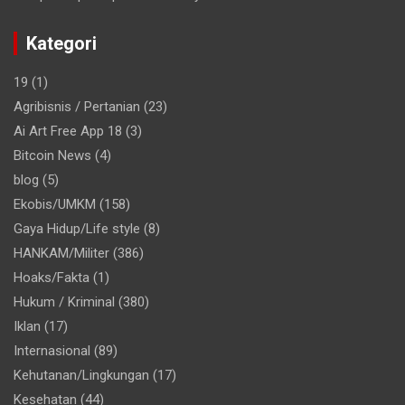
Kategori
19
(1)
Agribisnis / Pertanian
(23)
Ai Art Free App 18
(3)
Bitcoin News
(4)
blog
(5)
Ekobis/UMKM
(158)
Gaya Hidup/Life style
(8)
HANKAM/Militer
(386)
Hoaks/Fakta
(1)
Hukum / Kriminal
(380)
Iklan
(17)
Internasional
(89)
Kehutanan/Lingkungan
(17)
Kesehatan
(44)