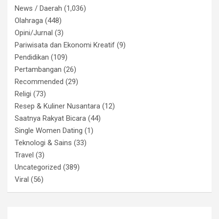
News / Daerah
(1,036)
Olahraga
(448)
Opini/Jurnal
(3)
Pariwisata dan Ekonomi Kreatif
(9)
Pendidikan
(109)
Pertambangan
(26)
Recommended
(29)
Religi
(73)
Resep & Kuliner Nusantara
(12)
Saatnya Rakyat Bicara
(44)
Single Women Dating
(1)
Teknologi & Sains
(33)
Travel
(3)
Uncategorized
(389)
Viral
(56)