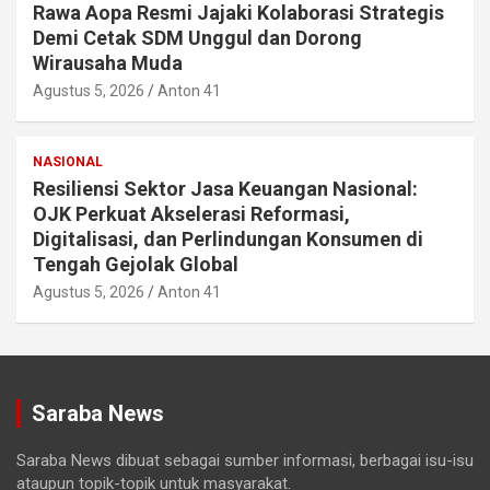
Rawa Aopa Resmi Jajaki Kolaborasi Strategis
Demi Cetak SDM Unggul dan Dorong
Wirausaha Muda
Agustus 5, 2026
Anton 41
NASIONAL
Resiliensi Sektor Jasa Keuangan Nasional:
OJK Perkuat Akselerasi Reformasi,
Digitalisasi, dan Perlindungan Konsumen di
Tengah Gejolak Global
Agustus 5, 2026
Anton 41
Saraba News
Saraba News dibuat sebagai sumber informasi, berbagai isu-isu
ataupun topik-topik untuk masyarakat.