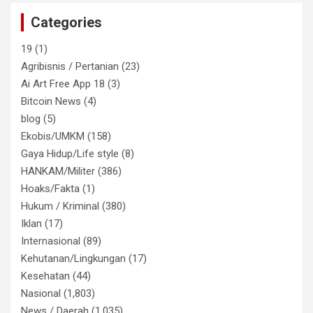
Categories
19
(1)
Agribisnis / Pertanian
(23)
Ai Art Free App 18
(3)
Bitcoin News
(4)
blog
(5)
Ekobis/UMKM
(158)
Gaya Hidup/Life style
(8)
HANKAM/Militer
(386)
Hoaks/Fakta
(1)
Hukum / Kriminal
(380)
Iklan
(17)
Internasional
(89)
Kehutanan/Lingkungan
(17)
Kesehatan
(44)
Nasional
(1,803)
News / Daerah
(1,035)