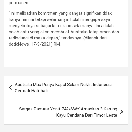
permanen.
“Ini melibatkan komitmen yang sangat signifikan tidak
hanya hari ini tetapi selamanya. Itulah mengapa saya
menyebutnya sebagai kemitraan selamanya. Ini adalah
salah satu yang akan membuat Australia tetap aman dan
terlindungi di masa depan,” tandasnya. (dilansir dari
detikNews, 17/9/2021) RM.
Navigasi
Australia Mau Punya Kapal Selam Nuklir, Indonesia
pos
Cermati Hati-hati
Satgas Pamtas Yonif 742/SWY Amankan 3 Karung
Kayu Cendana Dari Timor Leste