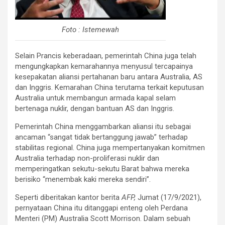
Foto : Istemewah
Selain Prancis keberadaan, pemerintah China juga telah
mengungkapkan kemarahannya menyusul tercapainya
kesepakatan aliansi pertahanan baru antara Australia, AS
dan Inggris. Kemarahan China terutama terkait keputusan
Australia untuk membangun armada kapal selam
bertenaga nuklir, dengan bantuan AS dan Inggris.
Pemerintah China menggambarkan aliansi itu sebagai
ancaman “sangat tidak bertanggung jawab” terhadap
stabilitas regional. China juga mempertanyakan komitmen
Australia terhadap non-proliferasi nuklir dan
memperingatkan sekutu-sekutu Barat bahwa mereka
berisiko “menembak kaki mereka sendiri”.
Seperti diberitakan kantor berita
AFP,
Jumat (17/9/2021),
pernyataan China itu ditanggapi enteng oleh Perdana
Menteri (PM) Australia Scott Morrison. Dalam sebuah