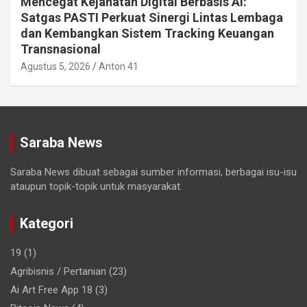
Mencegat Kejahatan Digital Berbasis AI:
Satgas PASTI Perkuat Sinergi Lintas Lembaga
dan Kembangkan Sistem Tracking Keuangan
Transnasional
Agustus 5, 2026
Anton 41
Saraba News
Saraba News dibuat sebagai sumber informasi, berbagai isu-isu
ataupun topik-topik untuk masyarakat.
Kategori
19
(1)
Agribisnis / Pertanian
(23)
Ai Art Free App 18
(3)