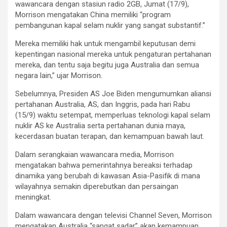
wawancara dengan stasiun radio 2GB, Jumat (17/9),
Morrison mengatakan China
memiliki “program
pembangunan kapal selam nuklir yang sangat substantif.”
Mereka memiliki hak untuk mengambil keputusan demi
kepentingan nasional mereka untuk pengaturan pertahanan
mereka, dan tentu saja begitu juga Australia dan semua
negara lain,” ujar Morrison.
Sebelumnya, Presiden AS Joe Biden mengumumkan aliansi
pertahanan Australia, AS, dan Inggris, pada hari Rabu
(15/9) waktu setempat, memperluas teknologi kapal selam
nuklir AS ke Australia serta pertahanan dunia maya,
kecerdasan buatan terapan, dan kemampuan bawah laut.
Dalam serangkaian wawancara media, Morrison
mengatakan bahwa pemerintahnya bereaksi terhadap
dinamika yang berubah di kawasan Asia-Pasifik di mana
wilayahnya semakin diperebutkan dan persaingan
meningkat.
Dalam wawancara dengan televisi Channel Seven, Morrison
mengatakan Australia “sangat sadar” akan kemampuan