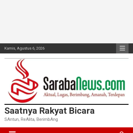
Kamis, Agustus 6, 2026
Saatnya Rakyat Bicara
SAntun, ReAlita, BerimbAng