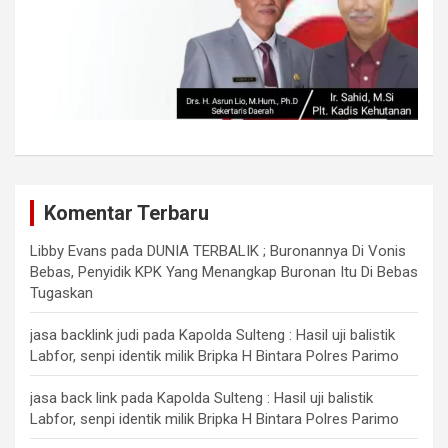
Komentar Terbaru
Libby Evans
pada
DUNIA TERBALIK ; Buronannya Di Vonis
Bebas, Penyidik KPK Yang Menangkap Buronan Itu Di Bebas
Tugaskan
jasa backlink judi
pada
Kapolda Sulteng : Hasil uji balistik
Labfor, senpi identik milik Bripka H Bintara Polres Parimo
jasa back link
pada
Kapolda Sulteng : Hasil uji balistik
Labfor, senpi identik milik Bripka H Bintara Polres Parimo