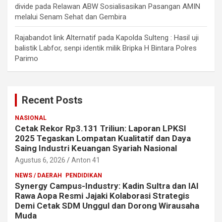
divide
pada
Relawan ABW Sosialisasikan Pasangan AMIN
melalui Senam Sehat dan Gembira
Rajabandot link Alternatif
pada
Kapolda Sulteng : Hasil uji
balistik Labfor, senpi identik milik Bripka H Bintara Polres
Parimo
Recent Posts
NASIONAL
Cetak Rekor Rp3.131 Triliun: Laporan LPKSI
2025 Tegaskan Lompatan Kualitatif dan Daya
Saing Industri Keuangan Syariah Nasional
Agustus 6, 2026
Anton 41
NEWS / DAERAH
PENDIDIKAN
Synergy Campus-Industry: Kadin Sultra dan IAI
Rawa Aopa Resmi Jajaki Kolaborasi Strategis
Demi Cetak SDM Unggul dan Dorong Wirausaha
Muda