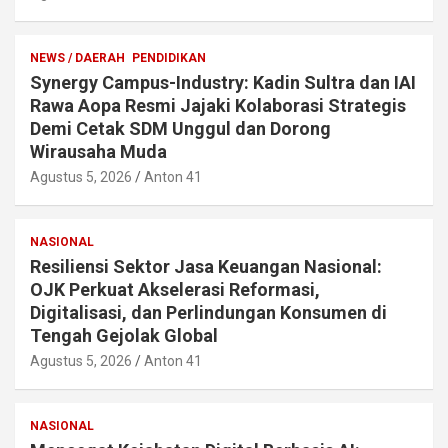
NEWS / DAERAH
PENDIDIKAN
Synergy Campus-Industry: Kadin Sultra dan IAI
Rawa Aopa Resmi Jajaki Kolaborasi Strategis
Demi Cetak SDM Unggul dan Dorong
Wirausaha Muda
Agustus 5, 2026
Anton 41
NASIONAL
Resiliensi Sektor Jasa Keuangan Nasional:
OJK Perkuat Akselerasi Reformasi,
Digitalisasi, dan Perlindungan Konsumen di
Tengah Gejolak Global
Agustus 5, 2026
Anton 41
NASIONAL