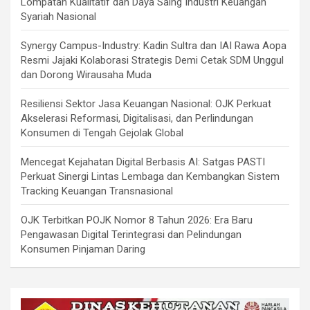
Lompatan Kualitatif dan Daya Saing Industri Keuangan
Syariah Nasional
Synergy Campus-Industry: Kadin Sultra dan IAI Rawa Aopa
Resmi Jajaki Kolaborasi Strategis Demi Cetak SDM Unggul
dan Dorong Wirausaha Muda
Resiliensi Sektor Jasa Keuangan Nasional: OJK Perkuat
Akselerasi Reformasi, Digitalisasi, dan Perlindungan
Konsumen di Tengah Gejolak Global
Mencegat Kejahatan Digital Berbasis AI: Satgas PASTI
Perkuat Sinergi Lintas Lembaga dan Kembangkan Sistem
Tracking Keuangan Transnasional
OJK Terbitkan POJK Nomor 8 Tahun 2026: Era Baru
Pengawasan Digital Terintegrasi dan Pelindungan
Konsumen Pinjaman Daring