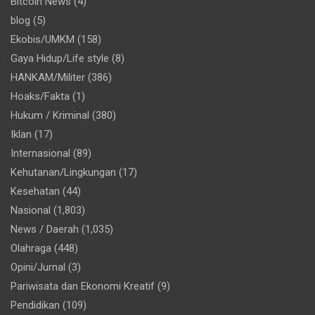
Bitcoin News
(4)
blog
(5)
Ekobis/UMKM
(158)
Gaya Hidup/Life style
(8)
HANKAM/Militer
(386)
Hoaks/Fakta
(1)
Hukum / Kriminal
(380)
Iklan
(17)
Internasional
(89)
Kehutanan/Lingkungan
(17)
Kesehatan
(44)
Nasional
(1,803)
News / Daerah
(1,035)
Olahraga
(448)
Opini/Jurnal
(3)
Pariwisata dan Ekonomi Kreatif
(9)
Pendidikan
(109)