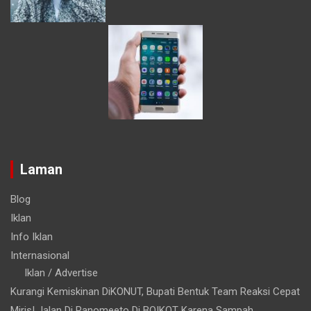
Laman
Blog
Iklan
Info Iklan
Internasional
Iklan / Advertise
Kurangi Kemiskinan DiKONUT, Bupati Bentuk Team Reaksi Cepat
Miris! Jalan Di Ranomeeto Di BOIKOT Karena Sampah