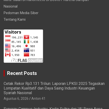
Nasional
Pedoman Media Siber
Tentang Kami
Recent Posts
Cetak Rekor Rp3.131 Triliun: Laporan LPKSI 2025 Tegaskan
Lompatan Kualitatif dan Daya Saing Industri Keuangan
Syariah Nasional
Agustus 6, 2026
Anton 41
Synergy Campus-Industry: Kadin Sultra dan IAI Rawa Aopa