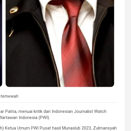
Istemewah
 Patria, menuai kritik dari Indonesian Journalist Watch
 Wartawan Indonesia (PWI).
islah) Ketua Umum PWI Pusat hasil Munaslub 2023, Zulmansyah