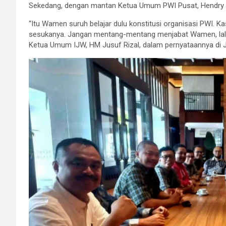
Sekedang, dengan mantan Ketua Umum PWI Pusat, Hendry C
“Itu Wamen suruh belajar dulu konstitusi organisasi PWI. 
sesukanya. Jangan mentang-mentang menjabat Wamen, lalu 
Ketua Umum IJW, HM Jusuf Rizal, dalam pernyataannya di J