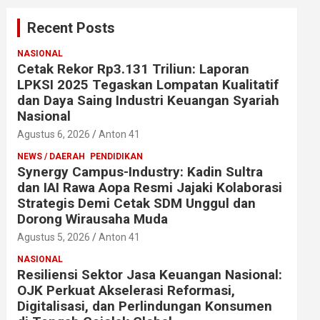
Recent Posts
NASIONAL
Cetak Rekor Rp3.131 Triliun: Laporan
LPKSI 2025 Tegaskan Lompatan Kualitatif
dan Daya Saing Industri Keuangan Syariah
Nasional
Agustus 6, 2026
Anton 41
NEWS / DAERAH
PENDIDIKAN
Synergy Campus-Industry: Kadin Sultra
dan IAI Rawa Aopa Resmi Jajaki Kolaborasi
Strategis Demi Cetak SDM Unggul dan
Dorong Wirausaha Muda
Agustus 5, 2026
Anton 41
NASIONAL
Resiliensi Sektor Jasa Keuangan Nasional:
OJK Perkuat Akselerasi Reformasi,
Digitalisasi, dan Perlindungan Konsumen