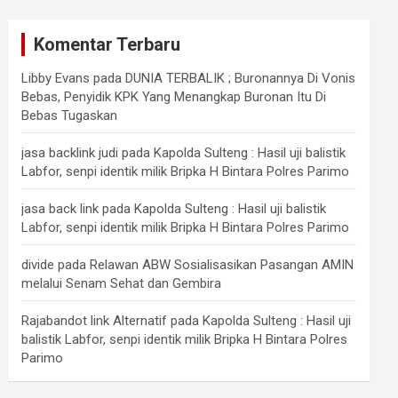
Komentar Terbaru
Libby Evans
pada
DUNIA TERBALIK ; Buronannya Di Vonis
Bebas, Penyidik KPK Yang Menangkap Buronan Itu Di
Bebas Tugaskan
jasa backlink judi
pada
Kapolda Sulteng : Hasil uji balistik
Labfor, senpi identik milik Bripka H Bintara Polres Parimo
jasa back link
pada
Kapolda Sulteng : Hasil uji balistik
Labfor, senpi identik milik Bripka H Bintara Polres Parimo
divide
pada
Relawan ABW Sosialisasikan Pasangan AMIN
melalui Senam Sehat dan Gembira
Rajabandot link Alternatif
pada
Kapolda Sulteng : Hasil uji
balistik Labfor, senpi identik milik Bripka H Bintara Polres
Parimo