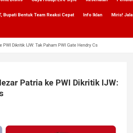
, Bupati Bentuk Team Reaksi Cepat
Info Iklan
Miris! Ja
 PWI Dikritik IJW: Tak Paham PWI Gate Hendry Cs
ar Patria ke PWI Dikritik IJW:
s