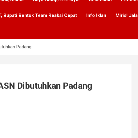
, Bupati Bentuk Team Reaksi Cepat
Info Iklan
Miris! Ja
utuhkan Padang
ASN Dibutuhkan Padang