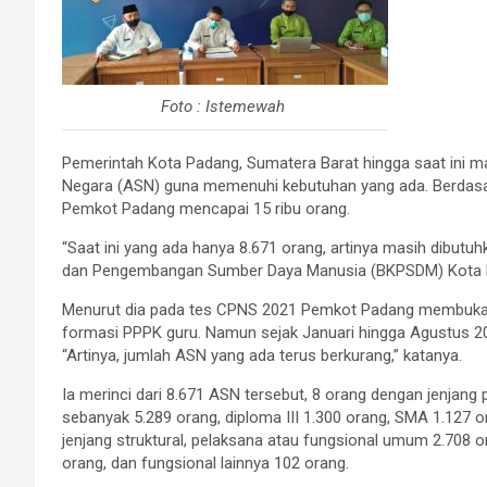
Foto : Istemewah
Pemerintah Kota Padang, Sumatera Barat hingga saat ini ma
Negara (ASN) guna memenuhi kebutuhan yang ada. Berdasark
Pemkot Padang mencapai 15 ribu orang.
“Saat ini yang ada hanya 8.671 orang, artinya masih dibutuh
dan Pengembangan Sumber Daya Manusia (BKPSDM) Kota Pad
Menurut dia pada tes CPNS 2021 Pemkot Padang membuka 
formasi PPPK guru. Namun sejak Januari hingga Agustus 20
“Artinya, jumlah ASN yang ada terus berkurang,” katanya.
Ia merinci dari 8.671 ASN tersebut, 8 orang dengan jenjang 
sebanyak 5.289 orang, diploma III 1.300 orang, SMA 1.127 
jenjang struktural, pelaksana atau fungsional umum 2.708 o
orang, dan fungsional lainnya 102 orang.