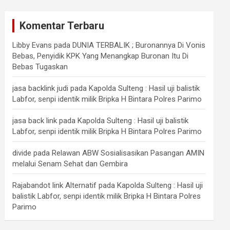
Komentar Terbaru
Libby Evans
pada
DUNIA TERBALIK ; Buronannya Di Vonis
Bebas, Penyidik KPK Yang Menangkap Buronan Itu Di
Bebas Tugaskan
jasa backlink judi
pada
Kapolda Sulteng : Hasil uji balistik
Labfor, senpi identik milik Bripka H Bintara Polres Parimo
jasa back link
pada
Kapolda Sulteng : Hasil uji balistik
Labfor, senpi identik milik Bripka H Bintara Polres Parimo
divide
pada
Relawan ABW Sosialisasikan Pasangan AMIN
melalui Senam Sehat dan Gembira
Rajabandot link Alternatif
pada
Kapolda Sulteng : Hasil uji
balistik Labfor, senpi identik milik Bripka H Bintara Polres
Parimo