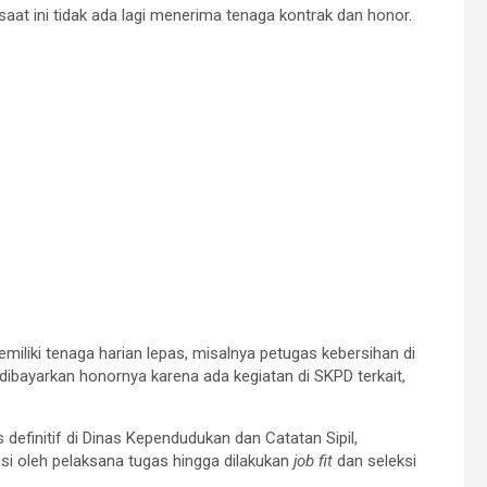
at ini tidak ada lagi menerima tenaga kontrak dan honor.
iliki tenaga harian lepas, misalnya petugas kebersihan di
dibayarkan honornya karena ada kegiatan di SKPD terkait,
definitif di Dinas Kependudukan dan Catatan Sipil,
isi oleh pelaksana tugas hingga dilakukan
job fit
dan seleksi