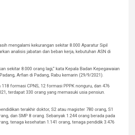
sih mengalami kekurangan sekitar 8.000 Aparatur Sipil
an analisis jabatan dan beban kerja, kebutuhan ASN di
kan sekitar 8.000 orang lagi,” kata Kepala Badan Kepegawaian
ang, Arfian di Padang, Rabu kemarin (29/9/2021).
118 formasi CPNS, 12 formasi PPPK nonguru, dan 476
21, terdapat 330 orang yang memasuki usia pensiun.
pendidikan terakhir doktor, S2 atau magister 780 orang, S1
orang, dan SMP 8 orang. Sebanyak 1.244 orang berada pada
rang, tenaga kesehatan 1.141 orang, tenaga pendidik 3.476