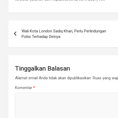
Navigasi
Wali Kota London Sadiq Khan, Perlu Perlindungan
pos
Polisi Terhadap Dirinya
Tinggalkan Balasan
Alamat email Anda tidak akan dipublikasikan.
Ruas yang waji
Komentar
*