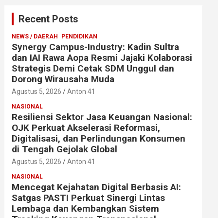
Recent Posts
NEWS / DAERAH
PENDIDIKAN
Synergy Campus-Industry: Kadin Sultra
dan IAI Rawa Aopa Resmi Jajaki Kolaborasi
Strategis Demi Cetak SDM Unggul dan
Dorong Wirausaha Muda
Agustus 5, 2026
Anton 41
NASIONAL
Resiliensi Sektor Jasa Keuangan Nasional:
OJK Perkuat Akselerasi Reformasi,
Digitalisasi, dan Perlindungan Konsumen
di Tengah Gejolak Global
Agustus 5, 2026
Anton 41
NASIONAL
Mencegat Kejahatan Digital Berbasis AI:
Satgas PASTI Perkuat Sinergi Lintas
Lembaga dan Kembangkan Sistem