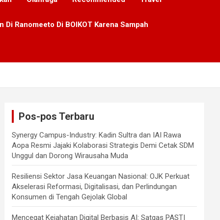
lan Di Ranomeeto Di BOIKOT Karena Sampah
Pos-pos Terbaru
Synergy Campus-Industry: Kadin Sultra dan IAI Rawa
Aopa Resmi Jajaki Kolaborasi Strategis Demi Cetak SDM
Unggul dan Dorong Wirausaha Muda
Resiliensi Sektor Jasa Keuangan Nasional: OJK Perkuat
Akselerasi Reformasi, Digitalisasi, dan Perlindungan
Konsumen di Tengah Gejolak Global
Mencegat Kejahatan Digital Berbasis AI: Satgas PASTI